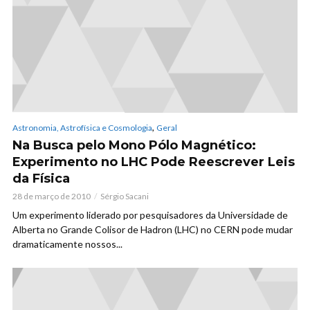
,
Astronomia, Astrofísica e Cosmologia
Geral
Na Busca pelo Mono Pólo Magnético:
Experimento no LHC Pode Reescrever Leis
da Física
28 de março de 2010
Sérgio Sacani
Um experimento liderado por pesquisadores da Universidade de
Alberta no Grande Colisor de Hadron (LHC) no CERN pode mudar
dramaticamente nossos...