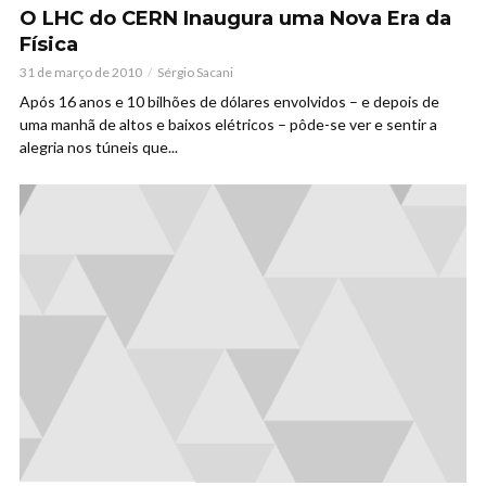
O LHC do CERN Inaugura uma Nova Era da
Física
31 de março de 2010
Sérgio Sacani
Após 16 anos e 10 bilhões de dólares envolvidos – e depois de
uma manhã de altos e baixos elétricos – pôde-se ver e sentir a
alegria nos túneis que...