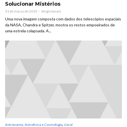
Solucionar Mistérios
31 de março de 2010
Sérgio Sacani
Uma nova imagem composta com dados dos telescópios espaciais
da NASA, Chandra e Spitzer, mostra os restos empoeirados de
uma estrela colapsada. A...
,
Astronomia, Astrofísica e Cosmologia
Geral