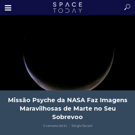
Missão Psyche da NASA Faz Imagens
Maravilhosas de Marte no Seu
Sobrevoo
1 semana atrás
Sérgio Sacani