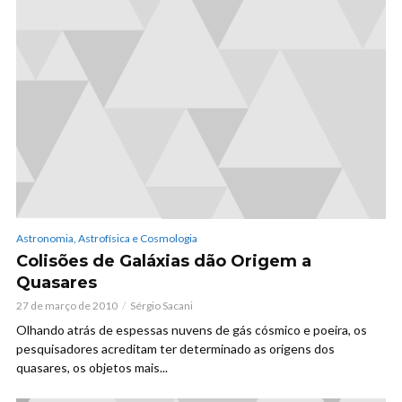
Astronomia, Astrofísica e Cosmologia
Colisões de Galáxias dão Origem a
Quasares
27 de março de 2010
Sérgio Sacani
Olhando atrás de espessas nuvens de gás cósmico e poeira, os
pesquisadores acreditam ter determinado as origens dos
quasares, os objetos mais...