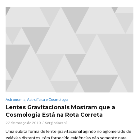
Astronomia, Astrofísica e Cosmologia
Lentes Gravitacionais Mostram que a
Cosmologia Está na Rota Correta
27 de março de 2010
Sérgio Sacani
Uma súbita forma de lente gravitacional agindo no aglomerado de
galáxias distantes, têm fornecido evidências não somente para