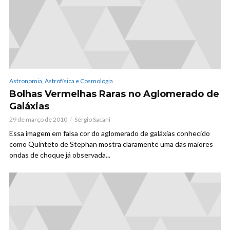
Astronomia, Astrofísica e Cosmologia
Bolhas Vermelhas Raras no Aglomerado de
Galáxias
29 de março de 2010
Sérgio Sacani
Essa imagem em falsa cor do aglomerado de galáxias conhecido
como Quinteto de Stephan mostra claramente uma das maiores
ondas de choque já observada...