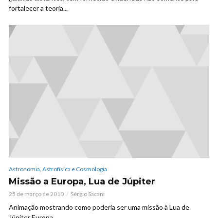
fortalecer a teoria...
Astronomia, Astrofísica e Cosmologia
Missão a Europa, Lua de Júpiter
25 de março de 2010
Sérgio Sacani
Animação mostrando como poderia ser uma missão à Lua de
Júpiter Europa.