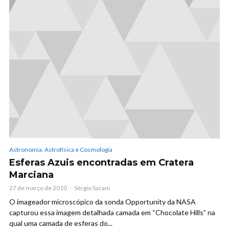
Astronomia, Astrofísica e Cosmologia
Esferas Azuis encontradas em Cratera
Marciana
27 de março de 2010
Sérgio Sacani
O imageador microscópico da sonda Opportunity da NASA
capturou essa imagem detalhada camada em “Chocolate Hills” na
qual uma camada de esferas do...