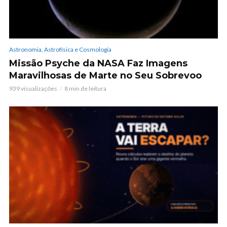
Astronomia, Astrofísica e Cosmologia
Missão Psyche da NASA Faz Imagens
Maravilhosas de Marte no Seu Sobrevoo
939 visualizações
8 min de leitura