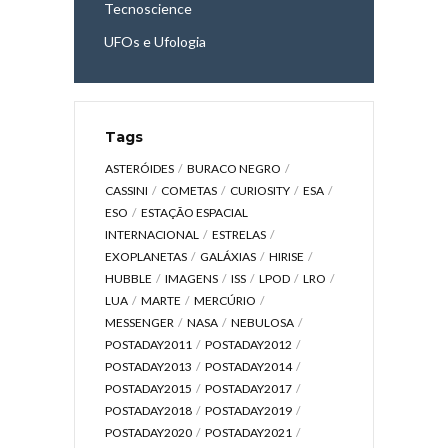
Tecnoscience
UFOs e Ufologia
Tags
ASTERÓIDES
BURACO NEGRO
CASSINI
COMETAS
CURIOSITY
ESA
ESO
ESTAÇÃO ESPACIAL
INTERNACIONAL
ESTRELAS
EXOPLANETAS
GALÁXIAS
HIRISE
HUBBLE
IMAGENS
ISS
LPOD
LRO
LUA
MARTE
MERCÚRIO
MESSENGER
NASA
NEBULOSA
POSTADAY2011
POSTADAY2012
POSTADAY2013
POSTADAY2014
POSTADAY2015
POSTADAY2017
POSTADAY2018
POSTADAY2019
POSTADAY2020
POSTADAY2021