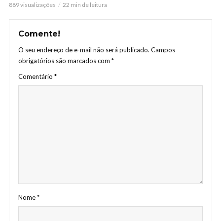
889 visualizações
22 min de leitura
Comente!
O seu endereço de e-mail não será publicado.
Campos
obrigatórios são marcados com
*
Comentário
*
Nome
*