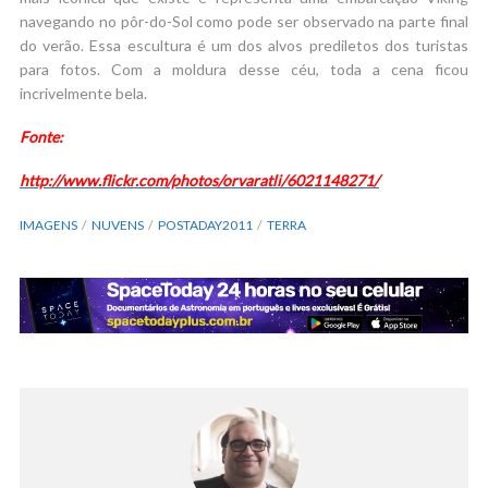
navegando no pôr-do-Sol como pode ser observado na parte final
do verão. Essa escultura é um dos alvos prediletos dos turistas
para fotos. Com a moldura desse céu, toda a cena ficou
incrivelmente bela.
Fonte:
http://www.flickr.com/photos/orvaratli/6021148271/
IMAGENS
NUVENS
POSTADAY2011
TERRA