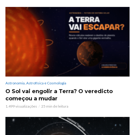
Astronomia, Astrofísica e Cosmologia
O Sol vai engolir a Terra? O veredicto
começou a mudar
1.499 visualizações
25 min de leitura