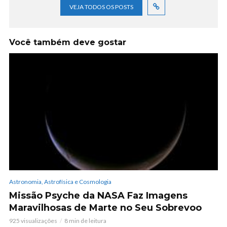
VEJA TODOS OS POSTS
Você também deve gostar
Astronomia, Astrofísica e Cosmologia
Missão Psyche da NASA Faz Imagens
Maravilhosas de Marte no Seu Sobrevoo
925 visualizações
8 min de leitura