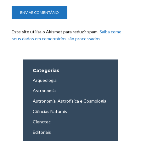
Este site utiliza o Akismet para reduzir spam.
Saiba como
seus dados em comentários são processados
.
Categorias
Arqueologia
Astronomia
Astronomia, Astrofísica e Cosmologia
Ciências Naturais
Cienctec
Editoriais