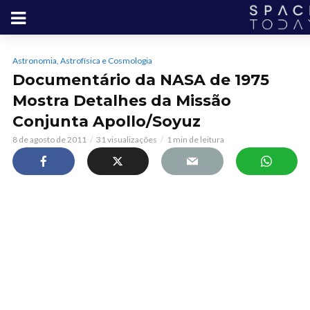
Astronomia, Astrofísica e Cosmologia
Documentário da NASA de 1975
Mostra Detalhes da Missão
Conjunta Apollo/Soyuz
8 de agosto de 2011
31 visualizações
1 min de leitura