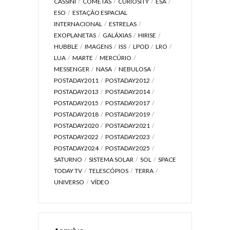
CASSINI
COMETAS
CURIOSITY
ESA
ESO
ESTAÇÃO ESPACIAL
INTERNACIONAL
ESTRELAS
EXOPLANETAS
GALÁXIAS
HIRISE
HUBBLE
IMAGENS
ISS
LPOD
LRO
LUA
MARTE
MERCÚRIO
MESSENGER
NASA
NEBULOSA
POSTADAY2011
POSTADAY2012
POSTADAY2013
POSTADAY2014
POSTADAY2015
POSTADAY2017
POSTADAY2018
POSTADAY2019
POSTADAY2020
POSTADAY2021
POSTADAY2022
POSTADAY2023
POSTADAY2024
POSTADAY2025
SATURNO
SISTEMA SOLAR
SOL
SPACE
TODAY TV
TELESCÓPIOS
TERRA
UNIVERSO
VÍDEO