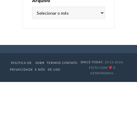
Arquivo
Arquivo
SPACE TODAY
, 2015-2026.
POLÍTICA DE
SOBR
TERMOS
CONTATO
FEITO COM
À
PRIVACIDADE
E NÓS
DE USO
ASTRONOMIA.