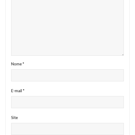
Nome
*
E-mail
*
Site