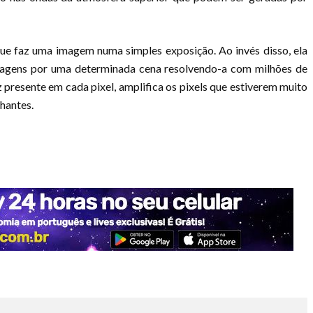
ue faz uma imagem numa simples exposição. Ao invés disso, ela
sagens por uma determinada cena resolvendo-a com milhões de
z presente em cada pixel, amplifica os pixels que estiverem muito
lhantes.