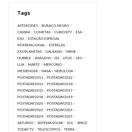
Tags
ASTERÓIDES
BURACO NEGRO
CASSINI
COMETAS
CURIOSITY
ESA
ESO
ESTAÇÃO ESPACIAL
INTERNACIONAL
ESTRELAS
EXOPLANETAS
GALÁXIAS
HIRISE
HUBBLE
IMAGENS
ISS
LPOD
LRO
LUA
MARTE
MERCÚRIO
MESSENGER
NASA
NEBULOSA
POSTADAY2011
POSTADAY2012
POSTADAY2013
POSTADAY2014
POSTADAY2015
POSTADAY2017
POSTADAY2018
POSTADAY2019
POSTADAY2020
POSTADAY2021
POSTADAY2022
POSTADAY2023
POSTADAY2024
POSTADAY2025
SATURNO
SISTEMA SOLAR
SOL
SPACE
TODAY TV
TELESCÓPIOS
TERRA