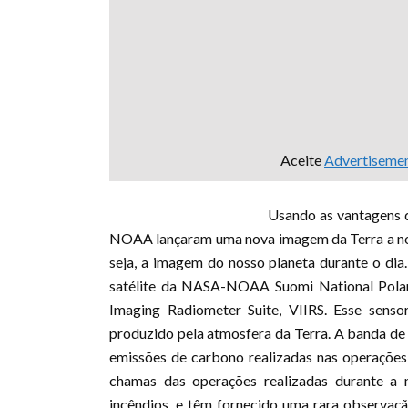
Aceite
Advertiseme
Usando as vantagens d
NOAA lançaram uma nova imagem da Terra a no
seja, a imagem do nosso planeta durante o di
satélite da NASA-NOAA Suomi National Polar-
Imaging Radiometer Suite, VIIRS. Esse sensor
produzido pela atmosfera da Terra. A banda de 
emissões de carbono realizadas nas operações
chamas das operações realizadas durante a 
incêndios, e têm fornecido uma rara observaç