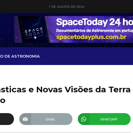
7 DE AGOSTO DE 2026
O DE ASTRONOMIA
sticas e Novas Visões da Terra
ço
EMAIL
WHATSAPP