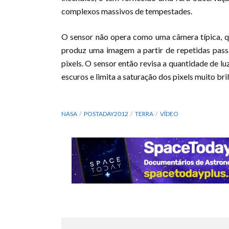
complexos massivos de tempestades.
O sensor não opera como uma câmera típica, q
produz uma imagem a partir de repetidas pas
pixels. O sensor então revisa a quantidade de lu
escuros e limita a saturação dos pixels muito bri
NASA
POSTADAY2012
TERRA
VÍDEO