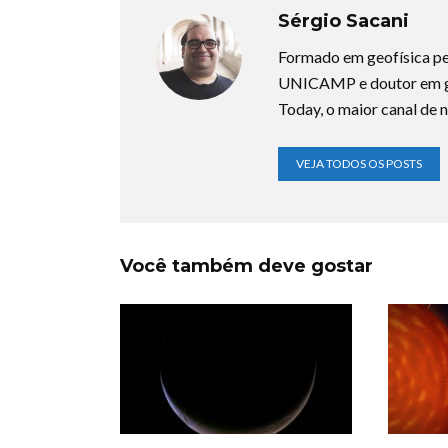
Sérgio Sacani
Formado em geofísica pe
UNICAMP e doutor em ge
Today, o maior canal de n
VEJA TODOS OS POSTS
Você também deve gostar