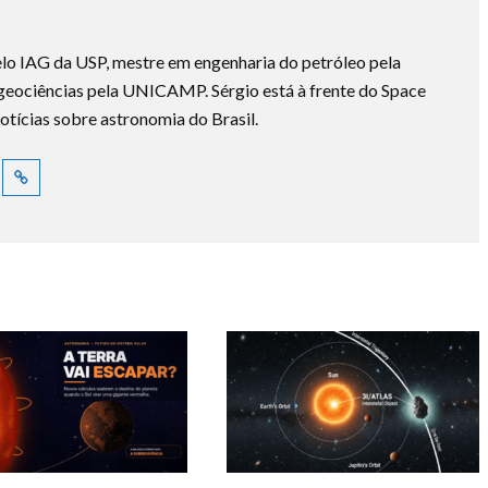
lo IAG da USP, mestre em engenharia do petróleo pela
ociências pela UNICAMP. Sérgio está à frente do Space
otícias sobre astronomia do Brasil.