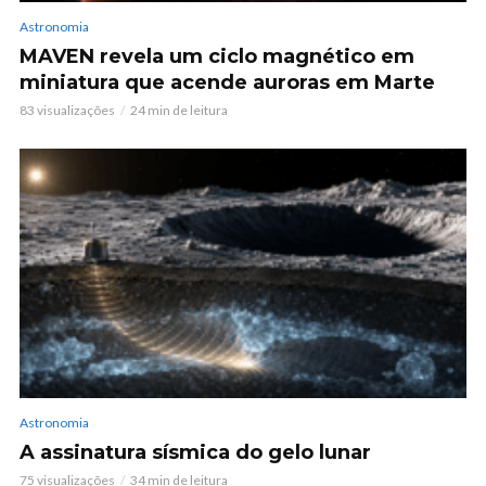
Astronomia
MAVEN revela um ciclo magnético em
miniatura que acende auroras em Marte
83 visualizações
24 min de leitura
Astronomia
A assinatura sísmica do gelo lunar
75 visualizações
34 min de leitura