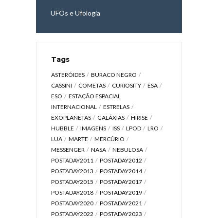
UFOs e Ufologia
Tags
ASTERÓIDES
BURACO NEGRO
CASSINI
COMETAS
CURIOSITY
ESA
ESO
ESTAÇÃO ESPACIAL
INTERNACIONAL
ESTRELAS
EXOPLANETAS
GALÁXIAS
HIRISE
HUBBLE
IMAGENS
ISS
LPOD
LRO
LUA
MARTE
MERCÚRIO
MESSENGER
NASA
NEBULOSA
POSTADAY2011
POSTADAY2012
POSTADAY2013
POSTADAY2014
POSTADAY2015
POSTADAY2017
POSTADAY2018
POSTADAY2019
POSTADAY2020
POSTADAY2021
POSTADAY2022
POSTADAY2023