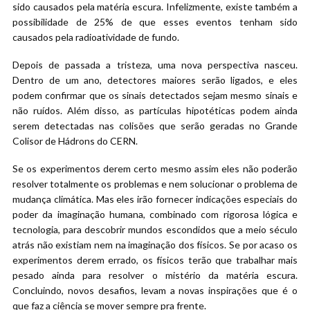
sido causados pela matéria escura. Infelizmente, existe também a
possibilidade de 25% de que esses eventos tenham sido
causados pela radioatividade de fundo.
Depois de passada a tristeza, uma nova perspectiva nasceu.
Dentro de um ano, detectores maiores serão ligados, e eles
podem confirmar que os sinais detectados sejam mesmo sinais e
não ruídos. Além disso, as partículas hipotéticas podem ainda
serem detectadas nas colisões que serão geradas no Grande
Colisor de Hádrons do CERN.
Se os experimentos derem certo mesmo assim eles não poderão
resolver totalmente os problemas e nem solucionar o problema de
mudança climática. Mas eles irão fornecer indicações especiais do
poder da imaginação humana, combinado com rigorosa lógica e
tecnologia, para descobrir mundos escondidos que a meio século
atrás não existiam nem na imaginação dos físicos. Se por acaso os
experimentos derem errado, os físicos terão que trabalhar mais
pesado ainda para resolver o mistério da matéria escura.
Concluindo, novos desafios, levam a novas inspirações que é o
que faz a ciência se mover sempre pra frente.