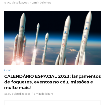
8.905 visualizações
2 min de leitura
Geral
CALENDÁRIO ESPACIAL 2023: lançamentos
de foguetes, eventos no céu, missões e
muito mais!
65.576 visualizações
3 min de leitura