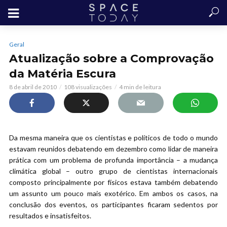
Geral
Atualização sobre a Comprovação
da Matéria Escura
8 de abril de 2010
108 visualizações
4 min de leitura
Da mesma maneira que os cientistas e políticos de todo o mundo
estavam reunidos debatendo em dezembro como lidar de maneira
prática com um problema de profunda importância – a mudança
climática global – outro grupo de cientistas internacionais
composto principalmente por físicos estava também debatendo
um assunto um pouco mais exotérico. Em ambos os casos, na
conclusão dos eventos, os participantes ficaram sedentos por
resultados e insatisfeitos.