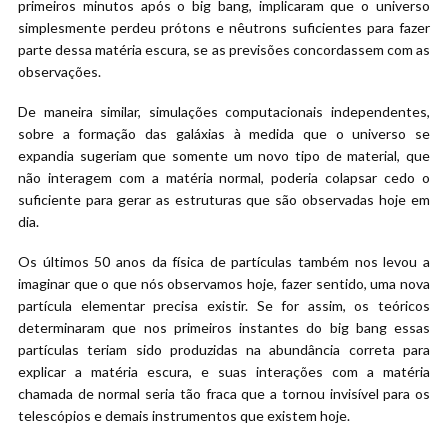
primeiros minutos após o big bang, implicaram que o universo
simplesmente perdeu prótons e nêutrons suficientes para fazer
parte dessa matéria escura, se as previsões concordassem com as
observações.
De maneira similar, simulações computacionais independentes,
sobre a formação das galáxias à medida que o universo se
expandia sugeriam que somente um novo tipo de material, que
não interagem com a matéria normal, poderia colapsar cedo o
suficiente para gerar as estruturas que são observadas hoje em
dia.
Os últimos 50 anos da física de partículas também nos levou a
imaginar que o que nós observamos hoje, fazer sentido, uma nova
partícula elementar precisa existir. Se for assim, os teóricos
determinaram que nos primeiros instantes do big bang essas
partículas teriam sido produzidas na abundância correta para
explicar a matéria escura, e suas interações com a matéria
chamada de normal seria tão fraca que a tornou invisível para os
telescópios e demais instrumentos que existem hoje.