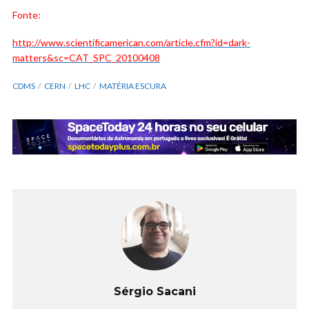
Fonte:
http://www.scientificamerican.com/article.cfm?id=dark-
matters&sc=CAT_SPC_20100408
CDMS
CERN
LHC
MATÉRIA ESCURA
Sérgio Sacani