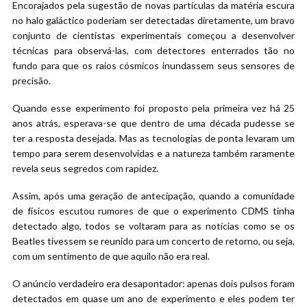
Encorajados pela sugestão de novas partículas da matéria escura
no halo galáctico poderiam ser detectadas diretamente, um bravo
conjunto de cientistas experimentais começou a desenvolver
técnicas para observá-las, com detectores enterrados tão no
fundo para que os raios cósmicos inundassem seus sensores de
precisão.
Quando esse experimento foi proposto pela primeira vez há 25
anos atrás, esperava-se que dentro de uma década pudesse se
ter a resposta desejada. Mas as tecnologias de ponta levaram um
tempo para serem desenvolvidas e a natureza também raramente
revela seus segredos com rapidez.
Assim, após uma geração de antecipação, quando a comunidade
de físicos escutou rumores de que o experimento CDMS tinha
detectado algo, todos se voltaram para as notícias como se os
Beatles tivessem se reunido para um concerto de retorno, ou seja,
com um sentimento de que aquilo não era real.
O anúncio verdadeiro era desapontador: apenas dois pulsos foram
detectados em quase um ano de experimento e eles podem ter