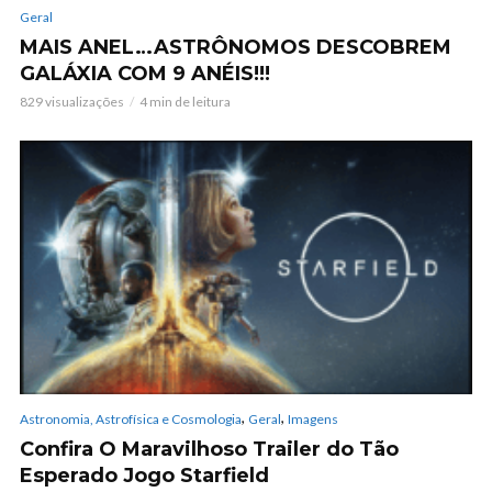
Geral
MAIS ANEL…ASTRÔNOMOS DESCOBREM
GALÁXIA COM 9 ANÉIS!!!
829 visualizações
4 min de leitura
,
,
Astronomia, Astrofísica e Cosmologia
Geral
Imagens
Confira O Maravilhoso Trailer do Tão
Esperado Jogo Starfield