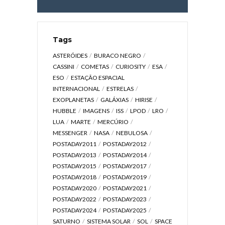
Tags
ASTERÓIDES
BURACO NEGRO
CASSINI
COMETAS
CURIOSITY
ESA
ESO
ESTAÇÃO ESPACIAL
INTERNACIONAL
ESTRELAS
EXOPLANETAS
GALÁXIAS
HIRISE
HUBBLE
IMAGENS
ISS
LPOD
LRO
LUA
MARTE
MERCÚRIO
MESSENGER
NASA
NEBULOSA
POSTADAY2011
POSTADAY2012
POSTADAY2013
POSTADAY2014
POSTADAY2015
POSTADAY2017
POSTADAY2018
POSTADAY2019
POSTADAY2020
POSTADAY2021
POSTADAY2022
POSTADAY2023
POSTADAY2024
POSTADAY2025
SATURNO
SISTEMA SOLAR
SOL
SPACE