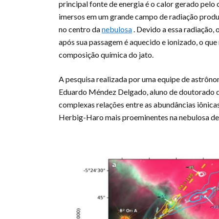
principal fonte de energia é o calor gerado pelo
imersos em um grande campo de radiação produzi
no centro da
nebulosa
. Devido a essa radiação,
após sua passagem é aquecido e ionizado, o que
composição química do jato.
A pesquisa realizada por uma equipe de astrôno
Eduardo Méndez Delgado, aluno de doutorado do
complexas relações entre as abundâncias iônica
Herbig-Haro mais proeminentes na nebulosa de