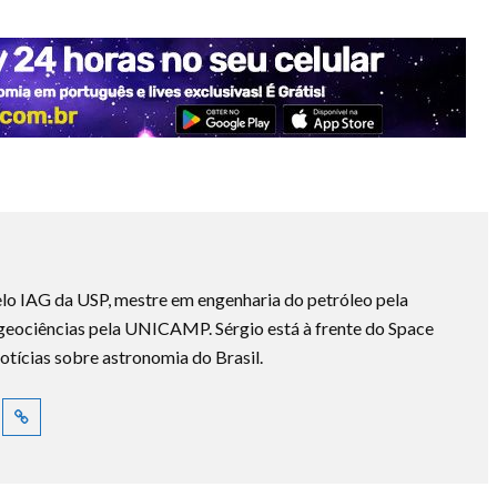
lo IAG da USP, mestre em engenharia do petróleo pela
ociências pela UNICAMP. Sérgio está à frente do Space
otícias sobre astronomia do Brasil.