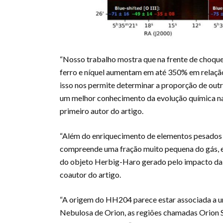
“Nosso trabalho mostra que na frente de choqu
ferro e níquel aumentam em até 350% em relação
isso nos permite determinar a proporção de out
um melhor conhecimento da evolução química na 
primeiro autor do artigo.
“Além do enriquecimento de elementos pesados 
compreende uma fração muito pequena do gás, e 
do objeto Herbig-Haro gerado pelo impacto da f
coautor do artigo.
“A origem do HH204 parece estar associada a um
Nebulosa de Orion, as regiões chamadas Orion S