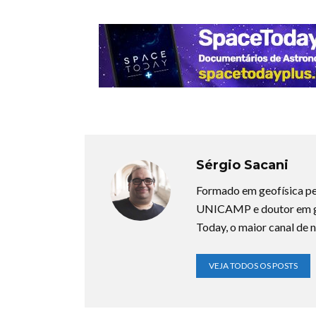
Sérgio Sacani
Formado em geofísica pe
UNICAMP e doutor em ge
Today, o maior canal de n
VEJA TODOS OS POSTS