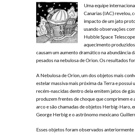
Uma equipe internacional
Canarias (IAC) revelou, c
impacto de um jato proto
usando observações com 
Hubble Space Telescope
aquecimento produzidos p
causam um aumento dramático na abundância da 
pesados ​​na nebulosa de Orion. Os resultados f
A Nebulosa de Orion, um dos objetos mais conhe
estelar massiva mais próxima da Terra e possui 
recém-nascidas dentro dela emitem jatos de gás
produzem frentes de choque que comprimem e a
arco e são chamadas de objetos Herbig-Haro, 
George Herbig e o astrônomo mexicano Guille
Esses objetos foram observados anteriormente e