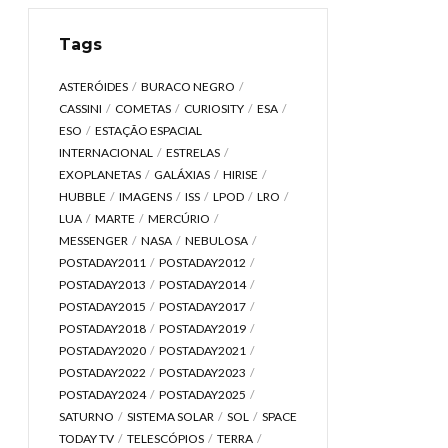
Tags
ASTERÓIDES
BURACO NEGRO
CASSINI
COMETAS
CURIOSITY
ESA
ESO
ESTAÇÃO ESPACIAL
INTERNACIONAL
ESTRELAS
EXOPLANETAS
GALÁXIAS
HIRISE
HUBBLE
IMAGENS
ISS
LPOD
LRO
LUA
MARTE
MERCÚRIO
MESSENGER
NASA
NEBULOSA
POSTADAY2011
POSTADAY2012
POSTADAY2013
POSTADAY2014
POSTADAY2015
POSTADAY2017
POSTADAY2018
POSTADAY2019
POSTADAY2020
POSTADAY2021
POSTADAY2022
POSTADAY2023
POSTADAY2024
POSTADAY2025
SATURNO
SISTEMA SOLAR
SOL
SPACE
TODAY TV
TELESCÓPIOS
TERRA