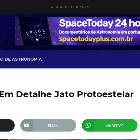
6 DE AGOSTO DE 2026
O DE ASTRONOMIA
m Detalhe Jato Protoestelar
a
EMAIL
WHATSAPP