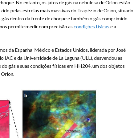
 choque. No entanto, os jatos de gás na nebulosa de Orion estão
do pelas estrelas mais massivas do Trapézio de Orion, situado
 o gás dentro da frente de choque e também o gás comprimido
 nos permite medir com precisão as
condições físicas
e a
mos da Espanha, México e Estados Unidos, liderada por José
 IAC e da Universidade de La Laguna (ULL), desvendou as
s do gás e suas condições físicas em HH204, um dos objetos
 Orion.