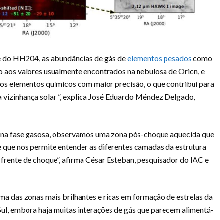
e do HH204, as abundâncias de gás de
elementos pesados
como
 aos valores usualmente encontrados na nebulosa de Orion, e
ros elementos químicos com maior precisão, o que contribui para
vizinhança solar ”, explica José Eduardo Méndez Delgado,
​​na fase gasosa, observamos uma zona pós-choque aquecida que
que nos permite entender as diferentes camadas da estrutura
rente de choque”, afirma César Esteban, pesquisador do IAC e
a das zonas mais brilhantes e ricas em formação de estrelas da
ul, embora haja muitas interações de gás que parecem alimentá-