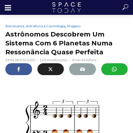
,
Astronomia, Astrofísica e Cosmologia
Imagens
Astrônomos Descobrem Um
Sistema Com 6 Planetas Numa
Ressonância Quase Perfeita
26 de abril de 2020
120 visualizações
4 min de leitura