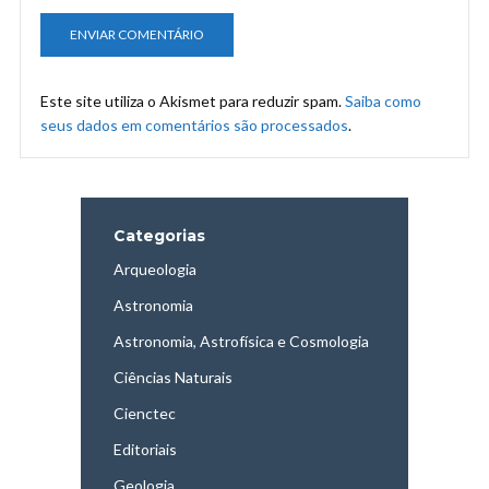
Este site utiliza o Akismet para reduzir spam.
Saiba como
seus dados em comentários são processados
.
Categorias
Arqueologia
Astronomia
Astronomia, Astrofísica e Cosmologia
Ciências Naturais
Cienctec
Editoriais
Geologia