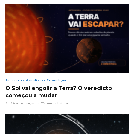
Astronomia, Astrofísica e Cosmologia
O Sol vai engolir a Terra? O veredicto
começou a mudar
1.514 visualizações
25 min de leitura