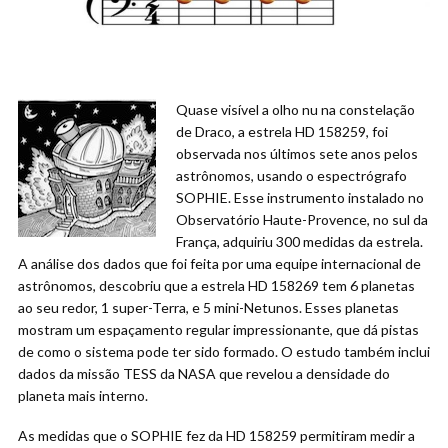
Quase visível a olho nu na constelação
de Draco, a estrela HD 158259, foi
observada nos últimos sete anos pelos
astrônomos, usando o espectrógrafo
SOPHIE. Esse instrumento instalado no
Observatório Haute-Provence, no sul da
França, adquiriu 300 medidas da estrela.
A análise dos dados que foi feita por uma equipe internacional de
astrônomos, descobriu que a estrela HD 158269 tem 6 planetas
ao seu redor, 1 super-Terra, e 5 mini-Netunos. Esses planetas
mostram um espaçamento regular impressionante, que dá pistas
de como o sistema pode ter sido formado. O estudo também inclui
dados da missão TESS da NASA que revelou a densidade do
planeta mais interno.
As medidas que o SOPHIE fez da HD 158259 permitiram medir a