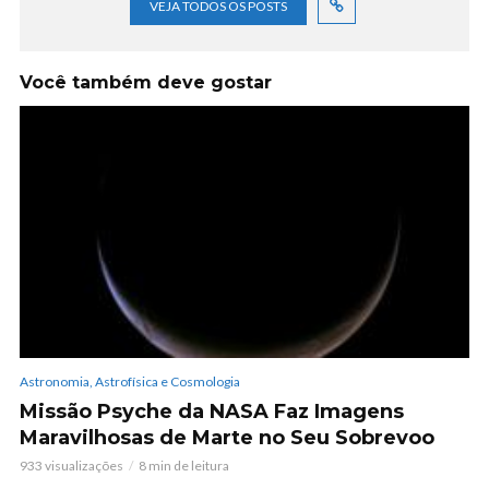
VEJA TODOS OS POSTS
Você também deve gostar
Astronomia, Astrofísica e Cosmologia
Missão Psyche da NASA Faz Imagens
Maravilhosas de Marte no Seu Sobrevoo
933 visualizações
8 min de leitura