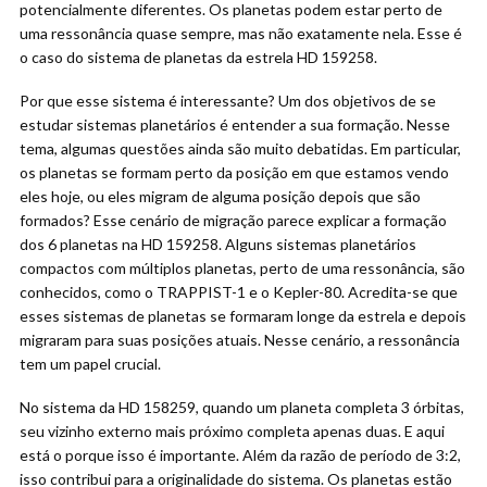
potencialmente diferentes. Os planetas podem estar perto de
uma ressonância quase sempre, mas não exatamente nela. Esse é
o caso do sistema de planetas da estrela HD 159258.
Por que esse sistema é interessante? Um dos objetivos de se
estudar sistemas planetários é entender a sua formação. Nesse
tema, algumas questões ainda são muito debatidas. Em particular,
os planetas se formam perto da posição em que estamos vendo
eles hoje, ou eles migram de alguma posição depois que são
formados? Esse cenário de migração parece explicar a formação
dos 6 planetas na HD 159258. Alguns sistemas planetários
compactos com múltiplos planetas, perto de uma ressonância, são
conhecidos, como o TRAPPIST-1 e o Kepler-80. Acredita-se que
esses sistemas de planetas se formaram longe da estrela e depois
migraram para suas posições atuais. Nesse cenário, a ressonância
tem um papel crucial.
No sistema da HD 158259, quando um planeta completa 3 órbitas,
seu vizinho externo mais próximo completa apenas duas. E aqui
está o porque isso é importante. Além da razão de período de 3:2,
isso contribui para a originalidade do sistema. Os planetas estão