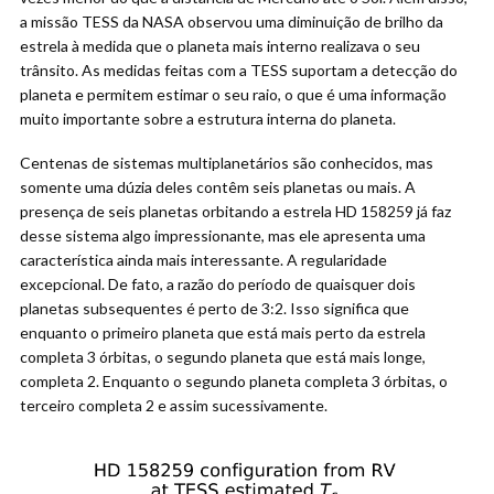
a missão TESS da NASA observou uma diminuição de brilho da
estrela à medida que o planeta mais interno realizava o seu
trânsito. As medidas feitas com a TESS suportam a detecção do
planeta e permitem estimar o seu raio, o que é uma informação
muito importante sobre a estrutura interna do planeta.
Centenas de sistemas multiplanetários são conhecidos, mas
somente uma dúzia deles contêm seis planetas ou mais. A
presença de seis planetas orbitando a estrela HD 158259 já faz
desse sistema algo impressionante, mas ele apresenta uma
característica ainda mais interessante. A regularidade
excepcional. De fato, a razão do período de quaisquer dois
planetas subsequentes é perto de 3:2. Isso significa que
enquanto o primeiro planeta que está mais perto da estrela
completa 3 órbitas, o segundo planeta que está mais longe,
completa 2. Enquanto o segundo planeta completa 3 órbitas, o
terceiro completa 2 e assim sucessivamente.