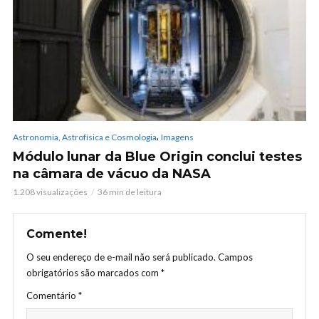
,
Astronomia, Astrofísica e Cosmologia
Imagens
Módulo lunar da Blue Origin conclui testes
na câmara de vácuo da NASA
1.208 visualizações
36 min de leitura
Comente!
O seu endereço de e-mail não será publicado.
Campos
obrigatórios são marcados com
*
Comentário
*