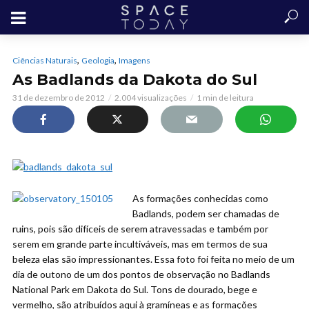
,
,
Ciências Naturais
Geologia
Imagens
As Badlands da Dakota do Sul
31 de dezembro de 2012
2.004 visualizações
1 min de leitura
As formações conhecidas como
Badlands, podem ser chamadas de
ruins, pois são difíceis de serem atravessadas e também por
serem em grande parte incultiváveis, mas em termos de sua
beleza elas são impressionantes. Essa foto foi feita no meio de um
dia de outono de um dos pontos de observação no Badlands
National Park em Dakota do Sul. Tons de dourado, bege e
vermelho, são atribuídos aqui à gramíneas e as formações