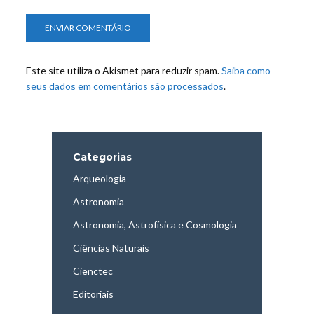
Este site utiliza o Akismet para reduzir spam.
Saiba como
seus dados em comentários são processados
.
Categorias
Arqueologia
Astronomia
Astronomia, Astrofísica e Cosmologia
Ciências Naturais
Cienctec
Editoriais