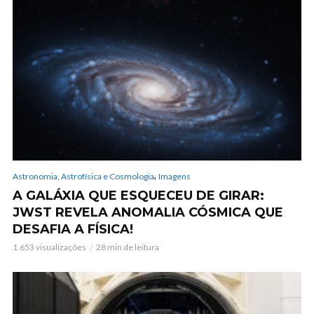
,
Astronomia, Astrofísica e Cosmologia
Imagens
A GALÁXIA QUE ESQUECEU DE GIRAR:
JWST REVELA ANOMALIA CÓSMICA QUE
DESAFIA A FÍSICA!
1.653 visualizações
28 min de leitura