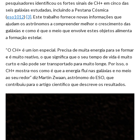
pesquisadores identificou os fortes sinais de CH+ em cinco das
seis galáxias estudadas, incluindo a Pestana Cósmica
(
eso1012
)
[3]
. Este trabalho fornece novas informações que
ajudam os astrônomos a compreender melhor o crescimento das
galáxias e como é que o meio que envolve estes objetos alimenta
a formação estelar.
“O CH+ é um íon especial. Precisa de muita energia para se formar
e é muito reativo, o que significa que o seu tempo de vida é muito
curto e não pode ser transportado para muito longe. Por isso, o
CH+ mostra-nos como é que a energia flui nas galáxias e no meio
ao seu redor” diz Martin Zwaan, astrônomo do ESO, que
contribuiu para o artigo científico que descreve os resultados.