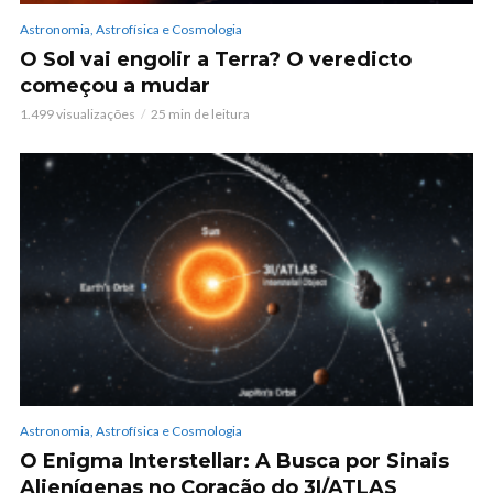
Astronomia, Astrofísica e Cosmologia
O Sol vai engolir a Terra? O veredicto
começou a mudar
1.499 visualizações
25 min de leitura
Astronomia, Astrofísica e Cosmologia
O Enigma Interstellar: A Busca por Sinais
Alienígenas no Coração do 3I/ATLAS