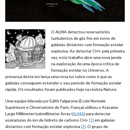
O ALMA detectou reservatórios
turbulentos de gás frio em torno de
galáxias distantes com formação estelar
explosiva. Ao detectar CH+ pela primeira
vez, este trabalho abre uma nova janela
na exploração de uma época crítica de
formação estelar no Universo. A
presença deste íon lança uma nova luz sobre como é que as
galáxias conseguem estender o seu período de formação estelar
rápida. Os resultados foram publicados hoje na revista Nature.
Uma equipe liderada por Edith Falgarone (Ecole Normale
Supérieure e Observatoire de Paris, França) utilizou o Atacama
Large Millimeter/submillimeter Array (
ALMA
) para detectar
assinaturas do íon de hidreto de carbono CH+
[1]
em galáxias
distantes com formação estelar explosiva
[2]
. O grupo de