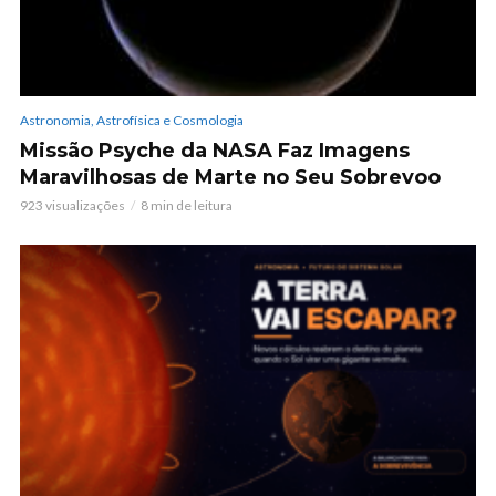
Astronomia, Astrofísica e Cosmologia
Missão Psyche da NASA Faz Imagens
Maravilhosas de Marte no Seu Sobrevoo
923 visualizações
8 min de leitura