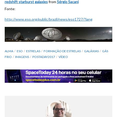
redshift starburst galaxies
from
Sérgio Sacani
Fonte:
http://www.eso.org/public/brazil/news/eso1727/?lang
ALMA
ESO
ESTRELAS
FORMAÇÃO DE ESTRELAS
GALÁXIAS
GÁS
FRIO
IMAGENS
POSTADAY2017
VÍDEO