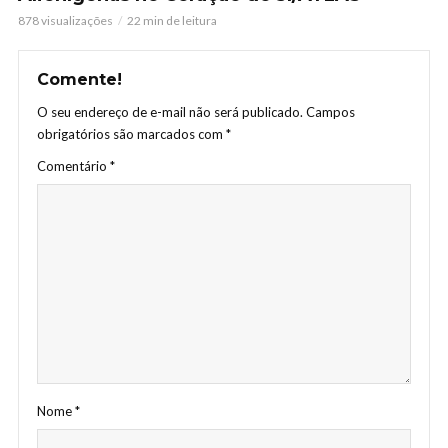
878 visualizações
22 min de leitura
Comente!
O seu endereço de e-mail não será publicado.
Campos
obrigatórios são marcados com
*
Comentário
*
Nome
*