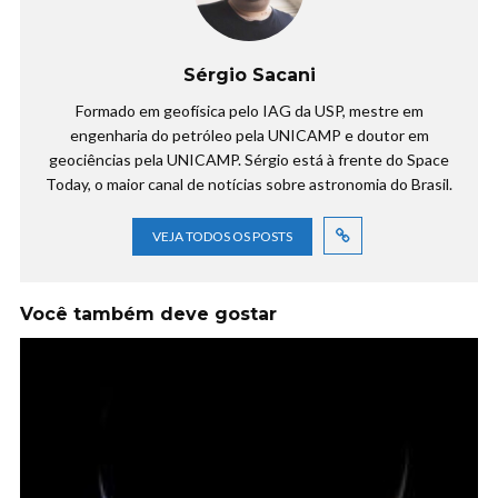
Sérgio Sacani
Formado em geofísica pelo IAG da USP, mestre em
engenharia do petróleo pela UNICAMP e doutor em
geociências pela UNICAMP. Sérgio está à frente do Space
Today, o maior canal de notícias sobre astronomia do Brasil.
VEJA TODOS OS POSTS
Você também deve gostar