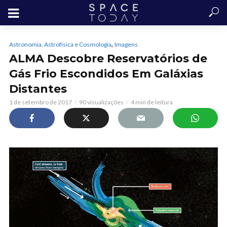
,
Astronomia, Astrofísica e Cosmologia
Imagens
ALMA Descobre Reservatórios de
Gás Frio Escondidos Em Galáxias
Distantes
1 de setembro de 2017
90 visualizações
4 min de leitura