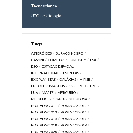
Tecnoscience
UFOs e Ufologia
Tags
ASTERÓIDES
BURACO NEGRO
CASSINI
COMETAS
CURIOSITY
ESA
ESO
ESTAÇÃO ESPACIAL
INTERNACIONAL
ESTRELAS
EXOPLANETAS
GALÁXIAS
HIRISE
HUBBLE
IMAGENS
ISS
LPOD
LRO
LUA
MARTE
MERCÚRIO
MESSENGER
NASA
NEBULOSA
POSTADAY2011
POSTADAY2012
POSTADAY2013
POSTADAY2014
POSTADAY2015
POSTADAY2017
POSTADAY2018
POSTADAY2019
POSTADAY2020
POSTADAY2021