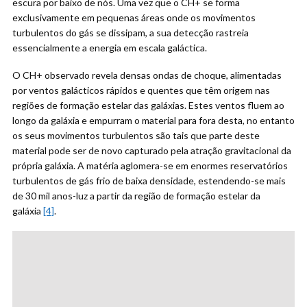
escura por baixo de nós. Uma vez que o CH+ se forma
exclusivamente em pequenas áreas onde os movimentos
turbulentos do gás se dissipam, a sua detecção rastreia
essencialmente a energia em escala galáctica.
O CH+ observado revela densas ondas de choque, alimentadas
por ventos galácticos rápidos e quentes que têm origem nas
regiões de formação estelar das galáxias. Estes ventos fluem ao
longo da galáxia e empurram o material para fora desta, no entanto
os seus movimentos turbulentos são tais que parte deste
material pode ser de novo capturado pela atração gravitacional da
própria galáxia. A matéria aglomera-se em enormes reservatórios
turbulentos de gás frio de baixa densidade, estendendo-se mais
de 30 mil anos-luz a partir da região de formação estelar da
galáxia
[4]
.