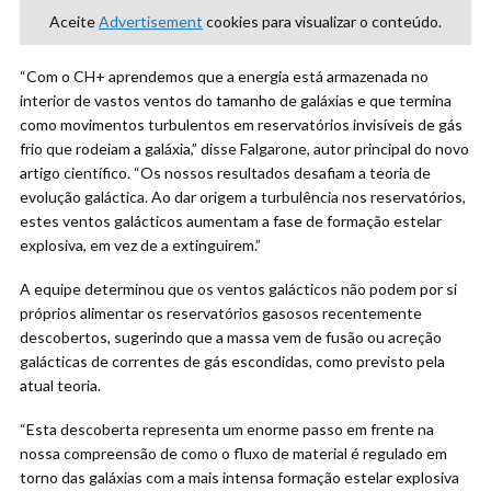
Aceite
Advertisement
cookies para visualizar o conteúdo.
“Com o CH+ aprendemos que a energia está armazenada no
interior de vastos ventos do tamanho de galáxias e que termina
como movimentos turbulentos em reservatórios invisíveis de gás
frio que rodeiam a galáxia,” disse Falgarone, autor principal do novo
artigo científico. “Os nossos resultados desafiam a teoria de
evolução galáctica. Ao dar origem a turbulência nos reservatórios,
estes ventos galácticos aumentam a fase de formação estelar
explosiva, em vez de a extinguirem.”
A equipe determinou que os ventos galácticos não podem por si
próprios alimentar os reservatórios gasosos recentemente
descobertos, sugerindo que a massa vem de fusão ou acreção
galácticas de correntes de gás escondidas, como previsto pela
atual teoria.
“Esta descoberta representa um enorme passo em frente na
nossa compreensão de como o fluxo de material é regulado em
torno das galáxias com a mais intensa formação estelar explosiva