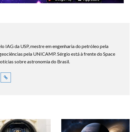
lo IAG da USP, mestre em engenharia do petróleo pela
ociências pela UNICAMP. Sérgio está à frente do Space
otícias sobre astronomia do Brasil.