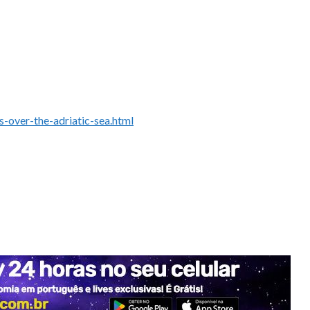
-over-the-adriatic-sea.html