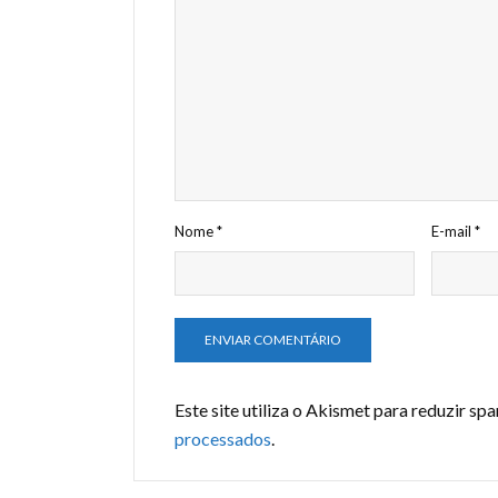
Nome
*
E-mail
*
Este site utiliza o Akismet para reduzir sp
processados
.