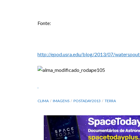
Fonte:
http://epod.usra.edu/blog/2013/07/waterspouts
CLIMA
IMAGENS
POSTADAY2013
TERRA