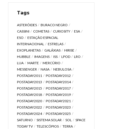
Tags
ASTERÓIDES
BURACO NEGRO
CASSINI
COMETAS
CURIOSITY
ESA
ESO
ESTAÇÃO ESPACIAL
INTERNACIONAL
ESTRELAS
EXOPLANETAS
GALÁXIAS
HIRISE
HUBBLE
IMAGENS
ISS
LPOD
LRO
LUA
MARTE
MERCÚRIO
MESSENGER
NASA
NEBULOSA
POSTADAY2011
POSTADAY2012
POSTADAY2013
POSTADAY2014
POSTADAY2015
POSTADAY2017
POSTADAY2018
POSTADAY2019
POSTADAY2020
POSTADAY2021
POSTADAY2022
POSTADAY2023
POSTADAY2024
POSTADAY2025
SATURNO
SISTEMA SOLAR
SOL
SPACE
TODAY TV
TELESCÓPIOS
TERRA