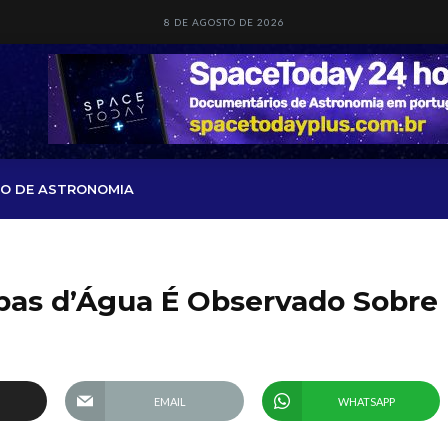
8 DE AGOSTO DE 2026
O DE ASTRONOMIA
as d’Água É Observado Sobre
EMAIL
WHATSAPP