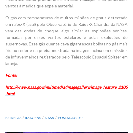
ventos à medida que expele material.
O gás com temperaturas de muitos milhões de graus detectado
em raios-X (azul) pelo Observatório de Raios-X Chandra da NASA
vem das ondas de choque, algo similar às explosões sônicas,
formadas por esses ventos estelares e pelas explosões de
supernovas. Esse gás quente cava gigantescas bolhas no gás mais
frio ao redor e na poeira mostrada na imagem acima em emissões
de infravermelhos registrados pelo Telescópio Espacial Spitzer em
laranja.
Fonte:
http://www.nasa.gov/multimedia/imagegallery/image_feature_2105
.html
ESTRELAS
IMAGENS
NASA
POSTADAY2011