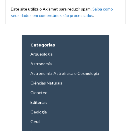
Este site utiliza o Akismet para reduzir spam.
Saiba como
seus dados em comentários são processados
.
Categorias
Arqueologia
Astronomia
Astronomia, Astrofísica e Cosmologia
Ciências Naturais
Cienctec
Editoriais
Geologia
Geral