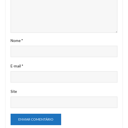
Nome
*
E-mail
*
Site