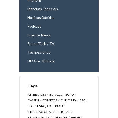
Imagens
Matérias Especiais
Notícias Rápidas
Podcast
Science News
Space Today TV
Tecnoscience
UFOs e Ufologia
Tags
ASTERÓIDES
BURACO NEGRO
CASSINI
COMETAS
CURIOSITY
ESA
ESO
ESTAÇÃO ESPACIAL
INTERNACIONAL
ESTRELAS
EXOPLANETAS
GALÁXIAS
HIRISE