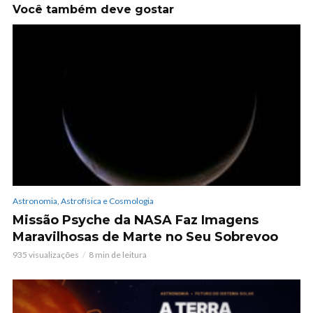
Você também deve gostar
Astronomia, Astrofísica e Cosmologia
Missão Psyche da NASA Faz Imagens
Maravilhosas de Marte no Seu Sobrevoo
935 visualizações
8 min de leitura