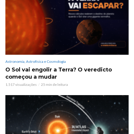
Astronomia, Astrofísica e Cosmologia
O Sol vai engolir a Terra? O veredicto
começou a mudar
1.517 visualizações
25 min de leitura