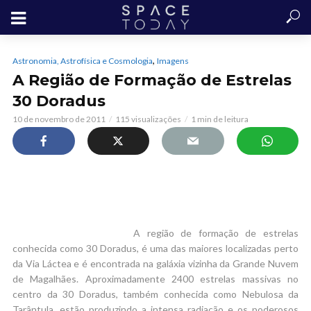
,
Astronomia, Astrofísica e Cosmologia
Imagens
A Região de Formação de Estrelas
30 Doradus
10 de novembro de 2011
115 visualizações
1 min de leitura
A região de formação de estrelas
conhecida como 30 Doradus, é uma das maiores localizadas perto
da Via Láctea e é encontrada na galáxia vizinha da Grande Nuvem
de Magalhães. Aproximadamente 2400 estrelas massivas no
centro da 30 Doradus, também conhecida como Nebulosa da
Tarântula, estão produzindo a intensa radiação e os poderosos