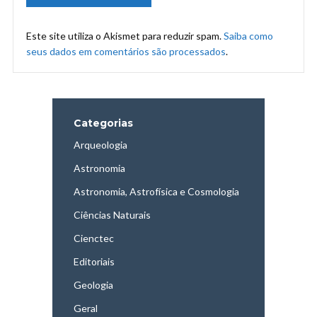
Este site utiliza o Akismet para reduzir spam.
Saiba como
seus dados em comentários são processados
.
Categorias
Arqueologia
Astronomia
Astronomia, Astrofísica e Cosmologia
Ciências Naturais
Cienctec
Editoriais
Geologia
Geral