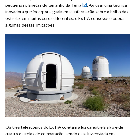
pequenos planetas do tamanho da Terra
[2]
. Ao usar uma técnica
inovadora que incorpora igualmente informação sobre o brilho das
estrelas em muitas cores diferentes, o ExTrA consegue superar
algumas destas limitações.
Os três telescópios do ExTrA coletam a luz da estrela alvo e de
quatro estrelas de comparação, sendo esta luz enviada em