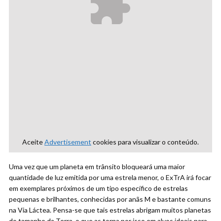
Aceite
Advertisement
cookies para visualizar o conteúdo.
Uma vez que um planeta em trânsito bloqueará uma maior
quantidade de luz emitida por uma estrela menor, o ExTrA irá focar
em exemplares próximos de um tipo específico de estrelas
pequenas e brilhantes, conhecidas por anãs M e bastante comuns
na Via Láctea. Pensa-se que tais estrelas abrigam muitos planetas
do tamanho da Terra, o que as torna por isso em alvos ideais para