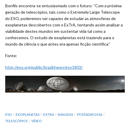
Bonfils encontra-se entusiasmado com o futuro: “Com a próxima
geração de telescópios, tais como o Extremely Large Telescope
do ESO, poderemos ser capazes de estudar as atmosferas de
exoplanetas descobertos com o ExTrA, tentando assim analisar a
viabilidade destes mundos em sustentar vida tal como a
conhecemos. O estudo de exoplanetas está trazendo para o
mundo da ciência o que antes era apenas ficção científica.”
Fonte:
http://eso.org/public/brazil/news/eso1803/
ESO
EXOPLANETAS
EXTRA
IMAGENS
POSTADAY2018
TELESCÓPIOS
VÍDEO