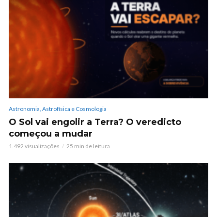
Astronomia, Astrofísica e Cosmologia
O Sol vai engolir a Terra? O veredicto
começou a mudar
1.492 visualizações
25 min de leitura