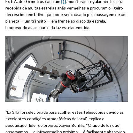
ExTrA, de 0,6 metros cada um
[1]
, monitoram regularmente a luz
recebida de muitas estrelas anãs vermelhas e procuram o ligeiro
decréscimo em brilho que pode ser causado pela passagem de um
planeta — um trânsito — em frente ao disco da estrela,
bloqueando assim parte da luz estelar emitida.
“La Silla foi selecionada para acolher estes telescópios devido às
excelentes condições atmosféricas do local,” explica o
pesquisador líder do projeto, Xavier Bonfils. “O tipo de luz que
observamos — o infravermelho próximo — é facilmente absorvido