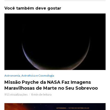
Você também deve gostar
Astronomia, Astrofísica e Cosmologia
Missão Psyche da NASA Faz Imagens
Maravilhosas de Marte no Seu Sobrevoo
911 visualizações
8 min de leitura