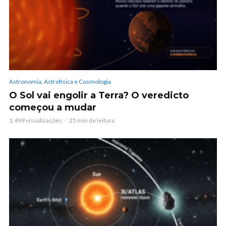
Astronomia, Astrofísica e Cosmologia
O Sol vai engolir a Terra? O veredicto
começou a mudar
1.499 visualizações
25 min de leitura