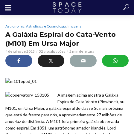
,
Astronomia, Astrofísica e Cosmologia
Imagens
A Galáxia Espiral do Cata-Vento
(M101) Em Ursa Major
4 de julho de 2013
52 visualizações
2 min de leitura
A imagem acima mostra a Galáxia
Espira do Cata-Vento (Pinwheel), ou
M101, em Ursa Major, a galáxia espiral de classe Sc mais próxima
que está de frente para nós, a aproximadamente 27 milhões de
anos-luz de distância. A M101 foi a primeira galáxia observada
como espiral. Em 1851, um astrônomo amador irlandês, Lord