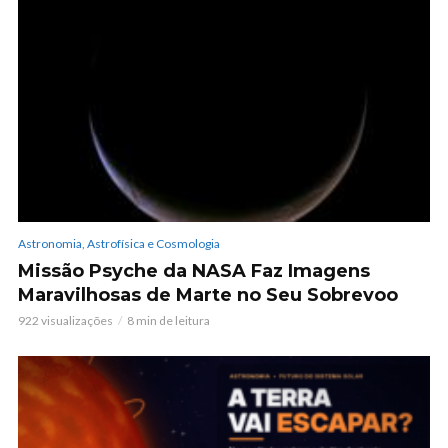
Astronomia, Astrofísica e Cosmologia
Missão Psyche da NASA Faz Imagens
Maravilhosas de Marte no Seu Sobrevoo
922 visualizações
8 min de leitura