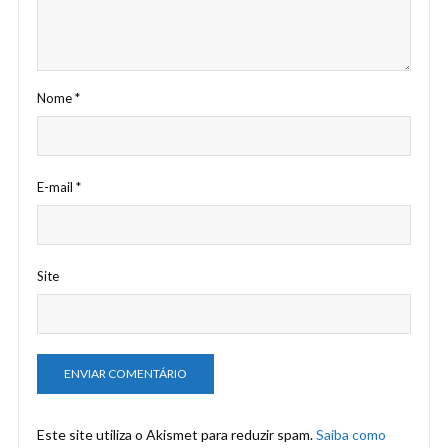
Nome
*
E-mail
*
Site
Este site utiliza o Akismet para reduzir spam.
Saiba como