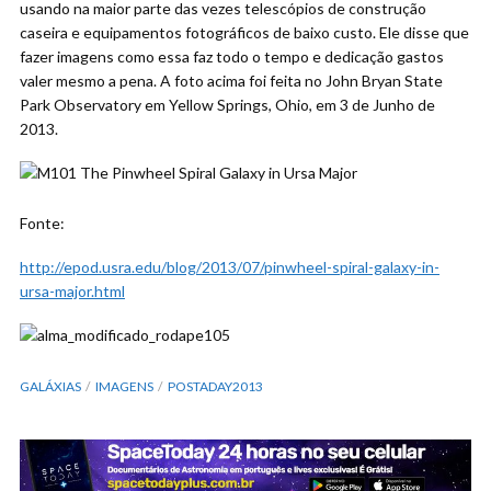
usando na maior parte das vezes telescópios de construção
caseira e equipamentos fotográficos de baixo custo. Ele disse que
fazer imagens como essa faz todo o tempo e dedicação gastos
valer mesmo a pena. A foto acima foi feita no John Bryan State
Park Observatory em Yellow Springs, Ohio, em 3 de Junho de
2013.
Fonte:
http://epod.usra.edu/blog/2013/07/pinwheel-spiral-galaxy-in-
ursa-major.html
GALÁXIAS
IMAGENS
POSTADAY2013