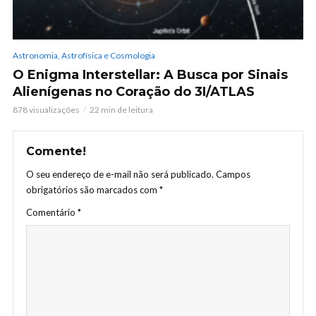
Astronomia, Astrofísica e Cosmologia
O Enigma Interstellar: A Busca por Sinais
Alienígenas no Coração do 3I/ATLAS
878 visualizações
22 min de leitura
Comente!
O seu endereço de e-mail não será publicado.
Campos
obrigatórios são marcados com
*
Comentário
*