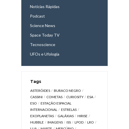
Notícias Rápidas
Podcast
Science News
Space Today TV
Tecnoscience
UFOs e Ufologia
Tags
ASTERÓIDES
BURACO NEGRO
CASSINI
COMETAS
CURIOSITY
ESA
ESO
ESTAÇÃO ESPACIAL
INTERNACIONAL
ESTRELAS
EXOPLANETAS
GALÁXIAS
HIRISE
HUBBLE
IMAGENS
ISS
LPOD
LRO
LUA
MARTE
MERCÚRIO