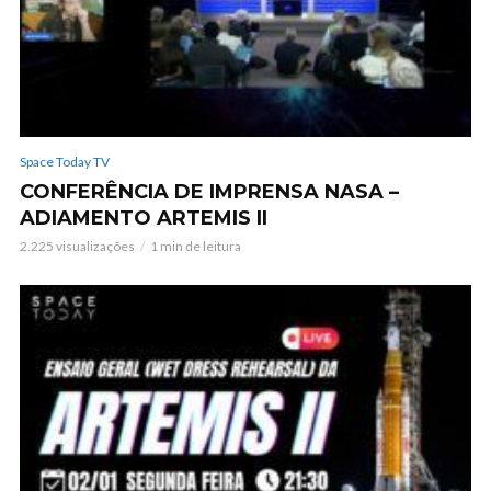
Space Today TV
CONFERÊNCIA DE IMPRENSA NASA –
ADIAMENTO ARTEMIS II
2.225 visualizações
1 min de leitura