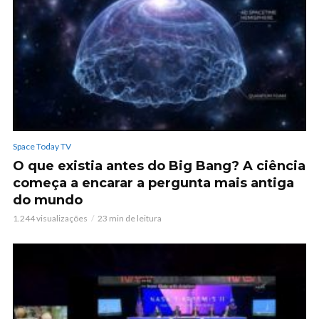
Space Today TV
O que existia antes do Big Bang? A ciência
começa a encarar a pergunta mais antiga
do mundo
1.244 visualizações
23 min de leitura