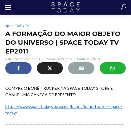
Space Today TV
A FORMAÇÃO DO MAIOR OBJETO
DO UNIVERSO | SPACE TODAY TV
EP2011
9 de novembro de 2019
66 visualizações
1 min de leitura
COMPRE O BONÉ TRUCKER NA SPACE TODAY STORE E
GANHE UMA CANECA DE PRESENTE:
https://www.spacetodaystore.com/bones/bone-trucker-space-
today/
——————————————————————————————————
——