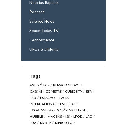
Notícias Rápidas
Podcast
Science News
Space Today TV
Tecnoscience
UFOs e Ufologia
Tags
ASTERÓIDES
BURACO NEGRO
CASSINI
COMETAS
CURIOSITY
ESA
ESO
ESTAÇÃO ESPACIAL
INTERNACIONAL
ESTRELAS
EXOPLANETAS
GALÁXIAS
HIRISE
HUBBLE
IMAGENS
ISS
LPOD
LRO
LUA
MARTE
MERCÚRIO