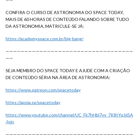
CONFIRA O CURSO DE
ASTRONOMIA DO SPACE TODAY,
MAIS DE 60 HORAS DE CONTEÚDO FALANDO SOBRE TUDO
DA ASTRONOMIA, MATRICULE-SE JÁ:
https://academyspace.com.br/big-bang/
——————————————————————————————————
——
SEJA MEMBRO DO SPACE TODAY E AJUDE COM A CRIAÇÃO
DE CONTEÚDO SÉRIA NA ÁREA DE ASTRONOMIA:
https://www.patreon.com/spacetoday
https://apoia.se/spacetoday
https://www.youtube.com/channel/UC_Fk7hHbl7vv_7K8tYqJd5A
/join
——————————————————————————————————