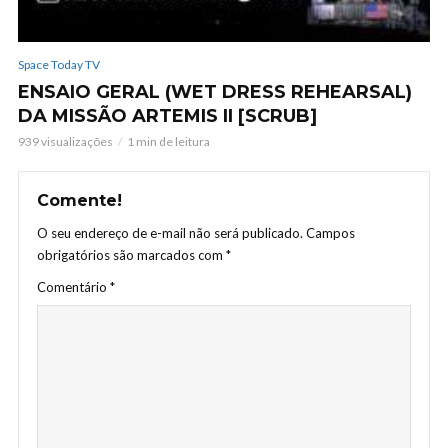
Space Today TV
ENSAIO GERAL (WET DRESS REHEARSAL)
DA MISSÃO ARTEMIS II [SCRUB]
939 visualizações
1 min de leitura
Comente!
O seu endereço de e-mail não será publicado.
Campos
obrigatórios são marcados com
*
Comentário
*