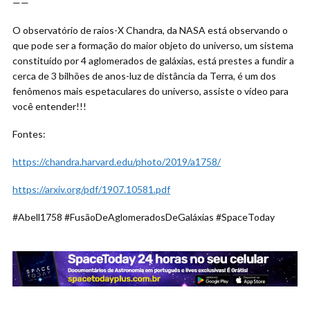
——
O observatório de raios-X Chandra, da NASA está observando o
que pode ser a formação do maior objeto do universo, um sistema
constituído por 4 aglomerados de galáxias, está prestes a fundir a
cerca de 3 bilhões de anos-luz de distância da Terra, é um dos
fenômenos mais espetaculares do universo, assiste o vídeo para
você entender!!!
Fontes:
https://chandra.harvard.edu/photo/2019/a1758/
https://arxiv.org/pdf/1907.10581.pdf
#Abell1758 #FusãoDeAglomeradosDeGaláxias #SpaceToday