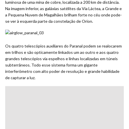
luminosa de uma mina de cobre, localizada a 200 km de distância.
Na imagem inferior, as galáxias satélites da Via Láctea, a Grande e
a Pequena Nuvem de Magalhães brilham forte no céu onde pode-
se ver à esquerda parte da constelação de Orion.
Os quatro telescópios auxiliares do Paranal podem se realocarem
em trilhos e são opticamente linkados um ao outro e aos quatro
grandes telescópios via espelhos e linhas localizadas em túneis
subterrâneos. Todo esse sistema forma um gigante
interferômetro com alto poder de resolução e grande habilidade
de capturar a luz.