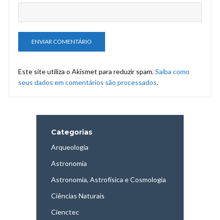
Este site utiliza o Akismet para reduzir spam.
Saiba como
seus dados em comentários são processados
.
Categorias
Arqueologia
Astronomia
Astronomia, Astrofísica e Cosmologia
Ciências Naturais
Cienctec