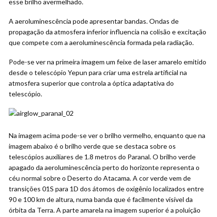
esse brilho avermelhado.
A aeroluminescência pode apresentar bandas. Ondas de
propagação da atmosfera inferior influencia na colisão e excitação
que compete com a aeroluminescência formada pela radiação.
Pode-se ver na primeira imagem um feixe de laser amarelo emitido
desde o telescópio Yepun para criar uma estrela artificial na
atmosfera superior que controla a óptica adaptativa do
telescópio.
Na imagem acima pode-se ver o brilho vermelho, enquanto que na
imagem abaixo é o brilho verde que se destaca sobre os
telescópios auxiliares de 1.8 metros do Paranal. O brilho verde
apagado da aeroluminescência perto do horizonte representa o
céu normal sobre o Deserto do Atacama. A cor verde vem de
transições 01S para 1D dos átomos de oxigênio localizados entre
90 e 100 km de altura, numa banda que é facilmente visível da
órbita da Terra. A parte amarela na imagem superior é a poluição