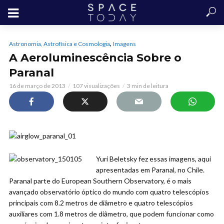
,
Astronomia, Astrofísica e Cosmologia
Imagens
A Aeroluminescência Sobre o
Paranal
16 de março de 2013
107 visualizações
3 min de leitura
Yuri Beletsky fez essas imagens, aqui
apresentadas em Paranal, no Chile.
Paranal parte do European Southern Observatory, é o mais
avançado observatório óptico do mundo com quatro telescópios
principais com 8.2 metros de diâmetro e quatro telescópios
auxiliares com 1.8 metros de diâmetro, que podem funcionar como