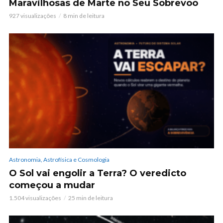
Maravilhosas de Marte no Seu Sobrevoo
927 visualizações
8 min de leitura
Astronomia, Astrofísica e Cosmologia
O Sol vai engolir a Terra? O veredicto
começou a mudar
1.504 visualizações
25 min de leitura