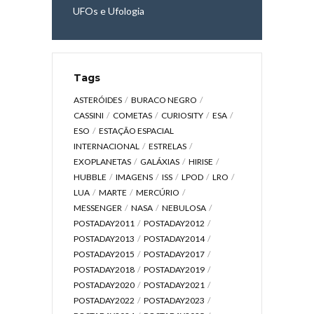
UFOs e Ufologia
Tags
ASTERÓIDES
BURACO NEGRO
CASSINI
COMETAS
CURIOSITY
ESA
ESO
ESTAÇÃO ESPACIAL
INTERNACIONAL
ESTRELAS
EXOPLANETAS
GALÁXIAS
HIRISE
HUBBLE
IMAGENS
ISS
LPOD
LRO
LUA
MARTE
MERCÚRIO
MESSENGER
NASA
NEBULOSA
POSTADAY2011
POSTADAY2012
POSTADAY2013
POSTADAY2014
POSTADAY2015
POSTADAY2017
POSTADAY2018
POSTADAY2019
POSTADAY2020
POSTADAY2021
POSTADAY2022
POSTADAY2023