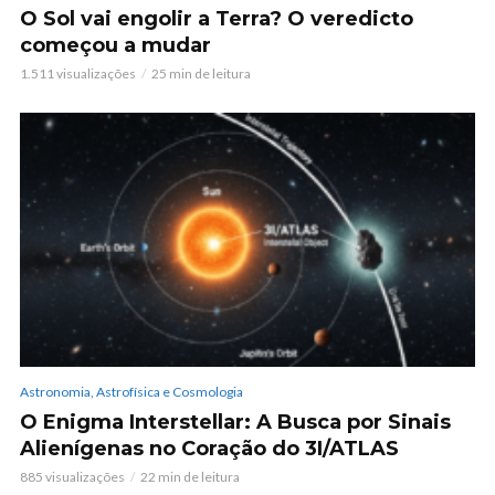
O Sol vai engolir a Terra? O veredicto
começou a mudar
1.511 visualizações
25 min de leitura
Astronomia, Astrofísica e Cosmologia
O Enigma Interstellar: A Busca por Sinais
Alienígenas no Coração do 3I/ATLAS
885 visualizações
22 min de leitura