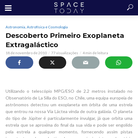
Astronomia, Astrofísica e Cosmologia
Descoberto Primeiro Exoplaneta
Extragaláctico
18 de novembro de 2010
77 visualizações
4 min de leitura
Utilizando o telescópio MPG/ESO de 2.2 metros instalado no
Observatório de La Silla do ESO, no Chile, uma equipa europeia de
astrônomos detectou um exoplaneta em órbita de uma estrela
que entrou na nossa Via Láctea vinda de outra galáxia. O planeta
do tipo de Júpiter é particularmente invulgar, já que orbita uma
estrela que se aproxima do final da sua vida e pode ser engolido
pela estrela a qualquer momento, fornecendo assim pistas