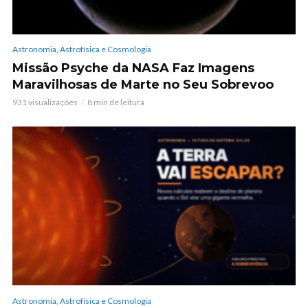
Astronomia, Astrofísica e Cosmologia
Missão Psyche da NASA Faz Imagens
Maravilhosas de Marte no Seu Sobrevoo
931 visualizações
8 min de leitura
Astronomia, Astrofísica e Cosmologia