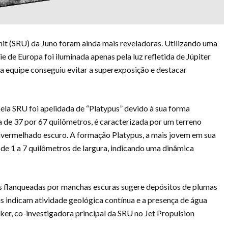
nit (SRU) da Juno foram ainda mais reveladoras. Utilizando uma
e de Europa foi iluminada apenas pela luz refletida de Júpiter
a equipe conseguiu evitar a superexposição e destacar
ela SRU foi apelidada de “Platypus” devido à sua forma
ea de 37 por 67 quilômetros, é caracterizada por um terreno
avermelhado escuro. A formação Platypus, a mais jovem em sua
 de 1 a 7 quilômetros de largura, indicando uma dinâmica
las flanqueadas por manchas escuras sugere depósitos de plumas
ois indicam atividade geológica contínua e a presença de água
ker, co-investigadora principal da SRU no Jet Propulsion