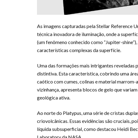
As imagens capturadas pela Stellar Reference U
técnica inovadora de iluminação, onde a superfíci
(um fenômeno conhecido como “Jupiter-shine”), 
características complexas da superfície.
Uma das formações mais intrigantes reveladas p
distintiva. Esta característica, cobrindo uma ár
caótico com cumes, colinas e material marrom-
vizinhança, apresenta blocos de gelo que variam
geológica ativa.
Ao norte do Platypus, uma série de cristas dup
criovolcânicas. Essas evidências são cruciais, p
líquida subsuperficial, como destacou Heidi Bec
Laboratory da NASA.