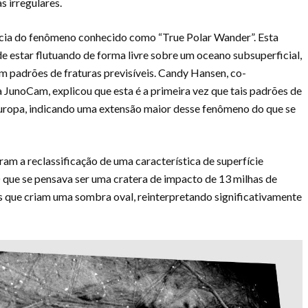
s irregulares.
ncia do fenômeno conhecido como “True Polar Wander”. Esta
de estar flutuando de forma livre sobre um oceano subsuperficial,
am padrões de fraturas previsíveis. Candy Hansen, co-
a JunoCam, explicou que esta é a primeira vez que tais padrões de
Europa, indicando uma extensão maior desse fenômeno do que se
ram a reclassificação de uma característica de superfície
que se pensava ser uma cratera de impacto de 13 milhas de
s que criam uma sombra oval, reinterpretando significativamente