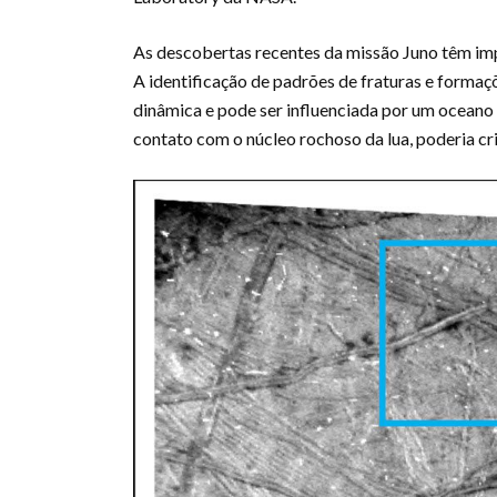
As descobertas recentes da missão Juno têm im
A identificação de padrões de fraturas e formaç
dinâmica e pode ser influenciada por um oceano
contato com o núcleo rochoso da lua, poderia cr