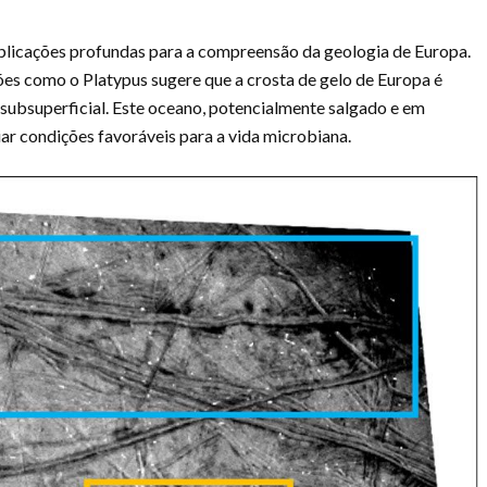
plicações profundas para a compreensão da geologia de Europa.
ões como o Platypus sugere que a crosta de gelo de Europa é
 subsuperficial. Este oceano, potencialmente salgado e em
iar condições favoráveis para a vida microbiana.