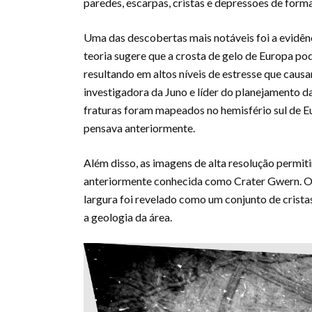
paredes, escarpas, cristas e depressões de forma
Uma das descobertas mais notáveis foi a evidê
teoria sugere que a crosta de gelo de Europa po
resultando em altos níveis de estresse que caus
investigadora da Juno e líder do planejamento d
fraturas foram mapeados no hemisfério sul de 
pensava anteriormente.
Além disso, as imagens de alta resolução permiti
anteriormente conhecida como Crater Gwern. O 
largura foi revelado como um conjunto de crista
a geologia da área.