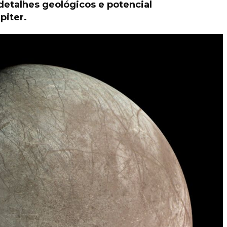
etalhes geológicos e potencial
piter.