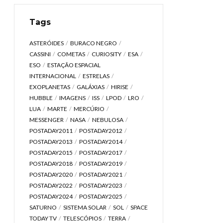
Tags
ASTERÓIDES
BURACO NEGRO
CASSINI
COMETAS
CURIOSITY
ESA
ESO
ESTAÇÃO ESPACIAL
INTERNACIONAL
ESTRELAS
EXOPLANETAS
GALÁXIAS
HIRISE
HUBBLE
IMAGENS
ISS
LPOD
LRO
LUA
MARTE
MERCÚRIO
MESSENGER
NASA
NEBULOSA
POSTADAY2011
POSTADAY2012
POSTADAY2013
POSTADAY2014
POSTADAY2015
POSTADAY2017
POSTADAY2018
POSTADAY2019
POSTADAY2020
POSTADAY2021
POSTADAY2022
POSTADAY2023
POSTADAY2024
POSTADAY2025
SATURNO
SISTEMA SOLAR
SOL
SPACE
TODAY TV
TELESCÓPIOS
TERRA