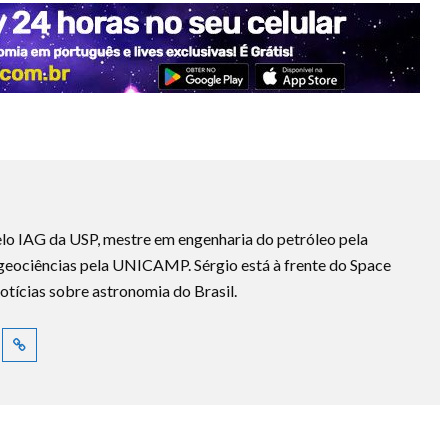
lo IAG da USP, mestre em engenharia do petróleo pela
ociências pela UNICAMP. Sérgio está à frente do Space
otícias sobre astronomia do Brasil.