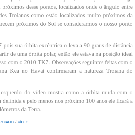
próximos desse pontos, localizados onde o ângulo entre
ides Troianos como estão localizados muito próximos da
aparecem próximos do Sol se considerarmos o nosso ponto
pois sua órbita excêntrica o leva a 90 graus de distância
ir de uma órbita polar, então ele estava na posição ideal
 isso com o 2010 TK7. Observações seguintes feitas com o
una Kea no Havaí confirmaram a natureza Troiana do
r esquerdo do vídeo mostra como a órbita muda com o
m definida e pelo menos nos próximo 100 anos ele ficará a
lômetros da Terra.
ROIANO
VÍDEO