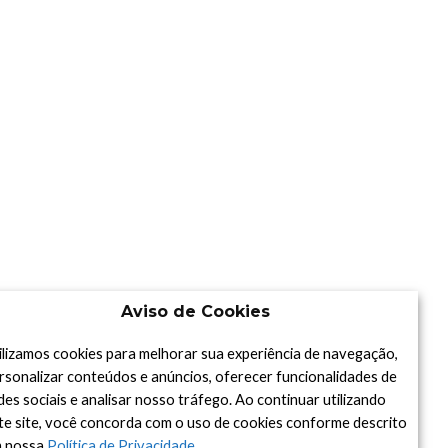
Aviso de Cookies
ilizamos cookies para melhorar sua experiência de navegação,
rsonalizar conteúdos e anúncios, oferecer funcionalidades de
des sociais e analisar nosso tráfego. Ao continuar utilizando
te site, você concorda com o uso de cookies conforme descrito
 nossa
Política de Privacidade
.