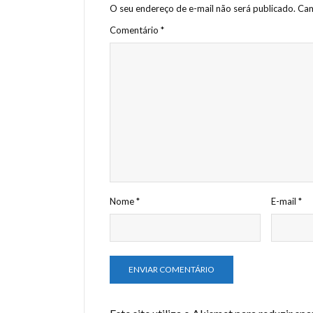
O seu endereço de e-mail não será publicado.
Cam
Comentário
*
Nome
*
E-mail
*