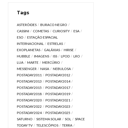
Tags
ASTERÓIDES
BURACO NEGRO
CASSINI
COMETAS
CURIOSITY
ESA
ESO
ESTAÇÃO ESPACIAL
INTERNACIONAL
ESTRELAS
EXOPLANETAS
GALÁXIAS
HIRISE
HUBBLE
IMAGENS
ISS
LPOD
LRO
LUA
MARTE
MERCÚRIO
MESSENGER
NASA
NEBULOSA
POSTADAY2011
POSTADAY2012
POSTADAY2013
POSTADAY2014
POSTADAY2015
POSTADAY2017
POSTADAY2018
POSTADAY2019
POSTADAY2020
POSTADAY2021
POSTADAY2022
POSTADAY2023
POSTADAY2024
POSTADAY2025
SATURNO
SISTEMA SOLAR
SOL
SPACE
TODAY TV
TELESCÓPIOS
TERRA