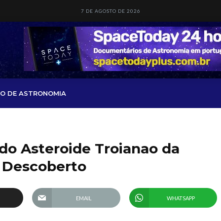
7 DE AGOSTO DE 2026
O DE ASTRONOMIA
 do Asteroide Troianao da
 Descoberto
EMAIL
WHATSAPP