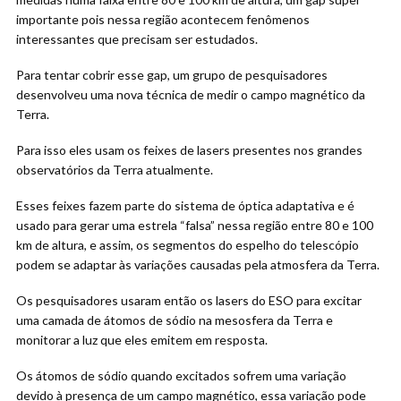
importante pois nessa região acontecem fenômenos
interessantes que precisam ser estudados.
Para tentar cobrir esse gap, um grupo de pesquisadores
desenvolveu uma nova técnica de medir o campo magnético da
Terra.
Para isso eles usam os feixes de lasers presentes nos grandes
observatórios da Terra atualmente.
Esses feixes fazem parte do sistema de óptica adaptativa e é
usado para gerar uma estrela “falsa” nessa região entre 80 e 100
km de altura, e assim, os segmentos do espelho do telescópio
podem se adaptar às variações causadas pela atmosfera da Terra.
Os pesquisadores usaram então os lasers do ESO para excitar
uma camada de átomos de sódio na mesosfera da Terra e
monitorar a luz que eles emitem em resposta.
Os átomos de sódio quando excitados sofrem uma variação
devido à presença de um campo magnético, essa variação pode