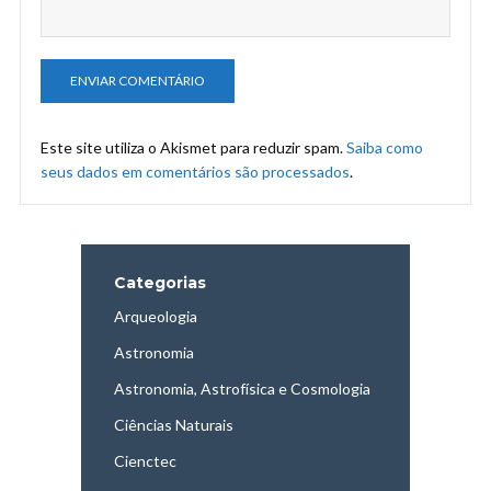
Este site utiliza o Akismet para reduzir spam.
Saiba como
seus dados em comentários são processados
.
Categorias
Arqueologia
Astronomia
Astronomia, Astrofísica e Cosmologia
Ciências Naturais
Cienctec