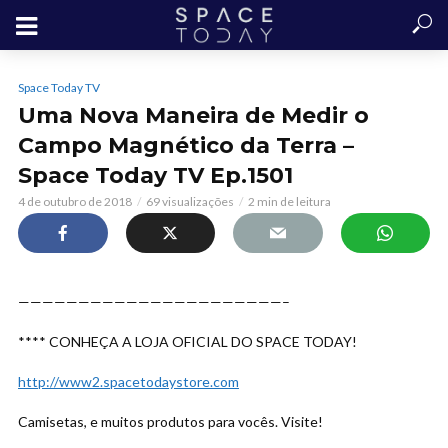
Space Today TV
Uma Nova Maneira de Medir o
Campo Magnético da Terra –
Space Today TV Ep.1501
4 de outubro de 2018
69 visualizações
2 min de leitura
——————————————————————–
**** CONHEÇA A LOJA OFICIAL DO SPACE TODAY!
http://www2.spacetodaystore.com
Camisetas, e muitos produtos para vocês. Visite!