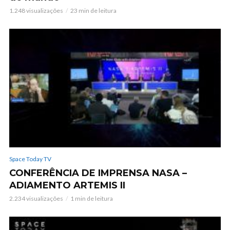
1.248 visualizações
23 min de leitura
Space Today TV
CONFERÊNCIA DE IMPRENSA NASA –
ADIAMENTO ARTEMIS II
2.234 visualizações
1 min de leitura