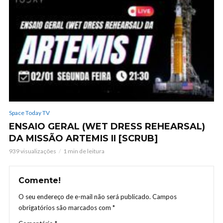
Space Today TV
ENSAIO GERAL (WET DRESS REHEARSAL)
DA MISSÃO ARTEMIS II [SCRUB]
939 visualizações
1 min de leitura
Comente!
O seu endereço de e-mail não será publicado.
Campos
obrigatórios são marcados com
*