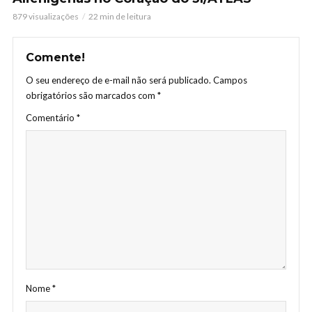
879 visualizações
22 min de leitura
Comente!
O seu endereço de e-mail não será publicado.
Campos
obrigatórios são marcados com
*
Comentário
*
Nome
*