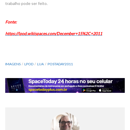
trabalho pode ser feito.
Fonte:
https://lpod.wikispaces.com/December+15%2C+2011
IMAGENS
LPOD
LUA
POSTADAY2011