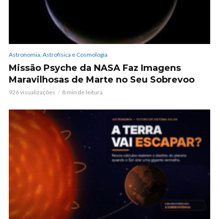
Astronomia, Astrofísica e Cosmologia
Missão Psyche da NASA Faz Imagens
Maravilhosas de Marte no Seu Sobrevoo
926 visualizações
8 min de leitura