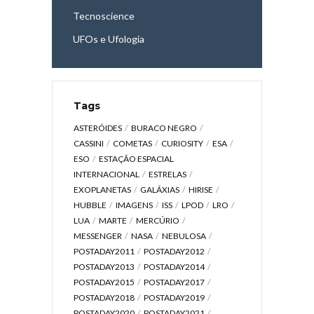
Tecnoscience
UFOs e Ufologia
Tags
ASTERÓIDES
BURACO NEGRO
CASSINI
COMETAS
CURIOSITY
ESA
ESO
ESTAÇÃO ESPACIAL
INTERNACIONAL
ESTRELAS
EXOPLANETAS
GALÁXIAS
HIRISE
HUBBLE
IMAGENS
ISS
LPOD
LRO
LUA
MARTE
MERCÚRIO
MESSENGER
NASA
NEBULOSA
POSTADAY2011
POSTADAY2012
POSTADAY2013
POSTADAY2014
POSTADAY2015
POSTADAY2017
POSTADAY2018
POSTADAY2019
POSTADAY2020
POSTADAY2021