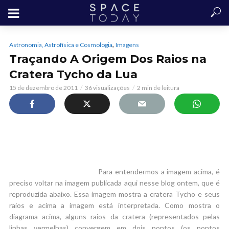
,
Astronomia, Astrofísica e Cosmologia
Imagens
Traçando A Origem Dos Raios na
Cratera Tycho da Lua
15 de dezembro de 2011
36 visualizações
2 min de leitura
Para entendermos a imagem acima, é
preciso voltar na imagem publicada aqui nesse blog ontem, que é
reproduzida abaixo. Essa imagem mostra a cratera Tycho e seus
raios e acima a imagem está interpretada. Como mostra o
diagrama acima, alguns raios da cratera (representados pelas
linhas vermelhas) convergem em dois pontos (os pontos