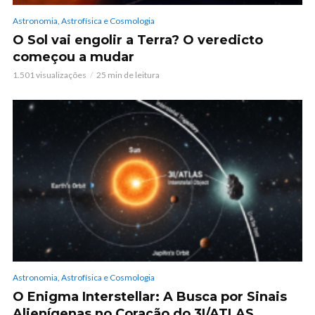
Astronomia, Astrofísica e Cosmologia
O Sol vai engolir a Terra? O veredicto
começou a mudar
1.501 visualizações
25 min de leitura
Astronomia, Astrofísica e Cosmologia
O Enigma Interstellar: A Busca por Sinais
Alienígenas no Coração do 3I/ATLAS