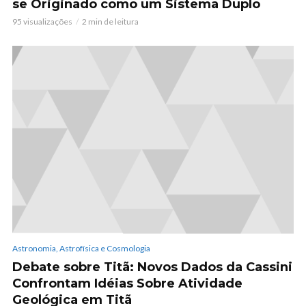
se Originado como um Sistema Duplo
95 visualizações
2 min de leitura
Astronomia, Astrofísica e Cosmologia
Debate sobre Titã: Novos Dados da Cassini
Confrontam Idéias Sobre Atividade
Geológica em Titã