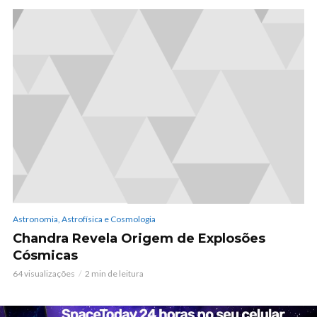
Astronomia, Astrofísica e Cosmologia
Chandra Revela Origem de Explosões
Cósmicas
64 visualizações
2 min de leitura