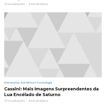
52 visualizações
3 min de leitura
Astronomia, Astrofísica e Cosmologia
Cassini: Mais Imagens Surpreendentes da
Lua Encélado de Saturno
55 visualizações
4 min de leitura