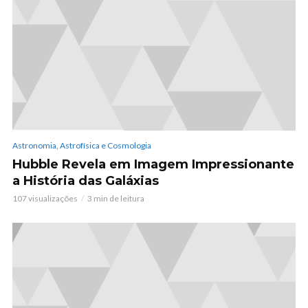
Astronomia, Astrofísica e Cosmologia
Hubble Revela em Imagem Impressionante
a História das Galáxias
107 visualizações
3 min de leitura