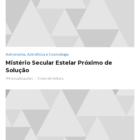
Astronomia, Astrofísica e Cosmologia
Mistério Secular Estelar Próximo de
Solução
94 visualizações
5 min de leitura