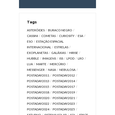
Tags
ASTERÓIDES
BURACO NEGRO
CASSINI
COMETAS
CURIOSITY
ESA
ESO
ESTAÇÃO ESPACIAL
INTERNACIONAL
ESTRELAS
EXOPLANETAS
GALÁXIAS
HIRISE
HUBBLE
IMAGENS
ISS
LPOD
LRO
LUA
MARTE
MERCÚRIO
MESSENGER
NASA
NEBULOSA
POSTADAY2011
POSTADAY2012
POSTADAY2013
POSTADAY2014
POSTADAY2015
POSTADAY2017
POSTADAY2018
POSTADAY2019
POSTADAY2020
POSTADAY2021
POSTADAY2022
POSTADAY2023
POSTADAY2024
POSTADAY2025
SATURNO
SISTEMA SOLAR
SOL
SPACE