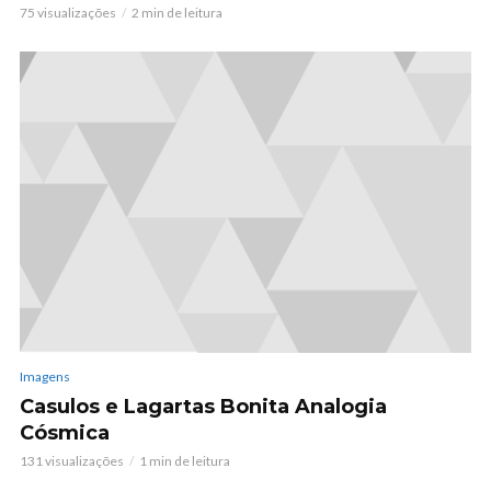
75 visualizações
2 min de leitura
Imagens
Casulos e Lagartas Bonita Analogia
Cósmica
131 visualizações
1 min de leitura