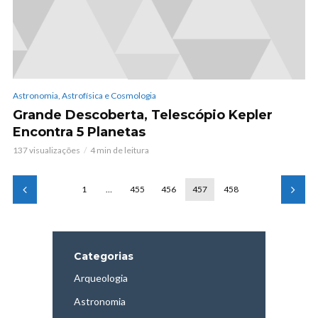
Astronomia, Astrofísica e Cosmologia
Grande Descoberta, Telescópio Kepler
Encontra 5 Planetas
137 visualizações
4 min de leitura
1
…
455
456
457
458
Categorias
Arqueologia
Astronomia