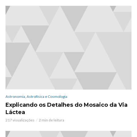
Astronomia, Astrofísica e Cosmologia
Explicando os Detalhes do Mosaico da Via
Láctea
217 visualizações
2 min de leitura