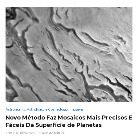
,
Astronomia, Astrofísica e Cosmologia
Imagens
Novo Método Faz Mosaicos Mais Precisos E
Fáceis Da Superfície de Planetas
108 visualizações
2 min de leitura