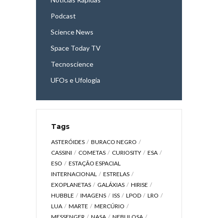
Podcast
Science News
Space Today TV
Tecnoscience
UFOs e Ufologia
Tags
ASTERÓIDES
BURACO NEGRO
CASSINI
COMETAS
CURIOSITY
ESA
ESO
ESTAÇÃO ESPACIAL
INTERNACIONAL
ESTRELAS
EXOPLANETAS
GALÁXIAS
HIRISE
HUBBLE
IMAGENS
ISS
LPOD
LRO
LUA
MARTE
MERCÚRIO
MESSENGER
NASA
NEBULOSA