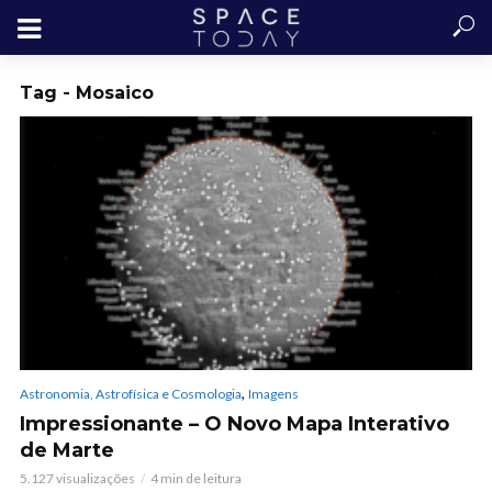
Tag - Mosaico
,
Astronomia, Astrofísica e Cosmologia
Imagens
Impressionante – O Novo Mapa Interativo
de Marte
5.127 visualizações
4 min de leitura