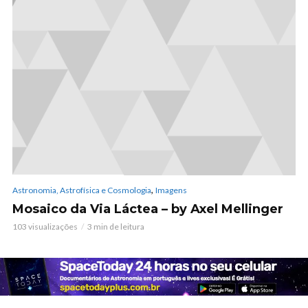
,
Astronomia, Astrofísica e Cosmologia
Imagens
Mosaico da Via Láctea – by Axel Mellinger
103 visualizações
3 min de leitura