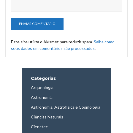
Este site utiliza o Akismet para reduzir spam.
Saiba como
seus dados em comentários são processados
.
Categorias
Arqueologia
Astronomia
Astronomia, Astrofísica e Cosmologia
Ciências Naturais
Cienctec