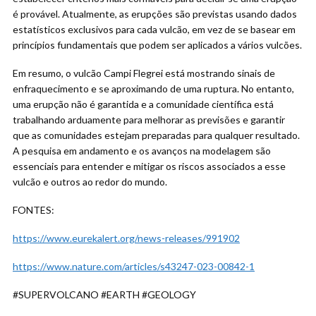
é provável. Atualmente, as erupções são previstas usando dados
estatísticos exclusivos para cada vulcão, em vez de se basear em
princípios fundamentais que podem ser aplicados a vários vulcões.
Em resumo, o vulcão Campi Flegrei está mostrando sinais de
enfraquecimento e se aproximando de uma ruptura. No entanto,
uma erupção não é garantida e a comunidade científica está
trabalhando arduamente para melhorar as previsões e garantir
que as comunidades estejam preparadas para qualquer resultado.
A pesquisa em andamento e os avanços na modelagem são
essenciais para entender e mitigar os riscos associados a esse
vulcão e outros ao redor do mundo.
FONTES:
https://www.eurekalert.org/news-releases/991902
https://www.nature.com/articles/s43247-023-00842-1
#SUPERVOLCANO #EARTH #GEOLOGY