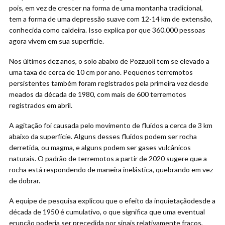
pois, em vez de crescer na forma de uma montanha tradicional,
tem a forma de uma depressão suave com 12-14 km de extensão,
conhecida como caldeira. Isso explica por que 360.000 pessoas
agora vivem em sua superfície.
Nos últimos dez anos, o solo abaixo de Pozzuoli tem se elevado a
uma taxa de cerca de 10 cm por ano. Pequenos terremotos
persistentes também foram registrados pela primeira vez desde
meados da década de 1980, com mais de 600 terremotos
registrados em abril.
A agitação foi causada pelo movimento de fluidos a cerca de 3 km
abaixo da superfície. Alguns desses fluidos podem ser rocha
derretida, ou magma, e alguns podem ser gases vulcânicos
naturais. O padrão de terremotos a partir de 2020 sugere que a
rocha está respondendo de maneira inelástica, quebrando em vez
de dobrar.
A equipe de pesquisa explicou que o efeito da inquietaçãodesde a
década de 1950 é cumulativo, o que significa que uma eventual
erupção poderia ser precedida por sinais relativamente fracos,