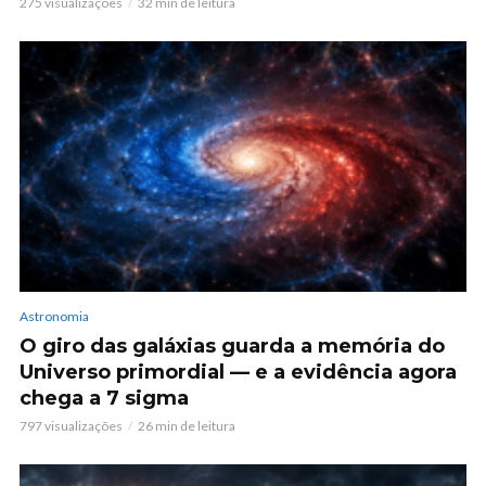
275 visualizações
32 min de leitura
Astronomia
O giro das galáxias guarda a memória do
Universo primordial — e a evidência agora
chega a 7 sigma
797 visualizações
26 min de leitura