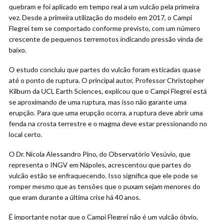
quebram e foi aplicado em tempo real a um vulcão pela primeira
vez. Desde a primeira utilização do modelo em 2017, o Campi
Flegrei tem se comportado conforme previsto, com um número
crescente de pequenos terremotos indicando pressão vinda de
baixo.
O estudo concluiu que partes do vulcão foram esticadas quase
até o ponto de ruptura. O principal autor, Professor Christopher
Kilburn da UCL Earth Sciences, explicou que o Campi Flegrei está
se aproximando de uma ruptura, mas isso não garante uma
erupção. Para que uma erupção ocorra, a ruptura deve abrir uma
fenda na crosta terrestre e o magma deve estar pressionando no
local certo.
O Dr. Nicola Alessandro Pino, do Observatório Vesúvio, que
representa o INGV em Nápoles, acrescentou que partes do
vulcão estão se enfraquecendo. Isso significa que ele pode se
romper mesmo que as tensões que o puxam sejam menores do
que eram durante a última crise há 40 anos.
É importante notar que o Campi Flegrei não é um vulcão óbvio,