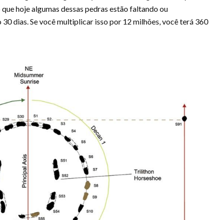
do que hoje algumas dessas pedras estão faltando ou
0 dias. Se você multiplicar isso por 12 milhões, você terá 360