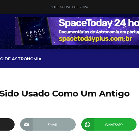
8 DE AGOSTO DE 2026
O DE ASTRONOMIA
 Sido Usado Como Um Antigo
EMAIL
WHATSAPP