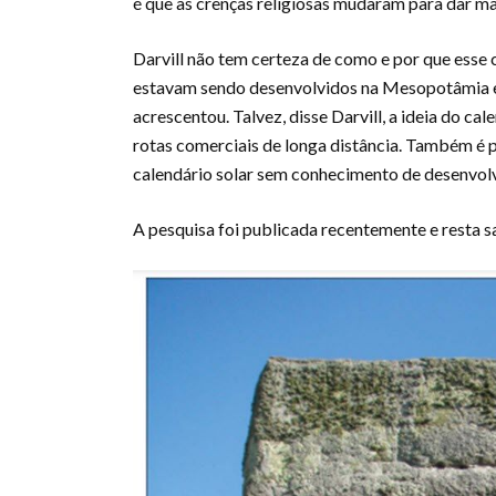
é que as crenças religiosas mudaram para dar ma
Darvill não tem certeza de como e por que esse c
estavam sendo desenvolvidos na Mesopotâmia e
acrescentou. Talvez, disse Darvill, a ideia do ca
rotas comerciais de longa distância. Também é 
calendário solar sem conhecimento de desenvolv
A pesquisa foi publicada recentemente e resta s