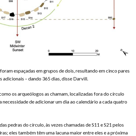
e foram espaçadas em grupos de dois, resultando em cinco pares
adicionais – dando 365 dias, disse Darvill.
 como os arqueólogos as chamam, localizadas fora do círculo
a necessidade de adicionar um dia ao calendário a cada quatro
 das pedras do círculo, às vezes chamadas de S11 e S21 pelos
dras; eles também têm uma lacuna maior entre eles e a próxima