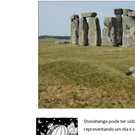
Stonehenge pode ter sid
representando um dia e 