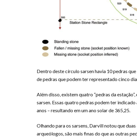
Dentro deste círculo sarsen havia 10 pedras qu
de pedras que podem ter representado cinco dias 
Além disso, existem quatro “pedras da estação”,
sarsen. Essas quatro pedras podem ter indicado 
anos – resultando em um ano solar de 365,25.
Olhando para os sarsens, Darvill notou que duas
arqueólogos, são mais finas do que as outras pe