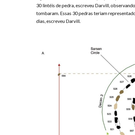
30 lintéis de pedra, escreveu Darvill, observan
tombaram. Essas 30 pedras teriam representado 3
dias, escreveu Darvill.