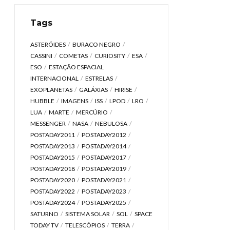
Tags
ASTERÓIDES
BURACO NEGRO
CASSINI
COMETAS
CURIOSITY
ESA
ESO
ESTAÇÃO ESPACIAL
INTERNACIONAL
ESTRELAS
EXOPLANETAS
GALÁXIAS
HIRISE
HUBBLE
IMAGENS
ISS
LPOD
LRO
LUA
MARTE
MERCÚRIO
MESSENGER
NASA
NEBULOSA
POSTADAY2011
POSTADAY2012
POSTADAY2013
POSTADAY2014
POSTADAY2015
POSTADAY2017
POSTADAY2018
POSTADAY2019
POSTADAY2020
POSTADAY2021
POSTADAY2022
POSTADAY2023
POSTADAY2024
POSTADAY2025
SATURNO
SISTEMA SOLAR
SOL
SPACE
TODAY TV
TELESCÓPIOS
TERRA