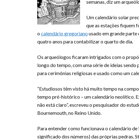
semanas, diz um arqueól
Um calendário solar prec
que as estações fiquem f
o
calendário gregoriano
usado em grande parte d
quatro anos para contabilizar o quarto de dia.
Os arqueólogos ficaram intrigados com o propó
longo do tempo, com uma série de ideias sendo
para cerimônias religiosas e usado como um cal
“Estudiosos têm visto há muito tempo na comp
tempo pré-histórico – um calendário neolítico. 
não está claro”, escreveu o pesquisador do estu
Bournemouth, no Reino Unido.
Para entender como funcionava o calendário de 
significado dos números) das próprias pedras. S