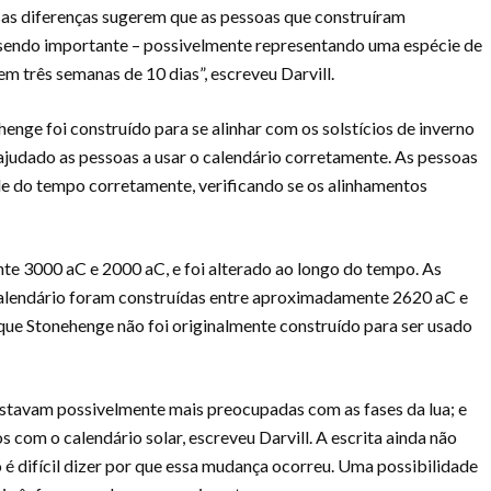
as diferenças sugerem que as pessoas que construíram
sendo importante – possivelmente representando uma espécie de
em três semanas de 10 dias”, escreveu Darvill.
nge foi construído para se alinhar com os solstícios de inverno
 ajudado as pessoas a usar o calendário corretamente. As pessoas
e do tempo corretamente, verificando se os alinhamentos
e 3000 aC e 2000 aC, e foi alterado ao longo do tempo. As
alendário foram construídas entre aproximadamente 2620 aC e
que Stonehenge não foi originalmente construído para ser usado
stavam possivelmente mais preocupadas com as fases da lua; e
 com o calendário solar, escreveu Darvill. A escrita ainda não
 é difícil dizer por que essa mudança ocorreu. Uma possibilidade