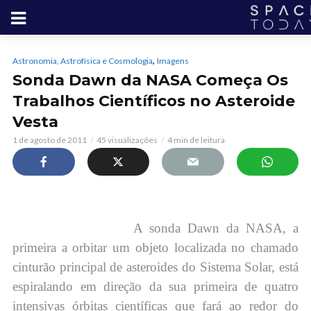
,
Astronomia, Astrofísica e Cosmologia
Imagens
Sonda Dawn da NASA Começa Os
Trabalhos Científicos no Asteroide
Vesta
1 de agosto de 2011
45 visualizações
4 min de leitura
A sonda Dawn da NASA, a
primeira a orbitar um objeto localizada no chamado
cinturão principal de asteroides do Sistema Solar, está
espiralando em direção da sua primeira de quatro
intensivas órbitas científicas que fará ao redor do