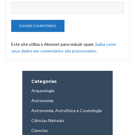
Este site utiliza o Akismet para reduzir spam.
Saiba como
seus dados em comentários são processados
.
Categorias
Arqueologia
Astronomia
Astronomia, Astrofísica e Cosmologia
Ciências Naturais
Cienctec