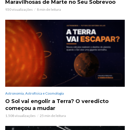
Maravilhosas de Marte no Seu Sobrevoo
930 visualizações
8 min de leitura
Astronomia, Astrofísica e Cosmologia
O Sol vai engolir a Terra? O veredicto
começou a mudar
1.508 visualizações
25 min de leitura