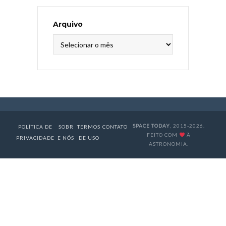
Arquivo
Arquivo
SPACE TODAY
, 2015-2026.
POLÍTICA DE
SOBR
TERMOS
CONTATO
FEITO COM
À
PRIVACIDADE
E NÓS
DE USO
ASTRONOMIA.