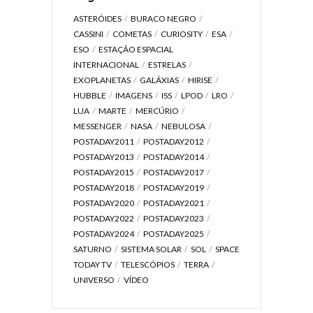
ASTERÓIDES
BURACO NEGRO
CASSINI
COMETAS
CURIOSITY
ESA
ESO
ESTAÇÃO ESPACIAL
INTERNACIONAL
ESTRELAS
EXOPLANETAS
GALÁXIAS
HIRISE
HUBBLE
IMAGENS
ISS
LPOD
LRO
LUA
MARTE
MERCÚRIO
MESSENGER
NASA
NEBULOSA
POSTADAY2011
POSTADAY2012
POSTADAY2013
POSTADAY2014
POSTADAY2015
POSTADAY2017
POSTADAY2018
POSTADAY2019
POSTADAY2020
POSTADAY2021
POSTADAY2022
POSTADAY2023
POSTADAY2024
POSTADAY2025
SATURNO
SISTEMA SOLAR
SOL
SPACE
TODAY TV
TELESCÓPIOS
TERRA
UNIVERSO
VÍDEO