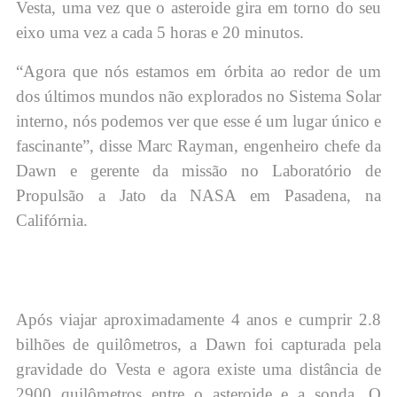
Vesta, uma vez que o asteroide gira em torno do seu
eixo uma vez a cada 5 horas e 20 minutos.
“Agora que nós estamos em órbita ao redor de um
dos últimos mundos não explorados no Sistema Solar
interno, nós podemos ver que esse é um lugar único e
fascinante”, disse Marc Rayman, engenheiro chefe da
Dawn e gerente da missão no Laboratório de
Propulsão a Jato da NASA em Pasadena, na
Califórnia.
Após viajar aproximadamente 4 anos e cumprir 2.8
bilhões de quilômetros, a Dawn foi capturada pela
gravidade do Vesta e agora existe uma distância de
2900 quilômetros entre o asteroide e a sonda. O