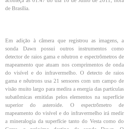
aconteça às 01:47 do dia 16 de Julho de 2011, hora
de Brasília.
Em adição à câmera que registrou as imagens, a
sonda Dawn possui outros instrumentos como
detector de raios gama e nêutron e espectrômetros de
mapeamento que atuam nos comprimentos de onda
do visível e do infravermelho. O detecto de raios
gama e nêutrons usa 21 sensores com um campo de
visão muito largo para medira a energia das partículas
subatômicas emitidas pelos elementos na superfície
superior do asteroide. O espectrômetro de
mapeamento do visível e do infravermelho irá medir
a mineralogia da superfície tanto do Vesta como do