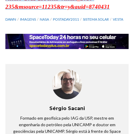
235&msource=11235&tr=y&auid=8740431
DAWN
IMAGENS
NASA
POSTADAY2011
SISTEMA SOLAR
VESTA
Sérgio Sacani
Formado em geofísica pelo IAG da USP, mestre em
engenharia do petróleo pela UNICAMP e doutor em
geociências pela UNICAMP. Sérgio está à frente do Space