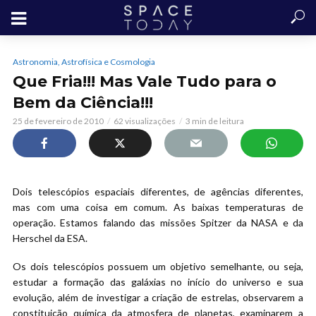
Astronomia, Astrofísica e Cosmologia
Que Fria!!! Mas Vale Tudo para o
Bem da Ciência!!!
25 de fevereiro de 2010
62 visualizações
3 min de leitura
Dois telescópios espaciais diferentes, de agências diferentes,
mas com uma coisa em comum. As baixas temperaturas de
operação. Estamos falando das missões Spitzer da NASA e da
Herschel da ESA.
Os dois telescópios possuem um objetivo semelhante, ou seja,
estudar a formação das galáxias no início do universo e sua
evolução, além de investigar a criação de estrelas, observarem a
constituição química da atmosfera de planetas, examinarem a