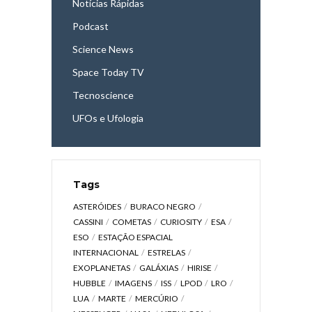
Notícias Rápidas
Podcast
Science News
Space Today TV
Tecnoscience
UFOs e Ufologia
Tags
ASTERÓIDES
BURACO NEGRO
CASSINI
COMETAS
CURIOSITY
ESA
ESO
ESTAÇÃO ESPACIAL
INTERNACIONAL
ESTRELAS
EXOPLANETAS
GALÁXIAS
HIRISE
HUBBLE
IMAGENS
ISS
LPOD
LRO
LUA
MARTE
MERCÚRIO