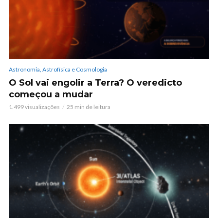
Astronomia, Astrofísica e Cosmologia
O Sol vai engolir a Terra? O veredicto
começou a mudar
1.499 visualizações
25 min de leitura