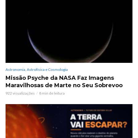
Astronomia, Astrofísica e Cosmologia
Missão Psyche da NASA Faz Imagens
Maravilhosas de Marte no Seu Sobrevoo
922 visualizações
8 min de leitura