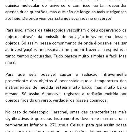
química molecular do universo e com isso tentar responder
apenas duas questões, mas que são de longe as mais intrigantes
até hoje: De onde viemos? Estamos sozinhos no universo?
Para isso, ambos os telescópios vasculham o céu observando os
objetos através da emissão de radiação infravermelha desses
objetos. Só assim, nesse comprimento de onda é possível realizar
as investigações necessárias que podem trazer as respostas a
tanto tempo procuradas. Tudo parece muito simples e fácil. Mas
não é.
Para que seja possível captar a radiação infravermelha
proveniente dos objetos é necessário que a temperatura dos
instrumentos de medida esteja muito baixa, mas muito baixa
mesmo. Só assim é possível registrar a radiação emitida por
objetos frios do universo, verdadeiros fósseis cósmicos.
No caso do telescópio Herschel, umas das características mais
significativas é que seus instrumentos devem se manter a uma
temperatura inferior a -271 graus Celsius, para que assim possa
de maneira eficiente captar as emissões infravermelhas sem