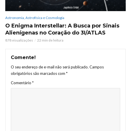
Astronomia, Astrofísica e Cosmologia
O Enigma Interstellar: A Busca por Sinais
Alienígenas no Coração do 3I/ATLAS
878 visualizações
22 min de leitura
Comente!
O seu endereço de e-mail não será publicado.
Campos
obrigatórios são marcados com
*
Comentário
*