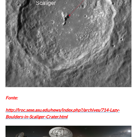
Fonte:
http://lroc.sese.asu.edu/news/index.php?/archives/714-Lazy-
Boulders-in-Scaliger-Crater.html