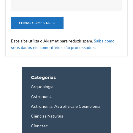
Este site utiliza o Akismet para reduzir spam.
Saiba como
seus dados em comentários são processados
.
Categorias
Arqueologia
Astronomia
Astronomia, Astrofísica e Cosmologia
Ciências Naturais
Cienctec