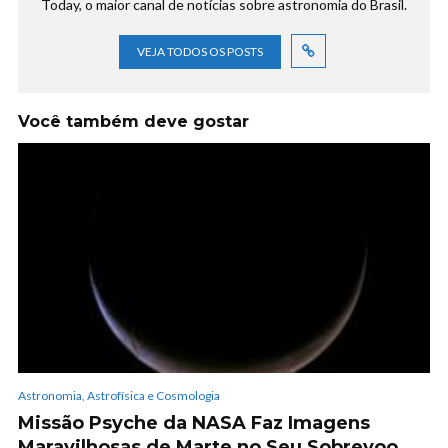
Today, o maior canal de notícias sobre astronomia do Brasil.
VEJA TODOS OS POSTS
Você também deve gostar
Astronomia, Astrofísica e Cosmologia
Missão Psyche da NASA Faz Imagens
Maravilhosas de Marte no Seu Sobrevoo