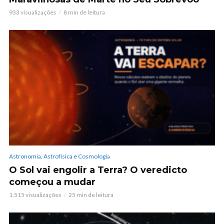
933 visualizações
8 min de leitura
Astronomia, Astrofísica e Cosmologia
O Sol vai engolir a Terra? O veredicto
começou a mudar
1.515 visualizações
25 min de leitura