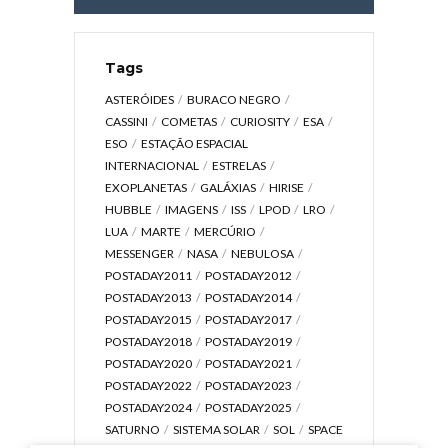
Tags
ASTERÓIDES
BURACO NEGRO
CASSINI
COMETAS
CURIOSITY
ESA
ESO
ESTAÇÃO ESPACIAL
INTERNACIONAL
ESTRELAS
EXOPLANETAS
GALÁXIAS
HIRISE
HUBBLE
IMAGENS
ISS
LPOD
LRO
LUA
MARTE
MERCÚRIO
MESSENGER
NASA
NEBULOSA
POSTADAY2011
POSTADAY2012
POSTADAY2013
POSTADAY2014
POSTADAY2015
POSTADAY2017
POSTADAY2018
POSTADAY2019
POSTADAY2020
POSTADAY2021
POSTADAY2022
POSTADAY2023
POSTADAY2024
POSTADAY2025
SATURNO
SISTEMA SOLAR
SOL
SPACE