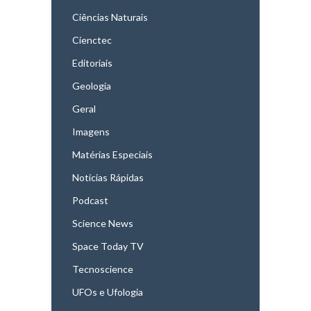
Ciências Naturais
Cienctec
Editoriais
Geologia
Geral
Imagens
Matérias Especiais
Notícias Rápidas
Podcast
Science News
Space Today TV
Tecnoscience
UFOs e Ufologia