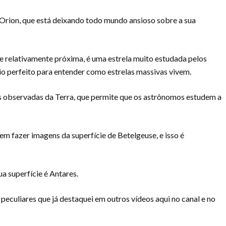
 Orion, que está deixando todo mundo ansioso sobre a sua
 e relativamente próxima, é uma estrela muito estudada pelos
o perfeito para entender como estrelas massivas vivem.
as observadas da Terra, que permite que os astrônomos estudem a
m fazer imagens da superfície de Betelgeuse, e isso é
a superfície é Antares.
peculiares que já destaquei em outros vídeos aqui no canal e no