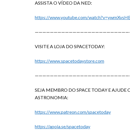
ASSISTA O VÍDEO DA NED:
https://www.youtube.com/watch?v=ywmXvsH
—————————————————————————
VISITE A LOJA DO SPACETODAY:
https://www.spacetodaystore.com
—————————————————————————
SEJA MEMBRO DO SPACE TODAY E
AJUDE 
ASTRONOMIA:
https://www.patreon.com/spacetoday
https://apoia.se/spacetoday