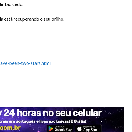
dir tão cedo.
a está recuperando o seu brilho.
have-been-two-stars.html