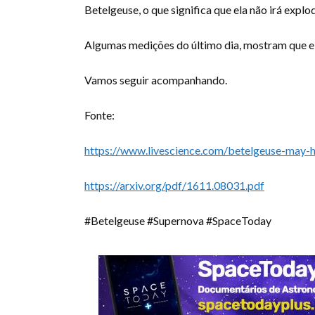
Betelgeuse, o que significa que ela não irá explo
Algumas medições do último dia, mostram que el
Vamos seguir acompanhando.
Fonte:
https://www.livescience.com/betelgeuse-may-
https://arxiv.org/pdf/1611.08031.pdf
#Betelgeuse #Supernova #SpaceToday