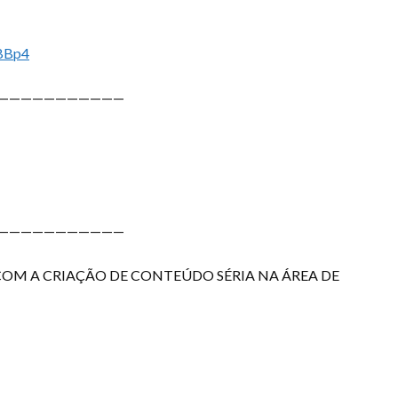
BBp4
———————————
———————————
COM A CRIAÇÃO DE CONTEÚDO SÉRIA NA ÁREA DE