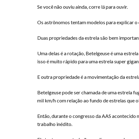
Se você não ouviu ainda, corre lá para ouvir.
Os astrônomos tentam modelos para explicar o
Duas propriedades da estrela são bem important
Uma delas é a rotação, Betelgeuse é uma estrel
isso é muito rápido para uma estrela super gig
E outra propriedade é a movimentação da estrela
Betelgeuse pode ser chamada de uma estrela fugi
mil km/h com relação ao fundo de estrelas que 
Então, durante o congresso da AAS acontecido 
trabalho inédito.