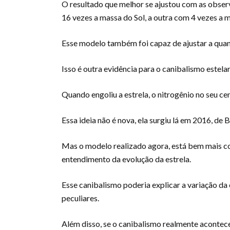
O resultado que melhor se ajustou com as obser
16 vezes a massa do Sol, a outra com 4 vezes a m
Esse modelo também foi capaz de ajustar a quan
Isso é outra evidência para o canibalismo estela
Quando engoliu a estrela, o nitrogênio no seu c
Essa ideia não é nova, ela surgiu lá em 2016, de
Mas o modelo realizado agora, está bem mais co
entendimento da evolução da estrela.
Esse canibalismo poderia explicar a variação da
peculiares.
Além disso, se o canibalismo realmente acontece