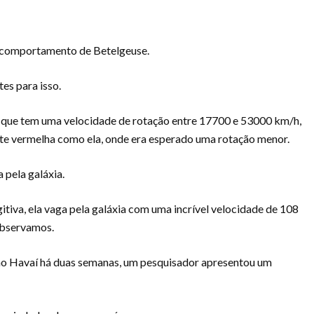
 comportamento de Betelgeuse.
es para isso.
a que tem uma velocidade de rotação entre 17700 e 53000 km/h,
ante vermelha como ela, onde era esperado uma rotação menor.
 pela galáxia.
tiva, ela vaga pela galáxia com uma incrível velocidade de 108
observamos.
no Havaí há duas semanas, um pesquisador apresentou um