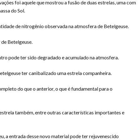
vações foi aquele que mostrou a fusão de duas estrelas, uma com
assa do Sol.
tidade de nitrogênio observada na atmosfera de Betelgeuse.
r de Betelgeuse.
entro pode ter sido degradado e acumulado na atmosfera.
 Betelgeuse ter canibalizado uma estrela companheira.
mpleto do que o anterior, o que é fundamental para o
 estrela também, entre outras características importantes e
u, a entrada desse novo material pode ter rejuvenescido