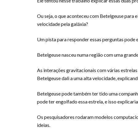
Ele tentou nesse trabalho explicar essas duas p
Ou seja, o que aconteceu com Betelgeuse para el
velocidade pela galáxia?
Um pista para responder essas perguntas pode e
Betelgeuse nasceu numa região com uma grande
As interações gravitacionais com várias estrela
Betelgeuse dali a uma alta velocidade, explicand
Betelgeuse pode também ter tido uma companhei
pode ter engolfado essa estrela, e isso explicaria
Os pesquisadores rodaram modelos computaciona
ideias.