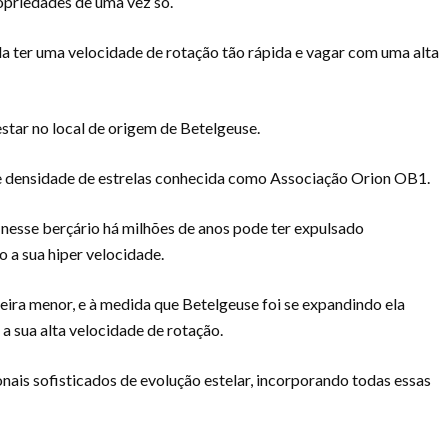
ropriedades de uma vez só.
a ter uma velocidade de rotação tão rápida e vagar com uma alta
star no local de origem de Betelgeuse.
 densidade de estrelas conhecida como Associação Orion OB1.
s nesse berçário há milhões de anos pode ter expulsado
o a sua hiper velocidade.
ra menor, e à medida que Betelgeuse foi se expandindo ela
 a sua alta velocidade de rotação.
is sofisticados de evolução estelar, incorporando todas essas