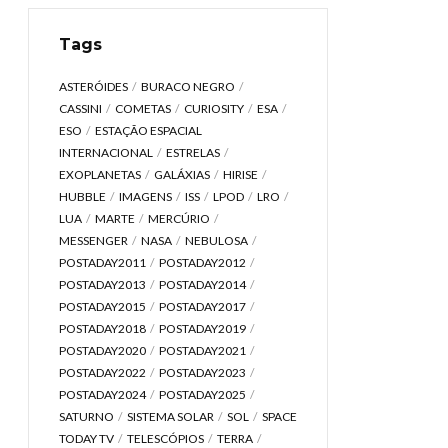
Tags
ASTERÓIDES
BURACO NEGRO
CASSINI
COMETAS
CURIOSITY
ESA
ESO
ESTAÇÃO ESPACIAL
INTERNACIONAL
ESTRELAS
EXOPLANETAS
GALÁXIAS
HIRISE
HUBBLE
IMAGENS
ISS
LPOD
LRO
LUA
MARTE
MERCÚRIO
MESSENGER
NASA
NEBULOSA
POSTADAY2011
POSTADAY2012
POSTADAY2013
POSTADAY2014
POSTADAY2015
POSTADAY2017
POSTADAY2018
POSTADAY2019
POSTADAY2020
POSTADAY2021
POSTADAY2022
POSTADAY2023
POSTADAY2024
POSTADAY2025
SATURNO
SISTEMA SOLAR
SOL
SPACE
TODAY TV
TELESCÓPIOS
TERRA