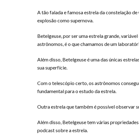
A tão falada e famosa estrela da constelação de
explosão como supernova.
Betelgeuse, por ser uma estrela grande, variável
astrônomos, é o que chamamos de um laboratóri
Além disso, Betelgeuse é uma das únicas estrel
sua superfície.
Com o telescópio certo, os astrônomos consegue
fundamental para o estudo da estrela.
Outra estrela que também é possível observar su
Além disso, Betelgeuse tem várias propriedades 
podcast sobre a estrela.