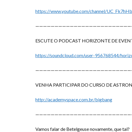
https://www.youtube.com/channel/UC_Fk7hHb
—————————————————————————
ESCUTE O PODCAST HORIZONTE DE EVENTO
https://soundcloud.com/user-956768544/horizo
—————————————————————————
VENHA PARTICIPAR DO CURSO DE ASTRON
http://academyspace.com.br/bigbang
—————————————————————————
Vamos falar de Betelgeuse novamente, que tal?