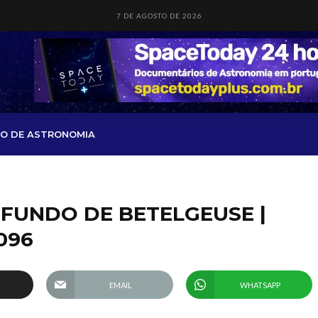
7 DE AGOSTO DE 2026
O DE ASTRONOMIA
FUNDO DE BETELGEUSE |
096
EMAIL
WHATSAPP