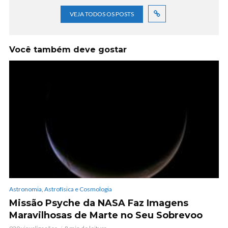
VEJA TODOS OS POSTS
Você também deve gostar
Astronomia, Astrofísica e Cosmologia
Missão Psyche da NASA Faz Imagens
Maravilhosas de Marte no Seu Sobrevoo