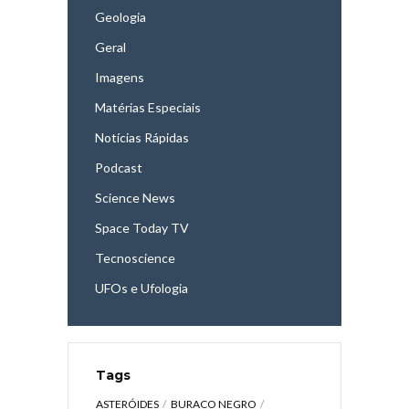
Geologia
Geral
Imagens
Matérias Especiais
Notícias Rápidas
Podcast
Science News
Space Today TV
Tecnoscience
UFOs e Ufologia
Tags
ASTERÓIDES
BURACO NEGRO