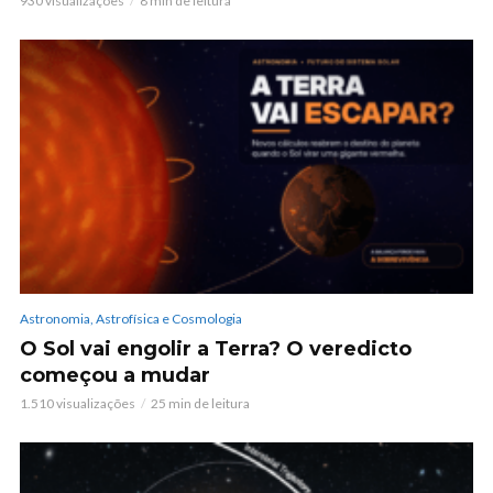
930 visualizações
8 min de leitura
Astronomia, Astrofísica e Cosmologia
O Sol vai engolir a Terra? O veredicto
começou a mudar
1.510 visualizações
25 min de leitura