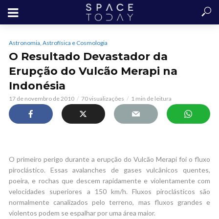
Astronomia, Astrofísica e Cosmologia
O Resultado Devastador da
Erupção do Vulcão Merapi na
Indonésia
17 de novembro de 2010
70 visualizações
1 min de leitura
O primeiro perigo durante a erupção do Vulcão Merapi foi o fluxo
piroclástico. Essas avalanches de gases vulcânicos quentes,
poeira, e rochas que descem rapidamente e violentamente com
velocidades superiores a 150 km/h. Fluxos piroclásticos são
normalmente canalizados pelo terreno, mas fluxos grandes e
violentos podem se espalhar por uma área maior.