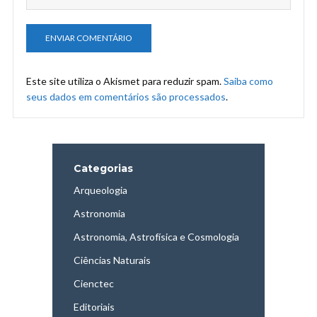
Este site utiliza o Akismet para reduzir spam.
Saiba como
seus dados em comentários são processados
.
Categorias
Arqueologia
Astronomia
Astronomia, Astrofísica e Cosmologia
Ciências Naturais
Cienctec
Editoriais