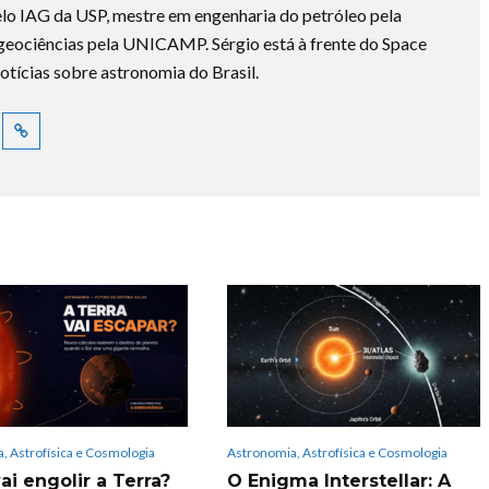
lo IAG da USP, mestre em engenharia do petróleo pela
ociências pela UNICAMP. Sérgio está à frente do Space
otícias sobre astronomia do Brasil.
, Astrofísica e Cosmologia
Astronomia, Astrofísica e Cosmologia
ai engolir a Terra?
O Enigma Interstellar: A