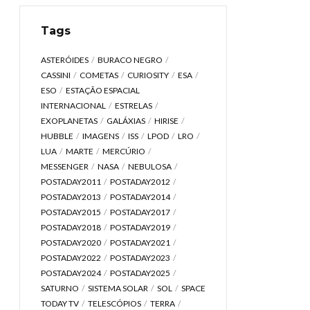
Tags
ASTERÓIDES
BURACO NEGRO
CASSINI
COMETAS
CURIOSITY
ESA
ESO
ESTAÇÃO ESPACIAL
INTERNACIONAL
ESTRELAS
EXOPLANETAS
GALÁXIAS
HIRISE
HUBBLE
IMAGENS
ISS
LPOD
LRO
LUA
MARTE
MERCÚRIO
MESSENGER
NASA
NEBULOSA
POSTADAY2011
POSTADAY2012
POSTADAY2013
POSTADAY2014
POSTADAY2015
POSTADAY2017
POSTADAY2018
POSTADAY2019
POSTADAY2020
POSTADAY2021
POSTADAY2022
POSTADAY2023
POSTADAY2024
POSTADAY2025
SATURNO
SISTEMA SOLAR
SOL
SPACE
TODAY TV
TELESCÓPIOS
TERRA