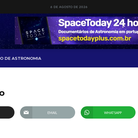
6 DE AGOSTO DE 2026
O DE ASTRONOMIA
o
EMAIL
WHATSAPP