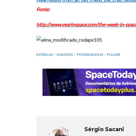
Fonte:
http://www.yearinspace.com/the-week-in-space
ESTRELAS
IMAGENS
POSTADAY2013
PULSAR
Sérgio Sacani