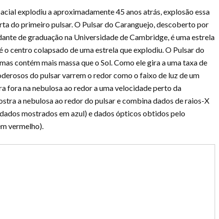
acial explodiu a aproximadamente 45 anos atrás, explosão essa
ta do primeiro pulsar. O Pulsar do Caranguejo, descoberto por
udante de graduação na Universidade de Cambridge, é uma estrela
 é o centro colapsado de uma estrela que explodiu. O Pulsar do
mas contém mais massa que o Sol. Como ele gira a uma taxa de
derosos do pulsar varrem o redor como o faixo de luz de um
ara fora na nebulosa ao redor a uma velocidade perto da
stra a nebulosa ao redor do pulsar e combina dados de raios-X
ados mostrados em azul) e dados ópticos obtidos pelo
em vermelho).