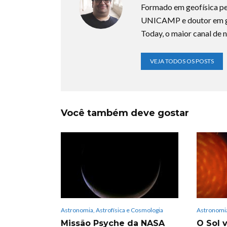
Formado em geofísica pe
UNICAMP e doutor em ge
Today, o maior canal de n
VEJA TODOS OS POSTS
Você também deve gostar
Astronomia, Astrofísica e Cosmologia
Astronomia
Missão Psyche da NASA
O Sol v