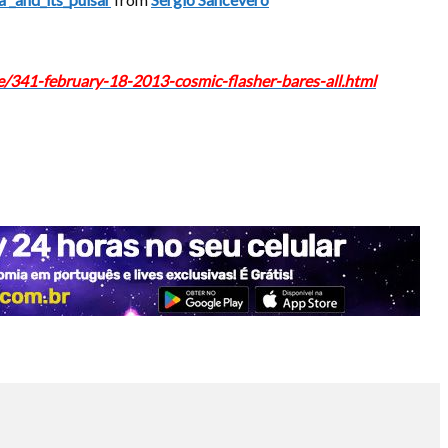
/341-february-18-2013-cosmic-flasher-bares-all.html