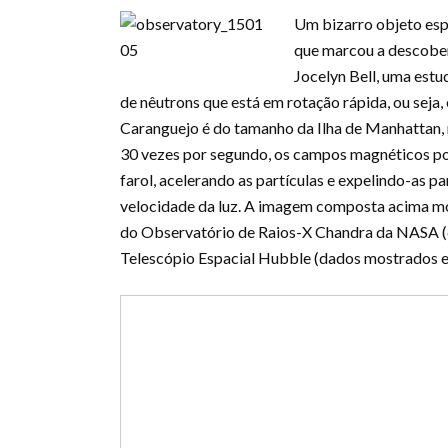
Um bizarro objeto esp
que marcou a descober
Jocelyn Bell, uma est
de nêutrons que está em rotação rápida, ou seja,
Caranguejo é do tamanho da Ilha de Manhattan, 
30 vezes por segundo, os campos magnéticos po
farol, acelerando as partículas e expelindo-as p
velocidade da luz. A imagem composta acima mo
do Observatório de Raios-X Chandra da NASA (d
Telescópio Espacial Hubble (dados mostrados 