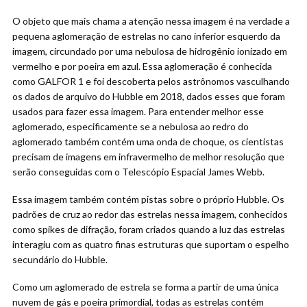
O objeto que mais chama a atenção nessa imagem é na verdade a
pequena aglomeração de estrelas no cano inferior esquerdo da
imagem, circundado por uma nebulosa de hidrogênio ionizado em
vermelho e por poeira em azul. Essa aglomeração é conhecida
como GALFOR 1 e foi descoberta pelos astrônomos vasculhando
os dados de arquivo do Hubble em 2018, dados esses que foram
usados para fazer essa imagem. Para entender melhor esse
aglomerado, especificamente se a nebulosa ao redro do
aglomerado também contém uma onda de choque, os cientistas
precisam de imagens em infravermelho de melhor resolução que
serão conseguidas com o Telescópio Espacial James Webb.
Essa imagem também contém pistas sobre o próprio Hubble. Os
padrões de cruz ao redor das estrelas nessa imagem, conhecidos
como spikes de difração, foram criados quando a luz das estrelas
interagiu com as quatro finas estruturas que suportam o espelho
secundário do Hubble.
Como um aglomerado de estrela se forma a partir de uma única
nuvem de gás e poeira primordial, todas as estrelas contém