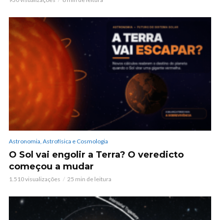
Astronomia, Astrofísica e Cosmologia
O Sol vai engolir a Terra? O veredicto
começou a mudar
1.510 visualizações
25 min de leitura