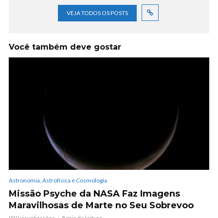
VEJA TODOS OS POSTS
Você também deve gostar
Astronomia, Astrofísica e Cosmologia
Missão Psyche da NASA Faz Imagens
Maravilhosas de Marte no Seu Sobrevoo
930 visualizações
8 min de leitura