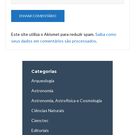
Este site utiliza o Akismet para reduzir spam.
Saiba como
seus dados em comentários são processados
.
Categorias
Arqueologia
Astronomia
Astronomia, Astrofísica e Cosmologia
Ciências Naturais
Cienctec
Editoriais