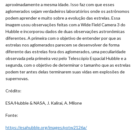
aproximadamente a mesma idade. Isso faz com que esses
aglomerados sejam verdadeiros laboratórios onde os astrônomos
podem aprender e muito sobre a evolução das estrelas. Essa
imagem usou observações feitas com a Wide Field Camera 3 do
Hubble e incorporou dados de duas observações astronômicas
diferentes. A primeira com o objetivo de entender por que as
estrelas nos aglomerados parecem se desenvolver de forma
diferente das estrelas fora dos aglomerados, uma peculiaridade
observada pela primeira vez pelo Telescópio Espacial Hubble e a
segunda, com o objetivo de determinar o tamanho que as estrelas
podem ter antes delas terminarem suas vidas em explosões de
supernovas.
Crédito:
ESA/Hubble & NASA, J. Kalirai, A. Milone
Fonte:
https://esahubble.org/images/potw2126a/