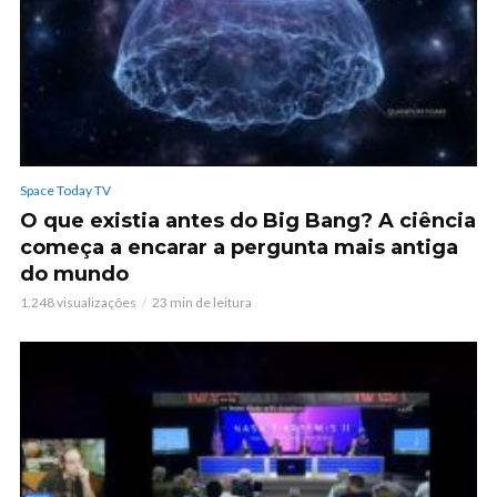
Space Today TV
O que existia antes do Big Bang? A ciência
começa a encarar a pergunta mais antiga
do mundo
1.248 visualizações
23 min de leitura