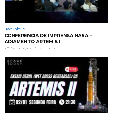
Space Today TV
CONFERÊNCIA DE IMPRENSA NASA –
ADIAMENTO ARTEMIS II
2.236 visualizações
1 min de leitura