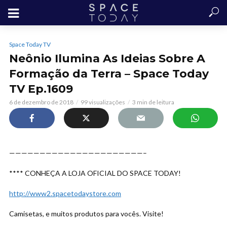
Space Today TV
Neônio Ilumina As Ideias Sobre A
Formação da Terra – Space Today
TV Ep.1609
6 de dezembro de 2018
99 visualizações
3 min de leitura
——————————————————————–
**** CONHEÇA A LOJA OFICIAL DO SPACE TODAY!
http://www2.spacetodaystore.com
Camisetas, e muitos produtos para vocês. Visite!