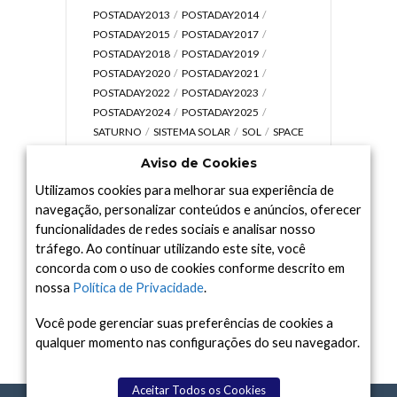
POSTADAY2013
POSTADAY2014
POSTADAY2015
POSTADAY2017
POSTADAY2018
POSTADAY2019
POSTADAY2020
POSTADAY2021
POSTADAY2022
POSTADAY2023
POSTADAY2024
POSTADAY2025
SATURNO
SISTEMA SOLAR
SOL
SPACE
TODAY TV
TELESCÓPIOS
TERRA
Aviso de Cookies
UNIVERSO
VÍDEO
Utilizamos cookies para melhorar sua experiência de
navegação, personalizar conteúdos e anúncios, oferecer
funcionalidades de redes sociais e analisar nosso
tráfego. Ao continuar utilizando este site, você
Arquivo
concorda com o uso de cookies conforme descrito em
Arquivo
nossa
Política de Privacidade
.
Você pode gerenciar suas preferências de cookies a
qualquer momento nas configurações do seu navegador.
Aceitar Todos os Cookies