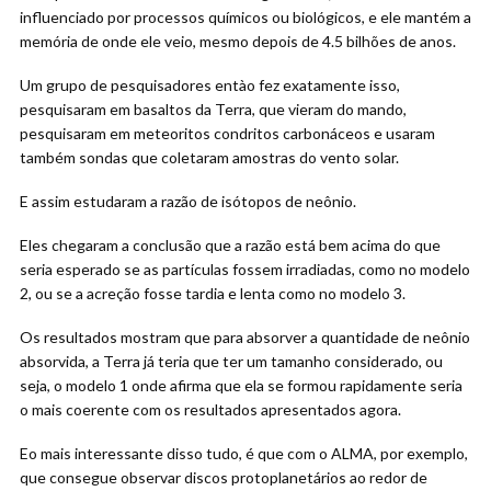
influenciado por processos químicos ou biológicos, e ele mantém a
memória de onde ele veio, mesmo depois de 4.5 bilhões de anos.
Um grupo de pesquisadores entào fez exatamente isso,
pesquisaram em basaltos da Terra, que vieram do mando,
pesquisaram em meteoritos condritos carbonáceos e usaram
também sondas que coletaram amostras do vento solar.
E assim estudaram a razão de isótopos de neônio.
Eles chegaram a conclusão que a razão está bem acima do que
seria esperado se as partículas fossem irradiadas, como no modelo
2, ou se a acreção fosse tardia e lenta como no modelo 3.
Os resultados mostram que para absorver a quantidade de neônio
absorvida, a Terra já teria que ter um tamanho considerado, ou
seja, o modelo 1 onde afirma que ela se formou rapidamente seria
o mais coerente com os resultados apresentados agora.
Eo mais interessante disso tudo, é que com o ALMA, por exemplo,
que consegue observar discos protoplanetários ao redor de