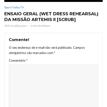
Space Today TV
ENSAIO GERAL (WET DRESS REHEARSAL)
DA MISSÃO ARTEMIS II [SCRUB]
939 visualizações
1 min de leitura
Comente!
O seu endereço de e-mail não será publicado.
Campos
obrigatórios são marcados com
*
Comentário
*