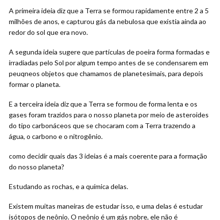
A primeira ideia diz que a Terra se formou rapidamente entre 2 a 5
milhões de anos, e capturou gás da nebulosa que existia ainda ao
redor do sol que era novo.
A segunda ideia sugere que partículas de poeira forma formadas e
irradiadas pelo Sol por algum tempo antes de se condensarem em
peuqneos objetos que chamamos de planetesimais, para depois
formar o planeta.
E a terceira ideia diz que a Terra se formou de forma lenta e os
gases foram trazidos para o nosso planeta por meio de asteroides
do tipo carbonáceos que se chocaram com a Terra trazendo a
água, o carbono e o nitrogênio.
como decidir quais das 3 ideias é a mais coerente para a formação
do nosso planeta?
Estudando as rochas, e a química delas.
Existem muitas maneiras de estudar isso, e uma delas é estudar
isótopos de neônio. O neônio é um gás nobre, ele não é