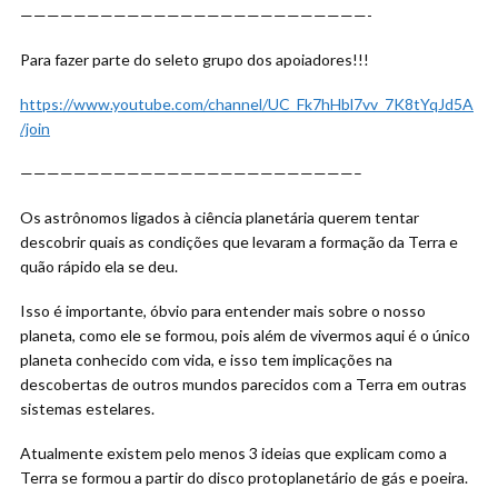
——————————————————————————-
Para fazer parte
do seleto grupo dos apoiadores!!!
https://www.youtube.com/channel/UC_Fk7hHbl7vv_7K8tYqJd5A
/join
—————————————————————————–
Os astrônomos ligados à ciência planetária querem tentar
descobrir quais as condições que levaram a formação da Terra e
quão rápido ela se deu.
Isso é importante, óbvio para entender mais sobre o nosso
planeta, como ele se formou, pois além de vivermos aqui é o único
planeta conhecido com vida, e isso tem implicações na
descobertas de outros mundos parecidos com a Terra em outras
sistemas estelares.
Atualmente existem pelo menos 3 ideias que explicam como a
Terra se formou a partir do disco protoplanetário de gás e poeira.