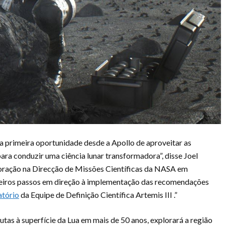
sa primeira oportunidade desde a Apollo de aproveitar as
ra conduzir uma ciência lunar transformadora”, disse Joel
loração na Direcção de Missões Científicas da NASA em
eiros passos em direção à implementação das recomendações
atório
da Equipe de Definição Científica Artemis III .”
autas à superfície da Lua em mais de 50 anos, explorará a região