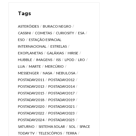
Tags
ASTERÓIDES
BURACO NEGRO
CASSINI
COMETAS
CURIOSITY
ESA
ESO
ESTAÇÃO ESPACIAL
INTERNACIONAL
ESTRELAS
EXOPLANETAS
GALÁXIAS
HIRISE
HUBBLE
IMAGENS
ISS
LPOD
LRO
LUA
MARTE
MERCÚRIO
MESSENGER
NASA
NEBULOSA
POSTADAY2011
POSTADAY2012
POSTADAY2013
POSTADAY2014
POSTADAY2015
POSTADAY2017
POSTADAY2018
POSTADAY2019
POSTADAY2020
POSTADAY2021
POSTADAY2022
POSTADAY2023
POSTADAY2024
POSTADAY2025
SATURNO
SISTEMA SOLAR
SOL
SPACE
TODAY TV
TELESCÓPIOS
TERRA