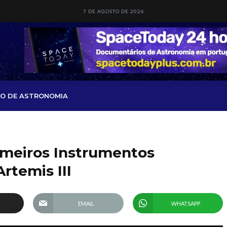
7 DE AGOSTO DE 2026
O DE ASTRONOMIA
imeiros Instrumentos
rtemis III
a
EMAIL
WHATSAPP