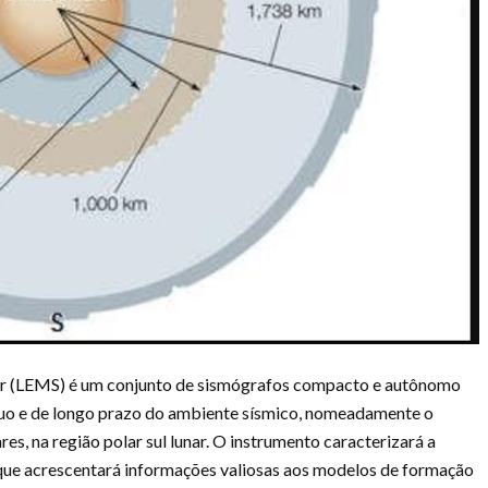
r (LEMS) é um conjunto de sismógrafos compacto e autônomo
nuo e de longo prazo do ambiente sísmico, nomeadamente o
s, na região polar sul lunar. O instrumento caracterizará a
o que acrescentará informações valiosas aos modelos de formação