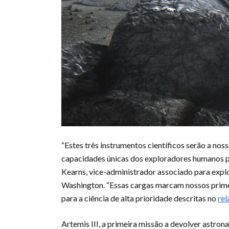
“Estes três instrumentos científicos serão a nos
capacidades únicas dos exploradores humanos pa
Kearns, vice-administrador associado para exp
Washington. “Essas cargas marcam nossos prim
para a ciência de alta prioridade descritas no
rel
Artemis III, a primeira missão a devolver astron