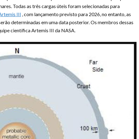
ares. Todas as três cargas úteis foram selecionadas para
Artemis III
, com lançamento previsto para 2026, no entanto, as
o serão determinadas em uma data posterior. Os membros dessas
uipe científica Artemis III da NASA.