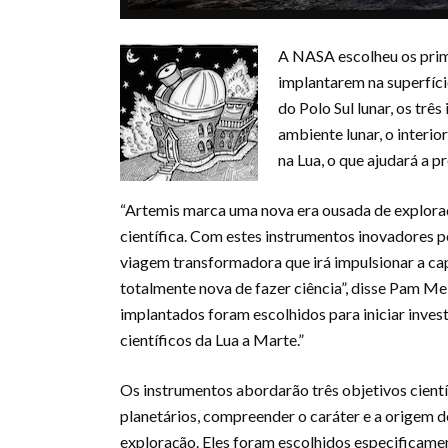
A NASA escolheu os prime
implantarem na superfíci
do Polo Sul lunar, os trê
ambiente lunar, o interi
na Lua, o que ajudará a 
“Artemis marca uma nova era ousada de explora
científica. Com estes instrumentos inovadores 
viagem transformadora que irá impulsionar a 
totalmente nova de fazer ciência”, disse Pam Me
implantados foram escolhidos para iniciar invest
científicos da Lua a Marte.”
Os instrumentos abordarão três objetivos cien
planetários, compreender o caráter e a origem dos
exploração. Eles foram escolhidos especificamen