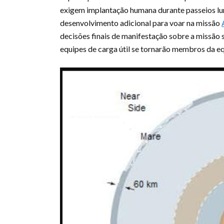
exigem implantação humana durante passeios lun
desenvolvimento adicional para voar na missão
decisões finais de manifestação sobre a missã
equipes de carga útil se tornarão membros da eq