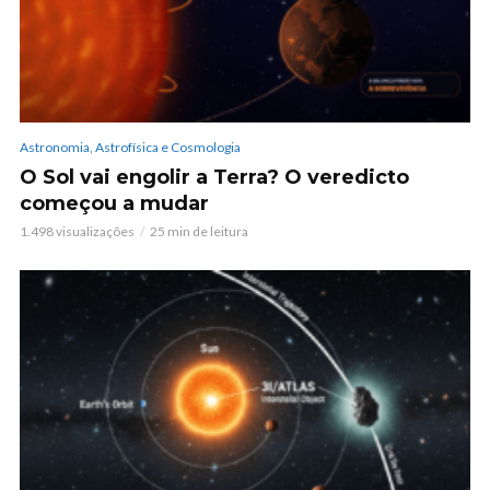
Astronomia, Astrofísica e Cosmologia
O Sol vai engolir a Terra? O veredicto
começou a mudar
1.498 visualizações
25 min de leitura