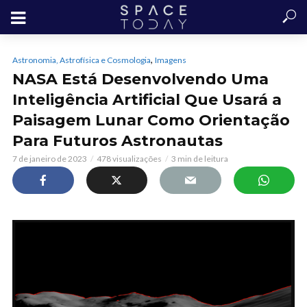
,
Astronomia, Astrofísica e Cosmologia
Imagens
NASA Está Desenvolvendo Uma
Inteligência Artificial Que Usará a
Paisagem Lunar Como Orientação
Para Futuros Astronautas
7 de janeiro de 2023
478 visualizações
3 min de leitura