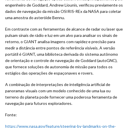
engenheiro de Goddard, Andrew Liounis, verificou previamente os
dados de navegação da missão OSIRIS-REx da NASA para coletar
uma amostra do asteróide Bennu.
Em contraste com as ferramentas de alcance de radar ou laser que
pulsam sinais de rádio e luz em um alvo para analisar os sinais de
retorno, o GIANT analisa imagens com rapidez e precisão para
medir a distância entre pontos de referência visíveis. A versão
portátil é GIANT, uma biblioteca derivada do sistema autônomo
de orientação e controle de navegação de Goddard (autoGNC),
que fornece soluções de autonomia de missão para todos os
estágios das operações de espaçonaves e rovers.
A combinação de interpretações de inteligência artificial de
panoramas visuais com um modelo conhecido de uma lua ou
terreno do planeta pode fornecer uma poderosa ferramenta de
navegação para futuros exploradores.
Fonte:
https://www.nasa.gov/feature/steering-by-landmarks-on-the-