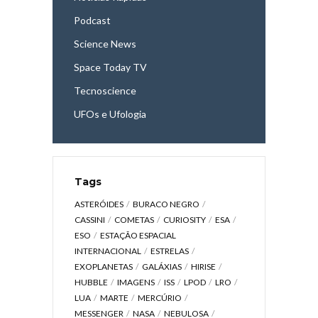
Podcast
Science News
Space Today TV
Tecnoscience
UFOs e Ufologia
Tags
ASTERÓIDES
BURACO NEGRO
CASSINI
COMETAS
CURIOSITY
ESA
ESO
ESTAÇÃO ESPACIAL
INTERNACIONAL
ESTRELAS
EXOPLANETAS
GALÁXIAS
HIRISE
HUBBLE
IMAGENS
ISS
LPOD
LRO
LUA
MARTE
MERCÚRIO
MESSENGER
NASA
NEBULOSA