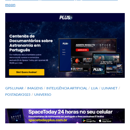
moon
GPS LUNAR
IMAGENS
INTELIGÊNCIA ARTIFICIAL
LUA
LUNANET
POSTADAY2023
UNIVERSO