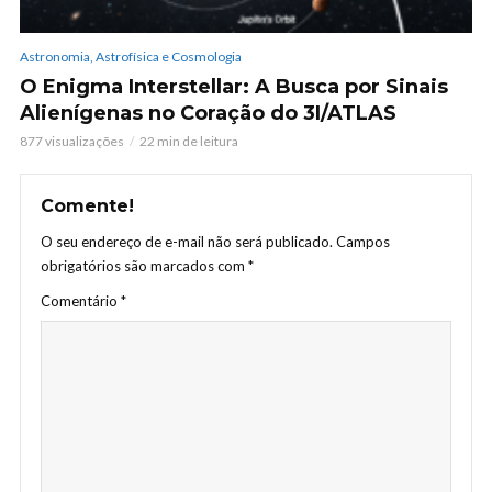
Astronomia, Astrofísica e Cosmologia
O Enigma Interstellar: A Busca por Sinais
Alienígenas no Coração do 3I/ATLAS
877 visualizações
22 min de leitura
Comente!
O seu endereço de e-mail não será publicado.
Campos
obrigatórios são marcados com
*
Comentário
*