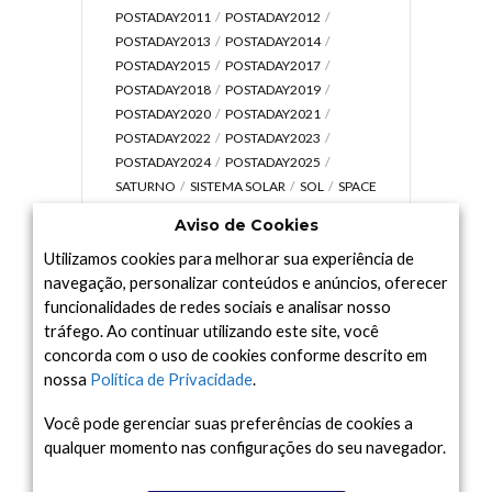
POSTADAY2011
POSTADAY2012
POSTADAY2013
POSTADAY2014
POSTADAY2015
POSTADAY2017
POSTADAY2018
POSTADAY2019
POSTADAY2020
POSTADAY2021
POSTADAY2022
POSTADAY2023
POSTADAY2024
POSTADAY2025
SATURNO
SISTEMA SOLAR
SOL
SPACE
TODAY TV
TELESCÓPIOS
TERRA
Aviso de Cookies
UNIVERSO
VÍDEO
Utilizamos cookies para melhorar sua experiência de
navegação, personalizar conteúdos e anúncios, oferecer
funcionalidades de redes sociais e analisar nosso
tráfego. Ao continuar utilizando este site, você
Arquivo
concorda com o uso de cookies conforme descrito em
Arquivo
nossa
Política de Privacidade
.
Você pode gerenciar suas preferências de cookies a
qualquer momento nas configurações do seu navegador.