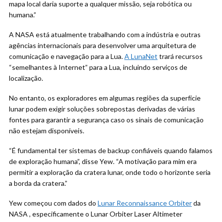
mapa local daria suporte a qualquer missão, seja robótica ou
humana.”
A NASA está atualmente trabalhando com a indústria e outras
agências internacionais para desenvolver uma arquitetura de
comunicação e navegação para a Lua.
A LunaNet
trará recursos
“semelhantes à Internet” para a Lua, incluindo serviços de
localização.
No entanto, os exploradores em algumas regiões da superfície
lunar podem exigir soluções sobrepostas derivadas de várias
fontes para garantir a segurança caso os sinais de comunicação
não estejam disponíveis.
“É fundamental ter sistemas de backup confiáveis quando falamos
de exploração humana”, disse Yew. “A motivação para mim era
permitir a exploração da cratera lunar, onde todo o horizonte seria
a borda da cratera.”
Yew começou com dados do
Lunar Reconnaissance Orbiter
da
NASA , especificamente o Lunar Orbiter Laser Altimeter