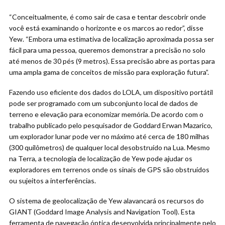
“Conceitualmente, é como sair de casa e tentar descobrir onde
você está examinando o horizonte e os marcos ao redor”, disse
Yew. “Embora uma estimativa de localização aproximada possa ser
fácil para uma pessoa, queremos demonstrar a precisão no solo
até menos de 30 pés (9 metros). Essa precisão abre as portas para
uma ampla gama de conceitos de missão para exploração futura”.
Fazendo uso eficiente dos dados do LOLA, um dispositivo portátil
pode ser programado com um subconjunto local de dados de
terreno e elevação para economizar memória. De acordo com o
trabalho publicado pelo pesquisador de Goddard Erwan Mazarico,
um explorador lunar pode ver no máximo até cerca de 180 milhas
(300 quilômetros) de qualquer local desobstruído na Lua. Mesmo
na Terra, a tecnologia de localização de Yew pode ajudar os
exploradores em terrenos onde os sinais de GPS são obstruídos
ou sujeitos a interferências.
O sistema de geolocalização de Yew alavancará os recursos do
GIANT (Goddard Image Analysis and Navigation Tool). Esta
ferramenta de navegação óptica desenvolvida principalmente pelo