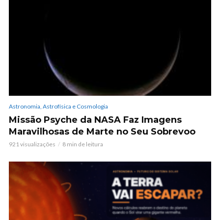
Astronomia, Astrofísica e Cosmologia
Missão Psyche da NASA Faz Imagens
Maravilhosas de Marte no Seu Sobrevoo
921 visualizações
8 min de leitura