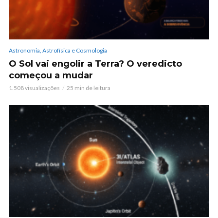
Astronomia, Astrofísica e Cosmologia
O Sol vai engolir a Terra? O veredicto
começou a mudar
1.508 visualizações
25 min de leitura