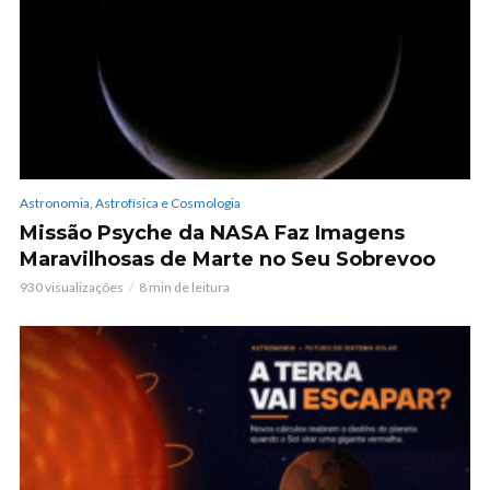
Astronomia, Astrofísica e Cosmologia
Missão Psyche da NASA Faz Imagens
Maravilhosas de Marte no Seu Sobrevoo
930 visualizações
8 min de leitura