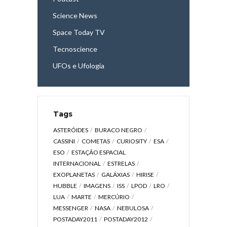
Science News
Space Today TV
Tecnoscience
UFOs e Ufologia
Tags
ASTERÓIDES
BURACO NEGRO
CASSINI
COMETAS
CURIOSITY
ESA
ESO
ESTAÇÃO ESPACIAL
INTERNACIONAL
ESTRELAS
EXOPLANETAS
GALÁXIAS
HIRISE
HUBBLE
IMAGENS
ISS
LPOD
LRO
LUA
MARTE
MERCÚRIO
MESSENGER
NASA
NEBULOSA
POSTADAY2011
POSTADAY2012