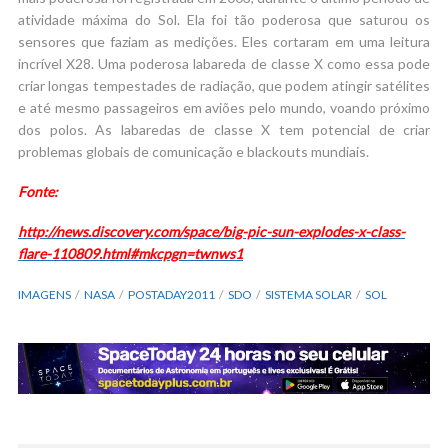
atividade máxima do Sol. Ela foi tão poderosa que saturou os
sensores que faziam as medições. Eles cortaram em uma leitura
incrível X28. Uma poderosa labareda de classe X como essa pode
criar longas tempestades de radiação, que podem atingir satélites
e até mesmo passageiros em aviões pelo mundo, voando próximo
dos polos. As labaredas de classe X tem potencial de criar
problemas globais de comunicação e blackouts mundiais.
Fonte:
http://news.discovery.com/space/big-pic-sun-explodes-x-class-
flare-110809.html#mkcpgn=twnws1
IMAGENS
NASA
POSTADAY2011
SDO
SISTEMA SOLAR
SOL