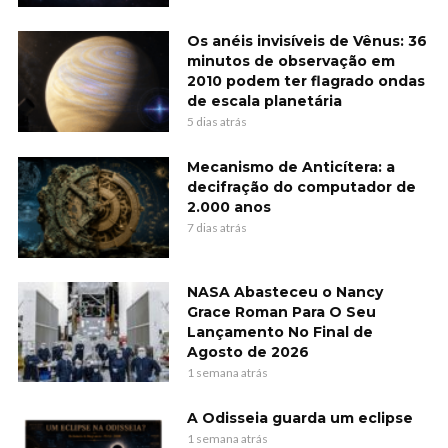
Os anéis invisíveis de Vênus: 36
minutos de observação em
2010 podem ter flagrado ondas
de escala planetária
5 dias atrás
Mecanismo de Anticítera: a
decifração do computador de
2.000 anos
7 dias atrás
NASA Abasteceu o Nancy
Grace Roman Para O Seu
Lançamento No Final de
Agosto de 2026
1 semana atrás
A Odisseia guarda um eclipse
1 semana atrás