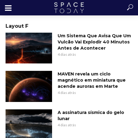
Layout F
Um Sistema Que Avisa Que Um
Vulcão Vai Explodir 40 Minutos
Antes de Acontecer
4 dias atrás
MAVEN revela um ciclo
magnético em miniatura que
acende auroras em Marte
4 dias atrás
A assinatura sísmica do gelo
lunar
4 dias atrás