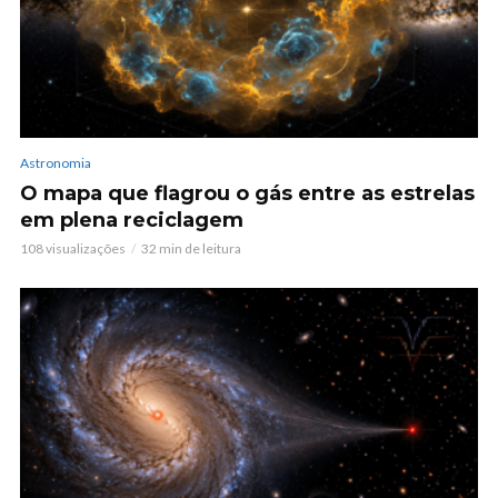
Astronomia
O mapa que flagrou o gás entre as estrelas
em plena reciclagem
108 visualizações
32 min de leitura