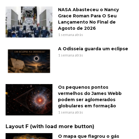
NASA Abasteceu o Nancy
Grace Roman Para O Seu
Lançamento No Final de
Agosto de 2026
1 semana atrás
A Odisseia guarda um eclipse
1 semana atrás
Os pequenos pontos
vermelhos do James Webb
podem ser aglomerados
globulares em formação
1 semana atrás
Layout F (with load more button)
O mapa que flagrou o gás