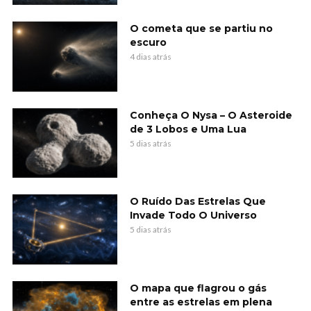
O cometa que se partiu no
escuro
4 dias atrás
Conheça O Nysa – O Asteroide
de 3 Lobos e Uma Lua
5 dias atrás
O Ruído Das Estrelas Que
Invade Todo O Universo
5 dias atrás
O mapa que flagrou o gás
entre as estrelas em plena