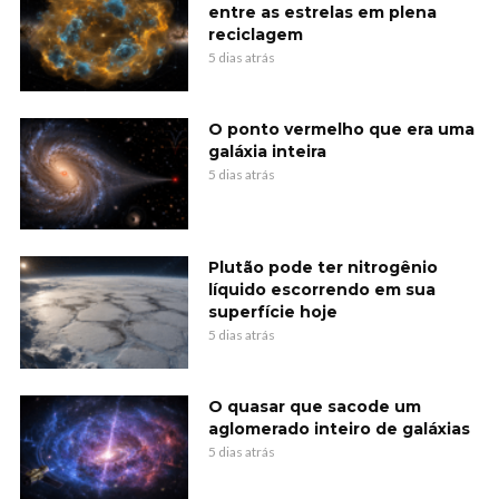
entre as estrelas em plena
reciclagem
5 dias atrás
O ponto vermelho que era uma
galáxia inteira
5 dias atrás
Plutão pode ter nitrogênio
líquido escorrendo em sua
superfície hoje
5 dias atrás
O quasar que sacode um
aglomerado inteiro de galáxias
5 dias atrás