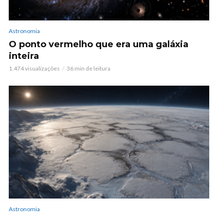
Astronomia
O ponto vermelho que era uma galáxia
inteira
1.474 visualizações
36 min de leitura
Astronomia