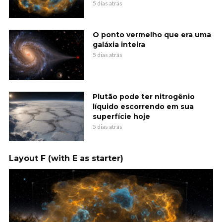
5 dias atrás
O ponto vermelho que era uma
galáxia inteira
5 dias atrás
Plutão pode ter nitrogênio
líquido escorrendo em sua
superfície hoje
5 dias atrás
Layout F (with E as starter)