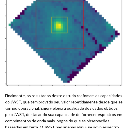
Finalmente, os resultados deste estudo reafirmam as capacidades
do JWST, que tem provado seu valor repetidamente desde que se
tornou operacional. Emery elogia a qualidade dos dados obtidos
pelo JWST, destacando sua capacidade de fornecer espectros em
comprimentos de onda mais longos do que as observações
baseadas em terra. O JWST não apenas abriu um novo espectro