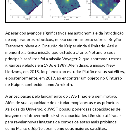
Apesar dos avanços significativos em astronomia e da introdução
de exploradores robóticos, nosso conhecimento sobre a Região
Transnetuniana e o Cinturão de Kuiper ainda é limitado. Até o
momento, a única missão que estudou Urano, Netuno e seus
principais satélites foi a missão Voyager 2, que sobrevoou estes
gigantes gelados em 1986 e 1989. Além disso, a missão New
Horizons, em 2015, foi pioneira ao estudar Plutão e seus satélites,
e posteriormente, em 2019, ao encontrar um objeto no Cinturão
de Kuiper, conhecido como Arrokoth.
A antecipação pelo lançamento do JWST não era sem motivo.
Além de sua capacidade de estudar exoplanetas e as primeiras
galáxias do Universo, o JWST possui poderosas capacidades de
imagem em infravermelho. Estas capacidades têm sido utilizadas
para revelar novas imagens de corpos celestes mais próximos,
como Marte e Júpiter, bem como seus maiores satélites.