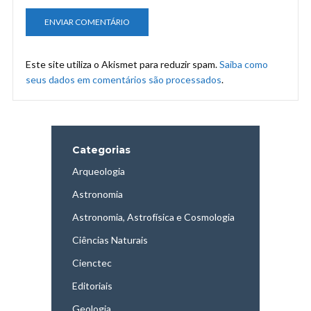
Este site utiliza o Akismet para reduzir spam.
Saiba como
seus dados em comentários são processados
.
Categorias
Arqueologia
Astronomia
Astronomia, Astrofísica e Cosmologia
Ciências Naturais
Cienctec
Editoriais
Geologia