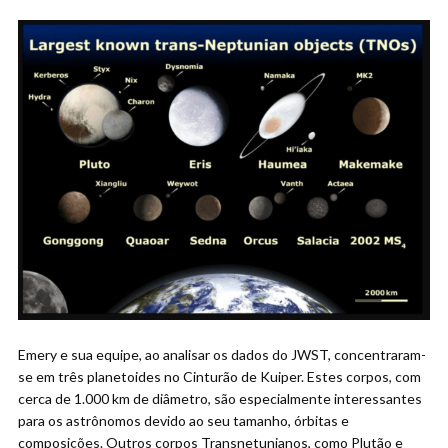
Emery e sua equipe, ao analisar os dados do JWST, concentraram-
se em três planetoides no Cinturão de Kuiper. Estes corpos, com
cerca de 1.000 km de diâmetro, são especialmente interessantes
para os astrônomos devido ao seu tamanho, órbitas e
composições. Outros corpos Transnetunianos, como Plutão e