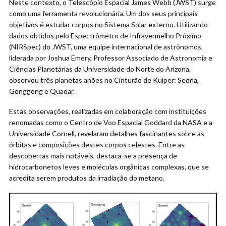
Neste contexto, o Telescópio Espacial James Webb (JWST) surge
como uma ferramenta revolucionária. Um dos seus principais
objetivos é estudar corpos no Sistema Solar externo. Utilizando
dados obtidos pelo Espectrômetro de Infravermelho Próximo
(NIRSpec) do JWST, uma equipe internacional de astrônomos,
liderada por Joshua Emery, Professor Associado de Astronomia e
Ciências Planetárias da Universidade do Norte do Arizona,
observou três planetas anões no Cinturão de Kuiper: Sedna,
Gonggong e Quaoar.
Estas observações, realizadas em colaboração com instituições
renomadas como o Centro de Voo Espacial Goddard da NASA e a
Universidade Cornell, revelaram detalhes fascinantes sobre as
órbitas e composições destes corpos celestes. Entre as
descobertas mais notáveis, destaca-se a presença de
hidrocarbonetos leves e moléculas orgânicas complexas, que se
acredita serem produtos da irradiação do metano.