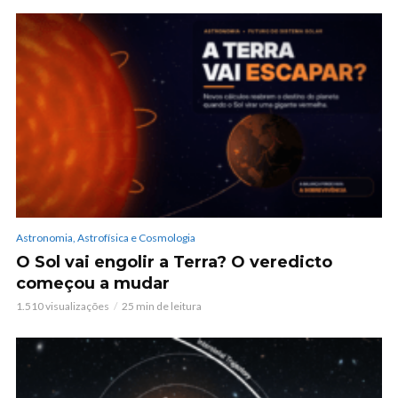
Astronomia, Astrofísica e Cosmologia
O Sol vai engolir a Terra? O veredicto
começou a mudar
1.510 visualizações
25 min de leitura