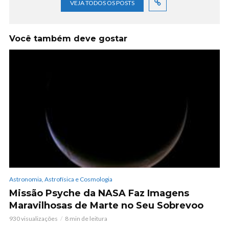
VEJA TODOS OS POSTS
Você também deve gostar
Astronomia, Astrofísica e Cosmologia
Missão Psyche da NASA Faz Imagens
Maravilhosas de Marte no Seu Sobrevoo
930 visualizações
8 min de leitura