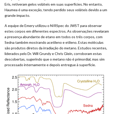
Eris, retiveram gelos voláteis em suas superfícies. No entanto,
Haumea é uma exceção, tendo perdido seus voláteis devido a um
grande impacto.
A equipe de Emery utilizou o NIRSpec do JWST para observar
estes corpos em diferentes espectros. As observações revelaram
a presença abundante de etano em todos os três corpos, com
Sedna também mostrando acetileno e etileno. Estas moléculas
são produtos diretos da irradiação do metano. Estudos recentes,
liderados pelo Dr. Will Grundy e Chris Glein, corroboram estas
descobertas, sugerindo que o metano não é primordial, mas sim
processado internamente e depois entregue à superfície.