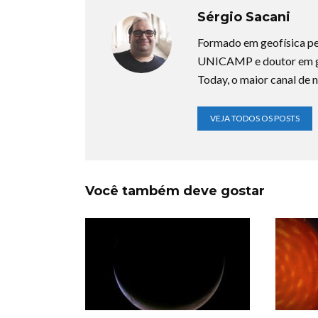
Sérgio Sacani
Formado em geofísica pe
UNICAMP e doutor em ge
Today, o maior canal de n
VEJA TODOS OS POSTS
Você também deve gostar