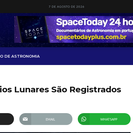
7 DE AGOSTO DE 2026
O DE ASTRONOMIA
ios Lunares São Registrados
EMAIL
WHATSAPP