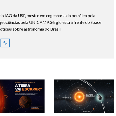
lo IAG da USP, mestre em engenharia do petróleo pela
ociências pela UNICAMP. Sérgio está à frente do Space
otícias sobre astronomia do Brasil.