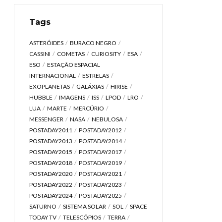
Tags
ASTERÓIDES
BURACO NEGRO
CASSINI
COMETAS
CURIOSITY
ESA
ESO
ESTAÇÃO ESPACIAL
INTERNACIONAL
ESTRELAS
EXOPLANETAS
GALÁXIAS
HIRISE
HUBBLE
IMAGENS
ISS
LPOD
LRO
LUA
MARTE
MERCÚRIO
MESSENGER
NASA
NEBULOSA
POSTADAY2011
POSTADAY2012
POSTADAY2013
POSTADAY2014
POSTADAY2015
POSTADAY2017
POSTADAY2018
POSTADAY2019
POSTADAY2020
POSTADAY2021
POSTADAY2022
POSTADAY2023
POSTADAY2024
POSTADAY2025
SATURNO
SISTEMA SOLAR
SOL
SPACE
TODAY TV
TELESCÓPIOS
TERRA