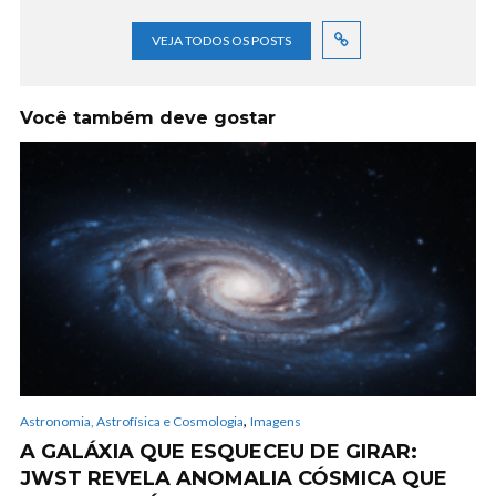
VEJA TODOS OS POSTS
Você também deve gostar
,
Astronomia, Astrofísica e Cosmologia
Imagens
A GALÁXIA QUE ESQUECEU DE GIRAR:
JWST REVELA ANOMALIA CÓSMICA QUE