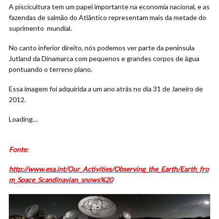
A piscicultura tem um papel importante na economia nacional, e as
fazendas de salmão do Atlântico representam mais da metade do
suprimento mundial.
No canto inferior direito, nós podemos ver parte da península
Jutland da Dinamarca com pequenos e grandes corpos de água
pontuando o terreno plano.
Essa imagem foi adquirida a um ano atrás no dia 31 de Janeiro de
2012.
Loading…
Fonte:
http://www.esa.int/Our_Activities/Observing_the_Earth/Earth_fro
m_Space_Scandinavian_snows%20