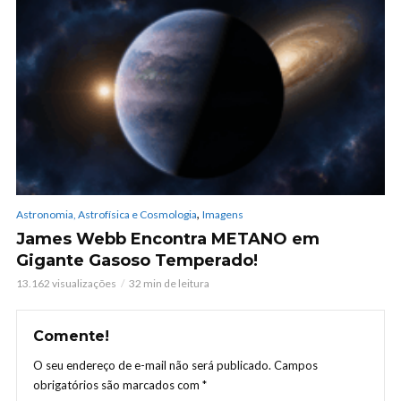
,
Astronomia, Astrofísica e Cosmologia
Imagens
James Webb Encontra METANO em
Gigante Gasoso Temperado!
13.162 visualizações
32 min de leitura
Comente!
O seu endereço de e-mail não será publicado.
Campos
obrigatórios são marcados com
*