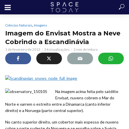
,
Ciências Naturais
Imagens
Imagem do Envisat Mostra a Neve
Cobrindo a Escandinávia
1 de fevereiro de 2013
34 visualizações
2 min de leitura
Na imagem acima feita pelo satélite
Envisat, nuvens cobrem o Mar do
Norte e varrem o estreito entre a Dinamarca (canto inferior
direito) e a Noruega (parte central superior).
No canto superior direito, um cobertor mais espesso de nuvens
cobre a parte sudeste da Noruega e se espalha sobre a Suécia.