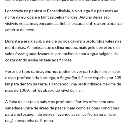
Localizada na península Escandinávia, a Noruega é o país mais ao
norte da europa e é famosa pelos fiordes. Alguns deles são
visíveis nessa imagem como as linhas escuras entre a terra branca
coberta de neve.
Durante a era glacial, o gelo e os rios cavaram profundos vales nas
montanhas. À medida que o clima mudou, mais gelo derreteu e os
vales foram gradativamente preenchidos com a água salgada da
costa dando assim origem aos fiordes.
Perto do topo da imagem, nós podemos ver parte do fiorde maior
e mais profundo da Noruega, o Sognefjord. Ele se espalha por 205
km para dentro da terra, alcançando uma profundidade máxima de
mais de 1300 metros abaixo do nível do mar.
A linha de costa do país e os profundos fiordes oferecem uma
variedade única de áreas de pesca, bem como as boas condições
para a estocagem de peixes, fazendo assim da Noruega a maior
nação pesqueira da Europa.