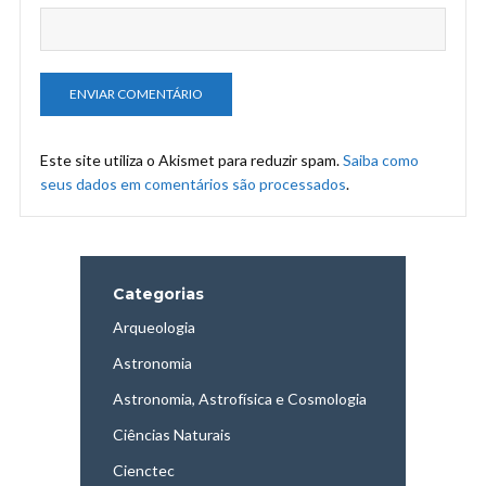
Este site utiliza o Akismet para reduzir spam.
Saiba como
seus dados em comentários são processados
.
Categorias
Arqueologia
Astronomia
Astronomia, Astrofísica e Cosmologia
Ciências Naturais
Cienctec