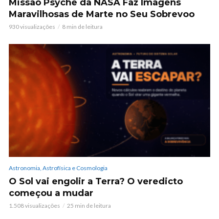
Missão Psyche da NASA Faz Imagens
Maravilhosas de Marte no Seu Sobrevoo
930 visualizações
8 min de leitura
Astronomia, Astrofísica e Cosmologia
O Sol vai engolir a Terra? O veredicto
começou a mudar
1.508 visualizações
25 min de leitura