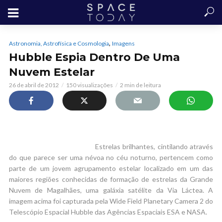
,
Astronomia, Astrofísica e Cosmologia
Imagens
Hubble Espia Dentro De Uma
Nuvem Estelar
26 de abril de 2012
150 visualizações
2 min de leitura
Estrelas brilhantes, cintilando através
do que parece ser uma névoa no céu noturno, pertencem como
parte de um jovem agrupamento estelar localizado em um das
maiores regiões conhecidas de formação de estrelas da Grande
Nuvem de Magalhães, uma galáxia satélite da Via Láctea. A
imagem acima foi capturada pela Wide Field Planetary Camera 2 do
Telescópio Espacial Hubble das Agências Espaciais ESA e NASA.