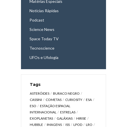
Matérias Especiais
Notícias Rápidas
Podcast
Science News
Space Today TV
Tecnoscience
UFOs e Ufologia
Tags
ASTERÓIDES
BURACO NEGRO
CASSINI
COMETAS
CURIOSITY
ESA
ESO
ESTAÇÃO ESPACIAL
INTERNACIONAL
ESTRELAS
EXOPLANETAS
GALÁXIAS
HIRISE
HUBBLE
IMAGENS
ISS
LPOD
LRO