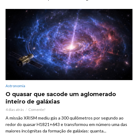
Astronomia
O quasar que sacode um aglomerado
inteiro de galáxias
4 dias atrás
Comente!
A missão XRISM mediu gás a 300 quilômetros por segundo ao
redor do quasar H1821+643 e transformou em número uma das
maiores incógnitas da formação de galáxias: quanta...