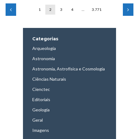
1
2
3
4
…
3.771
Categorias
Arqueologia
Astronomia
Astronomia, Astrofísica e Cosmologia
Ciências Naturais
Cienctec
Editoriais
Geologia
Geral
Imagens