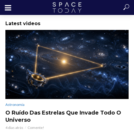
Latest videos
Astronomia
O Ruído Das Estrelas Que Invade Todo O
Universo
4 dias atrás
Comente!