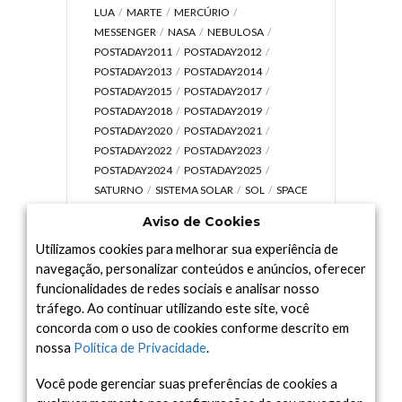
LUA
MARTE
MERCÚRIO
MESSENGER
NASA
NEBULOSA
POSTADAY2011
POSTADAY2012
POSTADAY2013
POSTADAY2014
POSTADAY2015
POSTADAY2017
POSTADAY2018
POSTADAY2019
POSTADAY2020
POSTADAY2021
POSTADAY2022
POSTADAY2023
POSTADAY2024
POSTADAY2025
SATURNO
SISTEMA SOLAR
SOL
SPACE
TODAY TV
TELESCÓPIOS
TERRA
Aviso de Cookies
UNIVERSO
VÍDEO
Utilizamos cookies para melhorar sua experiência de
navegação, personalizar conteúdos e anúncios, oferecer
funcionalidades de redes sociais e analisar nosso
tráfego. Ao continuar utilizando este site, você
Arquivo
concorda com o uso de cookies conforme descrito em
Arquivo
nossa
Política de Privacidade
.
Você pode gerenciar suas preferências de cookies a