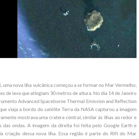
uma nova ilha vulcânica começou a se formar no Mar Vermelho,
 de lava que atingiam 30 metros de altura. No dia 14 de Janeiro
trumento Advanced Spaceborne Thermal Emission and Reflection
ue viaja a bordo do satélite Terra da NASA capturou a imagem
aramente mostrava uma cratera central, similar às ilhas ao redor e
 das ondas. A imagem da direita foi feita pelo Google Earth e
a criação dessa nova ilha. Essa região é parte do Rift do Mar