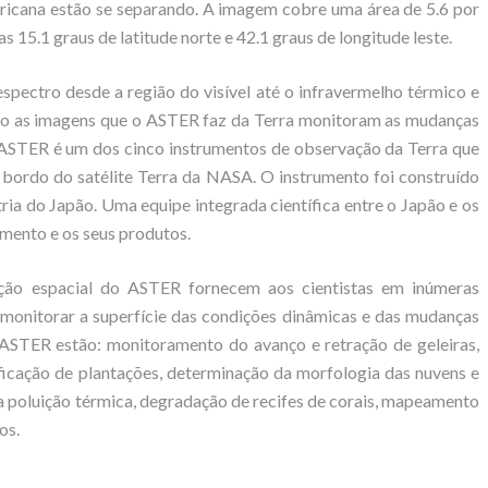
fricana estão se separando. A imagem cobre uma área de 5.6 por
 15.1 graus de latitude norte e 42.1 graus de longitude leste.
pectro desde a região do visível até o infravermelho térmico e
, o as imagens que o ASTER faz da Terra monitoram as mudanças
 ASTER é um dos cinco instrumentos de observação da Terra que
ordo do satélite Terra da NASA. O instrumento foi construído
ria do Japão. Uma equipe integrada científica entre o Japão e os
umento e os seus produtos.
ução espacial do ASTER fornecem aos cientistas em inúmeras
 monitorar a superfície das condições dinâmicas e das mudanças
 ASTER estão: monitoramento do avanço e retração de geleiras,
ficação de plantações, determinação da morfologia das nuvens e
a poluição térmica, degradação de recifes de corais, mapeamento
os.