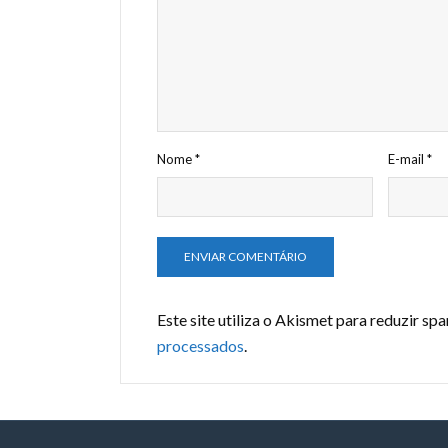
Nome
*
E-mail
*
Este site utiliza o Akismet para reduzir sp
processados
.