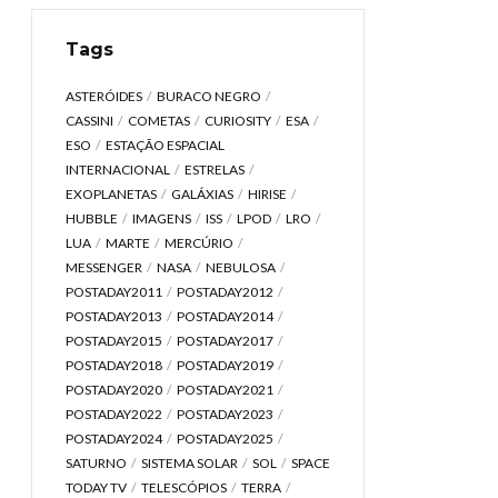
Tags
ASTERÓIDES
BURACO NEGRO
CASSINI
COMETAS
CURIOSITY
ESA
ESO
ESTAÇÃO ESPACIAL
INTERNACIONAL
ESTRELAS
EXOPLANETAS
GALÁXIAS
HIRISE
HUBBLE
IMAGENS
ISS
LPOD
LRO
LUA
MARTE
MERCÚRIO
MESSENGER
NASA
NEBULOSA
POSTADAY2011
POSTADAY2012
POSTADAY2013
POSTADAY2014
POSTADAY2015
POSTADAY2017
POSTADAY2018
POSTADAY2019
POSTADAY2020
POSTADAY2021
POSTADAY2022
POSTADAY2023
POSTADAY2024
POSTADAY2025
SATURNO
SISTEMA SOLAR
SOL
SPACE
TODAY TV
TELESCÓPIOS
TERRA