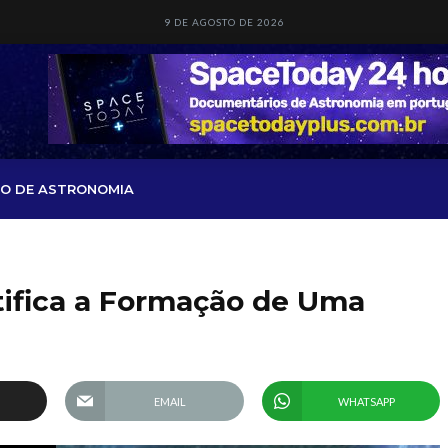
9 DE AGOSTO DE 2026
O DE ASTRONOMIA
tifica a Formação de Uma
EMAIL
WHATSAPP