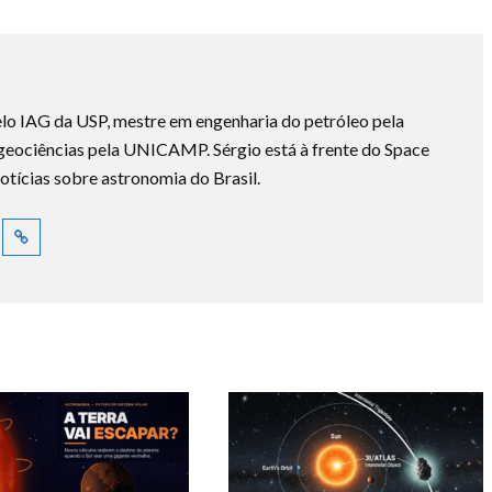
lo IAG da USP, mestre em engenharia do petróleo pela
ociências pela UNICAMP. Sérgio está à frente do Space
otícias sobre astronomia do Brasil.