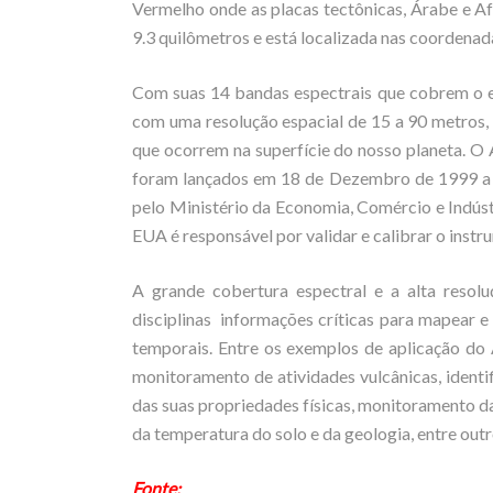
Vermelho onde as placas tectônicas, Árabe e A
9.3 quilômetros e está localizada nas coordenadas
Com suas 14 bandas espectrais que cobrem o es
com uma resolução espacial de 15 a 90 metros
que ocorrem na superfície do nosso planeta. O
foram lançados em 18 de Dezembro de 1999 a b
pelo Ministério da Economia, Comércio e Indúst
EUA é responsável por validar e calibrar o instr
A grande cobertura espectral e a alta resol
disciplinas informações críticas para mapear e
temporais. Entre os exemplos de aplicação do
monitoramento de atividades vulcânicas, identi
das suas propriedades físicas, monitoramento d
da temperatura do solo e da geologia, entre outr
Fonte: