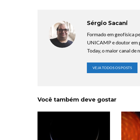
Sérgio Sacani
Formado em geofísica pe
UNICAMP e doutor em ge
Today, o maior canal de n
VEJA TODOS OS POSTS
Você também deve gostar