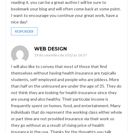
reading it, you can be a great author.I will be sure to
bookmark your blog and will often come back at some point.
I want to encourage you continue your great work, have a
nice day!
RESPONDER
WEB DESIGN
19 de setembro de 2012 às 16:57
I will also like to convey that most of those that find
themselves without having health insurance are typically
students, self-employed and people who are jobless. More
than half on the uninsured are under the age of 35. They do
not think they are looking for health insurance since they
are young and also healthy. Their particular income is
frequently spent on homes, food, and entertainment. Many
individuals that do represent the working class either whole
or part time are not provided insurance via their work so
they go without as a result of rising price of health
insurance in the usa. Thanks for the thoughts you talk