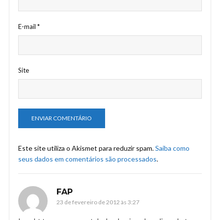
E-mail
*
Site
Este site utiliza o Akismet para reduzir spam.
Saiba como
seus dados em comentários são processados
.
FAP
23 de fevereiro de 2012 às 3:27