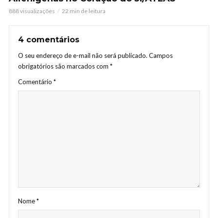
888 visualizações
22 min de leitura
4 comentários
O seu endereço de e-mail não será publicado.
Campos
obrigatórios são marcados com
*
Comentário
*
Nome
*