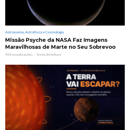
Astronomia, Astrofísica e Cosmologia
Missão Psyche da NASA Faz Imagens
Maravilhosas de Marte no Seu Sobrevoo
934 visualizações
8 min de leitura