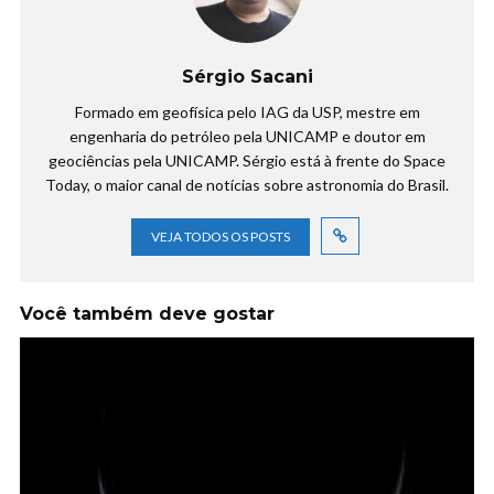
Sérgio Sacani
Formado em geofísica pelo IAG da USP, mestre em
engenharia do petróleo pela UNICAMP e doutor em
geociências pela UNICAMP. Sérgio está à frente do Space
Today, o maior canal de notícias sobre astronomia do Brasil.
VEJA TODOS OS POSTS
Você também deve gostar