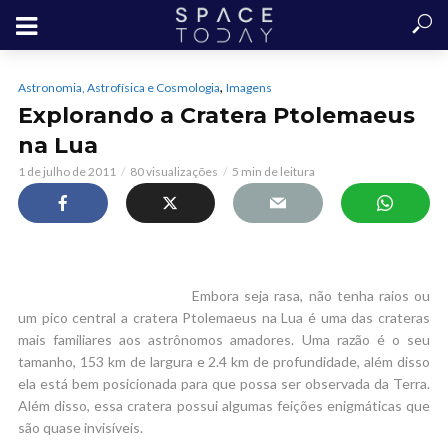
,
Astronomia, Astrofísica e Cosmologia
Imagens
Explorando a Cratera Ptolemaeus
na Lua
1 de julho de 2011
80 visualizações
5 min de leitura
Embora seja rasa, não tenha raios ou
um pico central a cratera Ptolemaeus na Lua é uma das crateras
mais familiares aos astrônomos amadores. Uma razão é o seu
tamanho, 153 km de largura e 2.4 km de profundidade, além disso
ela está bem posicionada para que possa ser observada da Terra.
Além disso, essa cratera possui algumas feições enigmáticas que
são quase invisíveis.