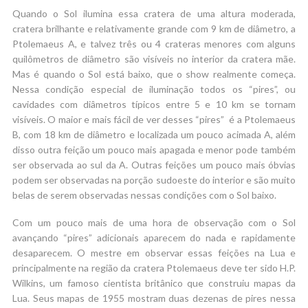
Quando o Sol ilumina essa cratera de uma altura moderada,
cratera brilhante e relativamente grande com 9 km de diâmetro, a
Ptolemaeus A, e talvez três ou 4 crateras menores com alguns
quilômetros de diâmetro são visíveis no interior da cratera mãe.
Mas é quando o Sol está baixo, que o show realmente começa.
Nessa condição especial de iluminação todos os “pires”, ou
cavidades com diâmetros típicos entre 5 e 10 km se tornam
visíveis. O maior e mais fácil de ver desses “pires” é a Ptolemaeus
B, com 18 km de diâmetro e localizada um pouco acimada A, além
disso outra feição um pouco mais apagada e menor pode também
ser observada ao sul da A. Outras feições um pouco mais óbvias
podem ser observadas na porção sudoeste do interior e são muito
belas de serem observadas nessas condições com o Sol baixo.
Com um pouco mais de uma hora de observação com o Sol
avançando “pires” adicionais aparecem do nada e rapidamente
desaparecem. O mestre em observar essas feições na Lua e
principalmente na região da cratera Ptolemaeus deve ter sido H.P.
Wilkins, um famoso cientista britânico que construiu mapas da
Lua. Seus mapas de 1955 mostram duas dezenas de pires nessa