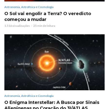
Astronomia, Astrofísica e Cosmologia
O Sol vai engolir a Terra? O veredicto
começou a mudar
1.516 visualizações
25 min de leitura
Astronomia, Astrofísica e Cosmologia
O Enigma Interstellar: A Busca por Sinais
Alienígenas no Coração do 3I/ATLAS