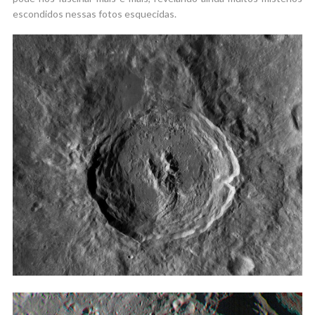
escondidos nessas fotos esquecidas.