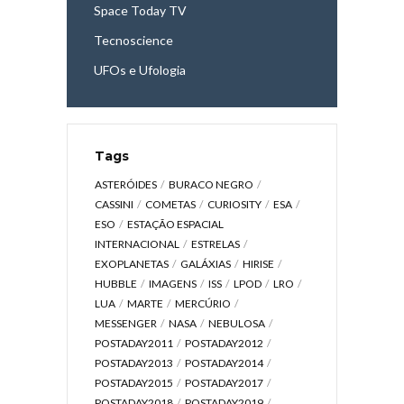
Space Today TV
Tecnoscience
UFOs e Ufologia
Tags
ASTERÓIDES
BURACO NEGRO
CASSINI
COMETAS
CURIOSITY
ESA
ESO
ESTAÇÃO ESPACIAL
INTERNACIONAL
ESTRELAS
EXOPLANETAS
GALÁXIAS
HIRISE
HUBBLE
IMAGENS
ISS
LPOD
LRO
LUA
MARTE
MERCÚRIO
MESSENGER
NASA
NEBULOSA
POSTADAY2011
POSTADAY2012
POSTADAY2013
POSTADAY2014
POSTADAY2015
POSTADAY2017
POSTADAY2018
POSTADAY2019