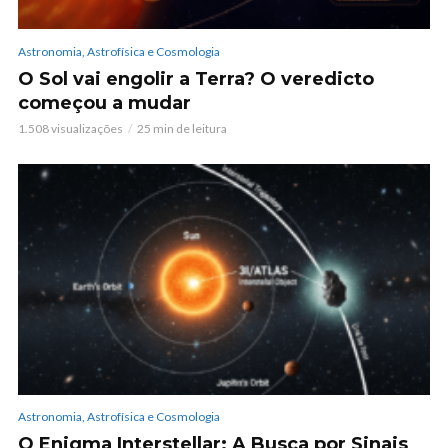
Astronomia, Astrofísica e Cosmologia
O Sol vai engolir a Terra? O veredicto
começou a mudar
1.508 visualizações
25 min de leitura
Astronomia, Astrofísica e Cosmologia
O Enigma Interstellar: A Busca por Sinais