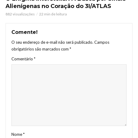
Alienígenas no Coração do 3I/ATLAS
882 visualizações
22 min de leitura
Comente!
O seu endereço de e-mail não será publicado.
Campos
obrigatórios são marcados com
*
Comentário
*
Nome
*