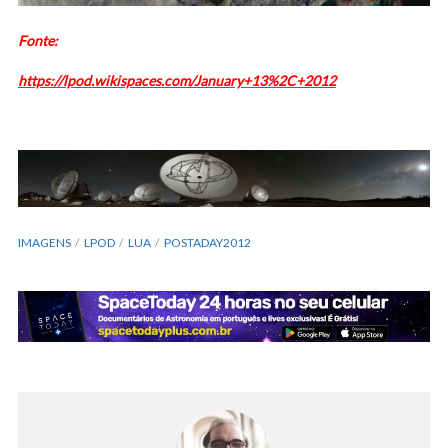
Fonte:
https://lpod.wikispaces.com/January+13%2C+2012
IMAGENS
LPOD
LUA
POSTADAY2012