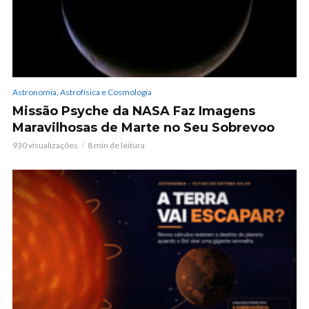
Astronomia, Astrofísica e Cosmologia
Missão Psyche da NASA Faz Imagens
Maravilhosas de Marte no Seu Sobrevoo
930 visualizações
8 min de leitura