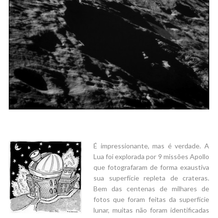
É impressionante, mas é verdade. A
Lua foi explorada por 9 missões Apollo
que fotografaram de forma exaustiva
sua superfície repleta de crateras.
Bem das centenas de milhares de
fotos que foram feitas da superfície
lunar, muitas não foram identificadas