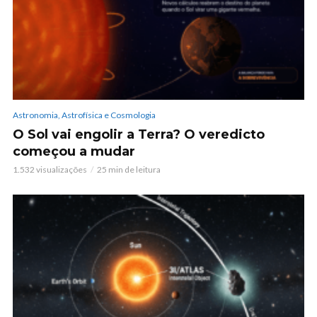
Astronomia, Astrofísica e Cosmologia
O Sol vai engolir a Terra? O veredicto
começou a mudar
1.532 visualizações
25 min de leitura