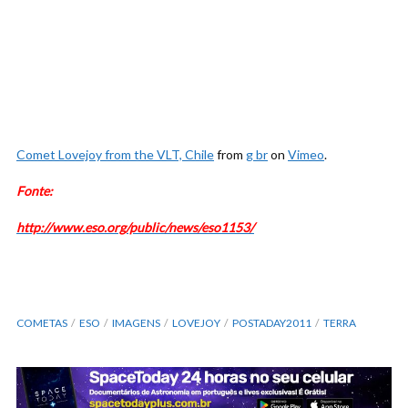
Comet Lovejoy from the VLT, Chile
from
g br
on
Vimeo
.
Fonte:
http://www.eso.org/public/news/eso1153/
COMETAS
ESO
IMAGENS
LOVEJOY
POSTADAY2011
TERRA