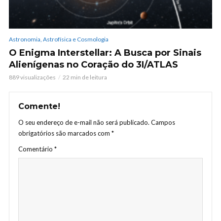
Astronomia, Astrofísica e Cosmologia
O Enigma Interstellar: A Busca por Sinais
Alienígenas no Coração do 3I/ATLAS
889 visualizações
22 min de leitura
Comente!
O seu endereço de e-mail não será publicado.
Campos
obrigatórios são marcados com
*
Comentário
*