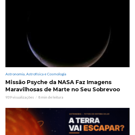
Astronomia, Astrofísica e Cosmologia
Missão Psyche da NASA Faz Imagens
Maravilhosas de Marte no Seu Sobrevoo
939 visualizações
8 min de leitura