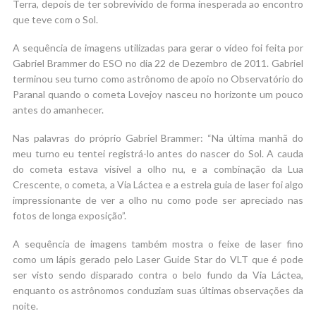
Terra, depois de ter sobrevivido de forma inesperada ao encontro
que teve com o Sol.
A sequência de imagens utilizadas para gerar o vídeo foi feita por
Gabriel Brammer do ESO no dia 22 de Dezembro de 2011. Gabriel
terminou seu turno como astrônomo de apoio no Observatório do
Paranal quando o cometa Lovejoy nasceu no horizonte um pouco
antes do amanhecer.
Nas palavras do próprio Gabriel Brammer: “Na última manhã do
meu turno eu tentei registrá-lo antes do nascer do Sol. A cauda
do cometa estava visível a olho nu, e a combinação da Lua
Crescente, o cometa, a Via Láctea e a estrela guia de laser foi algo
impressionante de ver a olho nu como pode ser apreciado nas
fotos de longa exposição”.
A sequência de imagens também mostra o feixe de laser fino
como um lápis gerado pelo Laser Guide Star do VLT que é pode
ser visto sendo disparado contra o belo fundo da Via Láctea,
enquanto os astrônomos conduziam suas últimas observações da
noite.