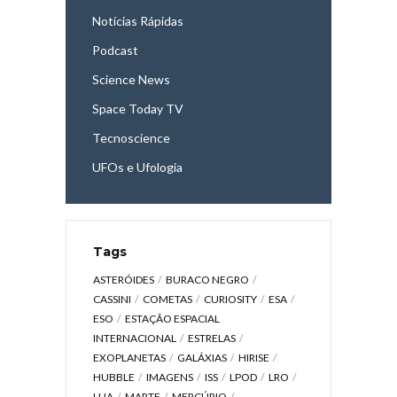
Notícias Rápidas
Podcast
Science News
Space Today TV
Tecnoscience
UFOs e Ufologia
Tags
ASTERÓIDES
BURACO NEGRO
CASSINI
COMETAS
CURIOSITY
ESA
ESO
ESTAÇÃO ESPACIAL
INTERNACIONAL
ESTRELAS
EXOPLANETAS
GALÁXIAS
HIRISE
HUBBLE
IMAGENS
ISS
LPOD
LRO
LUA
MARTE
MERCÚRIO