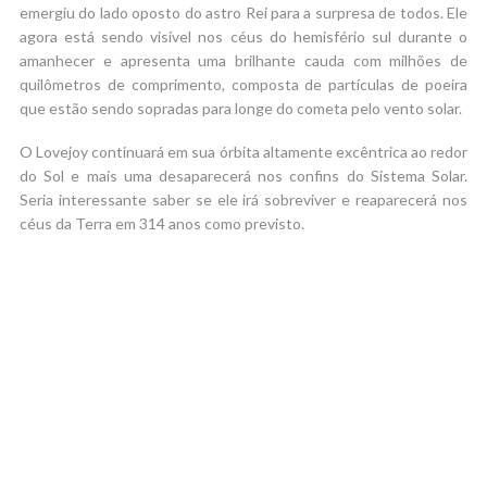
emergiu do lado oposto do astro Rei para a surpresa de todos. Ele
agora está sendo visível nos céus do hemisfério sul durante o
amanhecer e apresenta uma brilhante cauda com milhões de
quilômetros de comprimento, composta de partículas de poeira
que estão sendo sopradas para longe do cometa pelo vento solar.
O Lovejoy continuará em sua órbita altamente excêntrica ao redor
do Sol e mais uma desaparecerá nos confins do Sistema Solar.
Seria interessante saber se ele irá sobreviver e reaparecerá nos
céus da Terra em 314 anos como previsto.