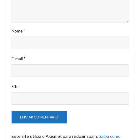
Nome
*
E-mail
*
Site
Este site utiliza o Akismet para reduzir spam.
Saiba como