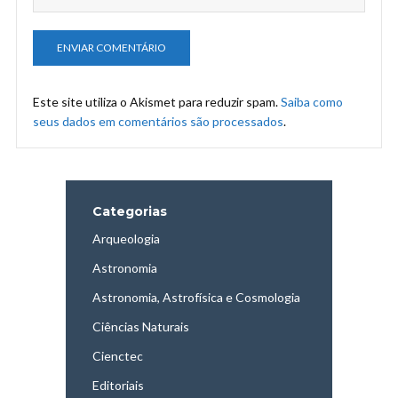
Este site utiliza o Akismet para reduzir spam.
Saiba como
seus dados em comentários são processados
.
Categorias
Arqueologia
Astronomia
Astronomia, Astrofísica e Cosmologia
Ciências Naturais
Cienctec
Editoriais