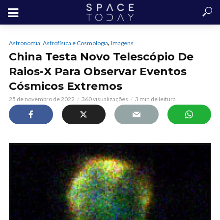
,
Astronomia, Astrofísica e Cosmologia
Imagens
China Testa Novo Telescópio De
Raios-X Para Observar Eventos
Cósmicos Extremos
25 de novembro de 2022
360 visualizações
3 min de leitura