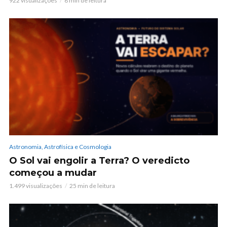
922 visualizações
8 min de leitura
Astronomia, Astrofísica e Cosmologia
O Sol vai engolir a Terra? O veredicto
começou a mudar
1.499 visualizações
25 min de leitura