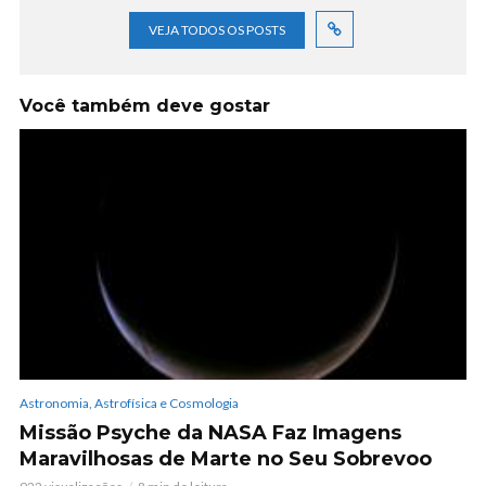
VEJA TODOS OS POSTS
Você também deve gostar
Astronomia, Astrofísica e Cosmologia
Missão Psyche da NASA Faz Imagens
Maravilhosas de Marte no Seu Sobrevoo