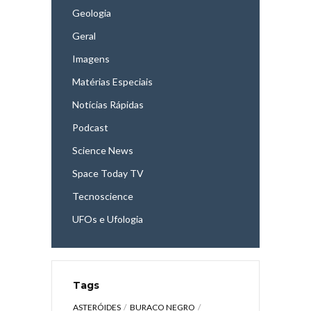
Geologia
Geral
Imagens
Matérias Especiais
Notícias Rápidas
Podcast
Science News
Space Today TV
Tecnoscience
UFOs e Ufologia
Tags
ASTERÓIDES
BURACO NEGRO