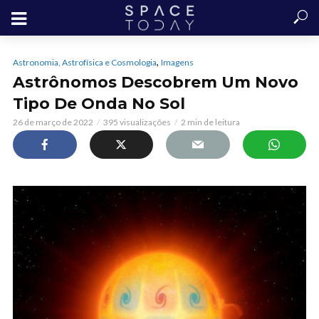
,
Astronomia, Astrofísica e Cosmologia
Imagens
Astrônomos Descobrem Um Novo
Tipo De Onda No Sol
26 de março de 2022
395 visualizações
2 min de leitura