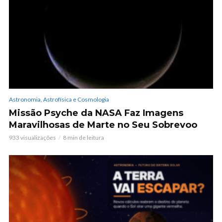
Astronomia, Astrofísica e Cosmologia
Missão Psyche da NASA Faz Imagens
Maravilhosas de Marte no Seu Sobrevoo
933 visualizações
8 min de leitura