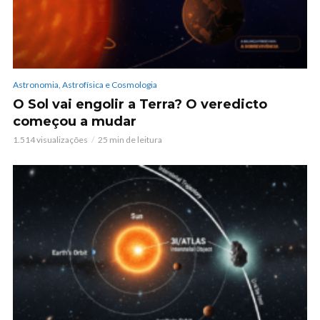
Astronomia, Astrofísica e Cosmologia
O Sol vai engolir a Terra? O veredicto
começou a mudar
1.514 visualizações
25 min de leitura