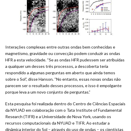
Interações complexas entre outras ondas bem conhecidas e
magnetismo, gravidade ou convecção podem conduzir as ondas
HFR a esta velocidade. “Se as ondas HFR pudessem ser atribuídas
a qualquer um desses três processos, a descoberta teria
respondido a algumas perguntas em aberto que ainda temos
sobre o Sol”, disse Hanson. “No entanto, essas novas ondas não
parecem ser o resultado desses processos, e isso é empolgante
porque leva a um novo conjunto de perguntas.”
Esta pesquisa foi realizada dentro do Centro de Ciências Espaciais
da NYUAD em colaboração com o Tata Institute of Fundamental
Research (TIFR) e a Universidade de Nova York, usando os
recursos computacionais da NYUAD e TIFR. Ao estudar a
dinâmica interior do Sol – através do uso de ondas – os cientistas