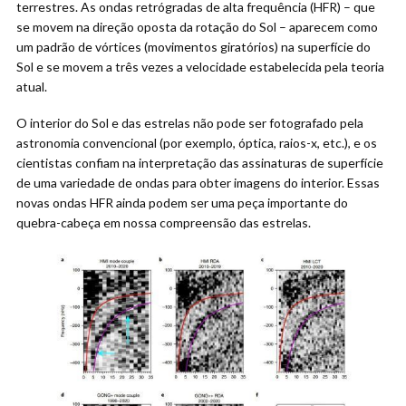
terrestres. As ondas retrógradas de alta frequência (HFR) – que
se movem na direção oposta da rotação do Sol – aparecem como
um padrão de vórtices (movimentos giratórios) na superfície do
Sol e se movem a três vezes a velocidade estabelecida pela teoria
atual.
O interior do Sol e das estrelas não pode ser fotografado pela
astronomia convencional (por exemplo, óptica, raios-x, etc.), e os
cientistas confiam na interpretação das assinaturas de superfície
de uma variedade de ondas para obter imagens do interior. Essas
novas ondas HFR ainda podem ser uma peça importante do
quebra-cabeça em nossa compreensão das estrelas.