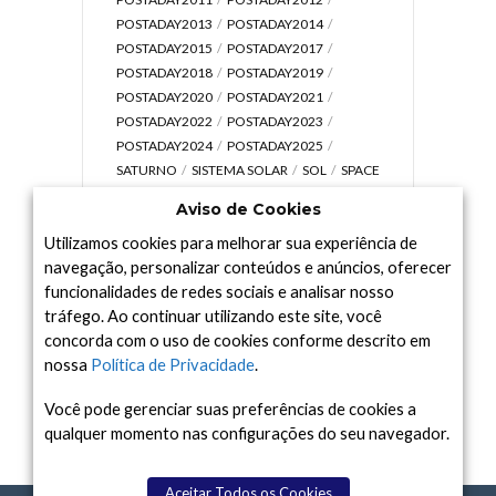
POSTADAY2013
POSTADAY2014
POSTADAY2015
POSTADAY2017
POSTADAY2018
POSTADAY2019
POSTADAY2020
POSTADAY2021
POSTADAY2022
POSTADAY2023
POSTADAY2024
POSTADAY2025
SATURNO
SISTEMA SOLAR
SOL
SPACE
TODAY TV
TELESCÓPIOS
TERRA
Aviso de Cookies
UNIVERSO
VÍDEO
Utilizamos cookies para melhorar sua experiência de
navegação, personalizar conteúdos e anúncios, oferecer
funcionalidades de redes sociais e analisar nosso
tráfego. Ao continuar utilizando este site, você
Arquivo
concorda com o uso de cookies conforme descrito em
Arquivo
nossa
Política de Privacidade
.
Você pode gerenciar suas preferências de cookies a
qualquer momento nas configurações do seu navegador.
Aceitar Todos os Cookies