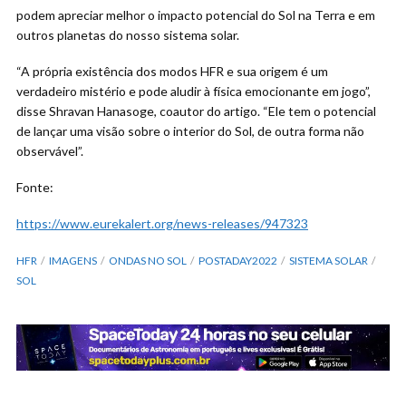
podem apreciar melhor o impacto potencial do Sol na Terra e em
outros planetas do nosso sistema solar.
“A própria existência dos modos HFR e sua origem é um
verdadeiro mistério e pode aludir à física emocionante em jogo”,
disse Shravan Hanasoge, coautor do artigo. “Ele tem o potencial
de lançar uma visão sobre o interior do Sol, de outra forma não
observável”.
Fonte:
https://www.eurekalert.org/news-releases/947323
HFR
IMAGENS
ONDAS NO SOL
POSTADAY2022
SISTEMA SOLAR
SOL