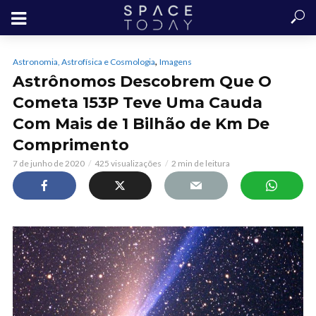
,
Astronomia, Astrofísica e Cosmologia
Imagens
Astrônomos Descobrem Que O
Cometa 153P Teve Uma Cauda
Com Mais de 1 Bilhão de Km De
Comprimento
7 de junho de 2020
425 visualizações
2 min de leitura