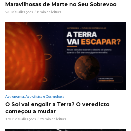
Maravilhosas de Marte no Seu Sobrevoo
930 visualizações
8 min de leitura
Astronomia, Astrofísica e Cosmologia
O Sol vai engolir a Terra? O veredicto
começou a mudar
1.508 visualizações
25 min de leitura