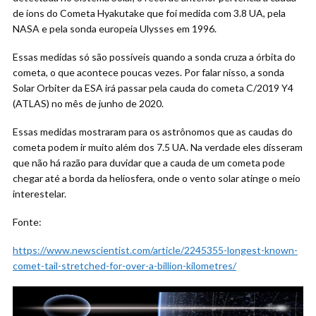
de íons do Cometa Hyakutake que foi medida com 3.8 UA, pela
NASA e pela sonda europeia Ulysses em 1996.
Essas medidas só são possíveis quando a sonda cruza a órbita do
cometa, o que acontece poucas vezes. Por falar nisso, a sonda
Solar Orbiter da ESA irá passar pela cauda do cometa C/2019 Y4
(ATLAS) no mês de junho de 2020.
Essas medidas mostraram para os astrônomos que as caudas do
cometa podem ir muito além dos 7.5 UA. Na verdade eles disseram
que não há razão para duvidar que a cauda de um cometa pode
chegar até a borda da heliosfera, onde o vento solar atinge o meio
interestelar.
Fonte:
https://www.newscientist.com/article/2245355-longest-known-
comet-tail-stretched-for-over-a-billion-kilometres/