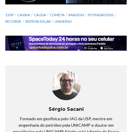
153P
CASSINI
CAUDA
COMETA
IMAGENS
POSTADAY2020
RECORDE
SISTEMA SOLAR
UNIVERSO
Sérgio Sacani
Formado em geofísica pelo IAG da USP, mestre em
engenharia do petróleo pela UNICAMP e doutor em
geociências pela UNICAMP. Sérgio está à frente do Space