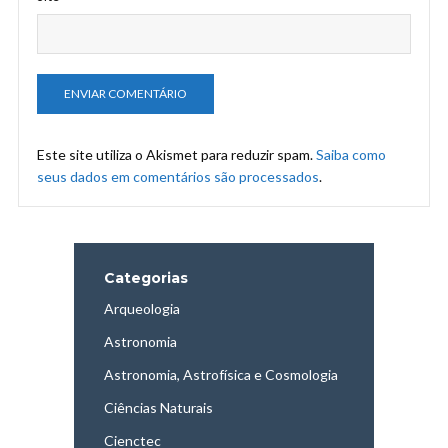
Este site utiliza o Akismet para reduzir spam.
Saiba como
seus dados em comentários são processados
.
Categorias
Arqueologia
Astronomia
Astronomia, Astrofísica e Cosmologia
Ciências Naturais
Cienctec